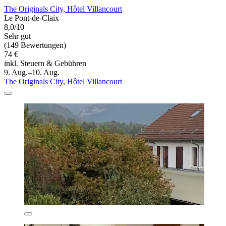
The Originals City, Hôtel Villancourt
Le Pont-de-Claix
8,0/10
Sehr gut
(149 Bewertungen)
74 €
inkl. Steuern & Gebühren
9. Aug.–10. Aug.
The Originals City, Hôtel Villancourt