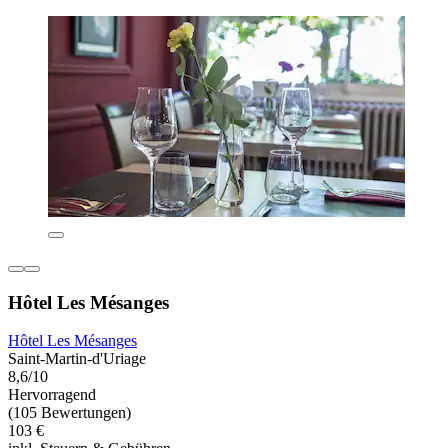
Hôtel Les Mésanges
Hôtel Les Mésanges
Saint-Martin-d'Uriage
8,6/10
Hervorragend
(105 Bewertungen)
103 €