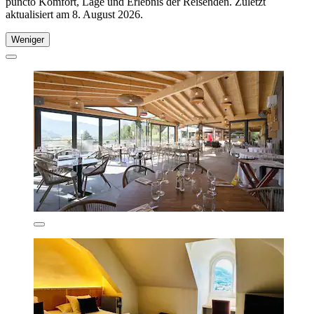
puncto Komfort, Lage und Erlebnis der Reisenden. Zuletzt
aktualisiert am
8. August 2026
.
Weniger