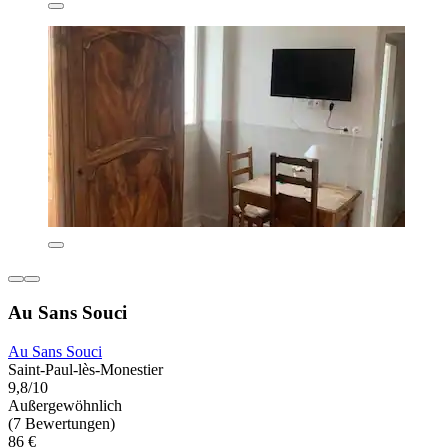
Au Sans Souci
Au Sans Souci
Saint-Paul-lès-Monestier
9,8/10
Außergewöhnlich
(7 Bewertungen)
86 €