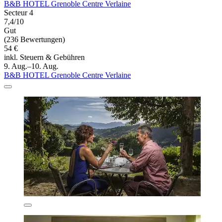
B&B HOTEL Grenoble Centre Verlaine
Secteur 4
7,4/10
Gut
(236 Bewertungen)
54 €
inkl. Steuern & Gebühren
9. Aug.–10. Aug.
B&B HOTEL Grenoble Centre Verlaine