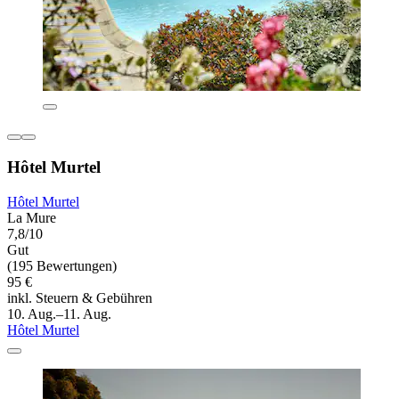
Hôtel Murtel
Hôtel Murtel
La Mure
7,8/10
Gut
(195 Bewertungen)
95 €
inkl. Steuern & Gebühren
10. Aug.–11. Aug.
Hôtel Murtel