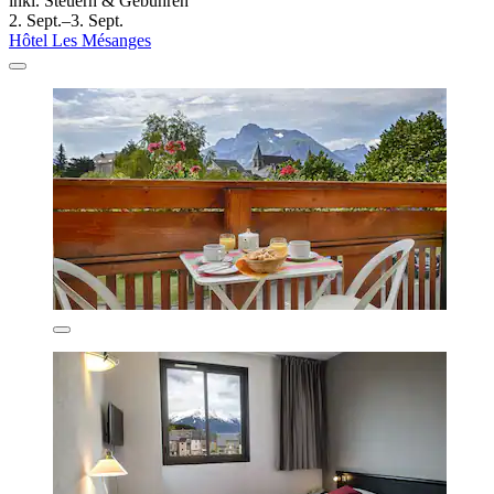
inkl. Steuern & Gebühren
2. Sept.–3. Sept.
Hôtel Les Mésanges