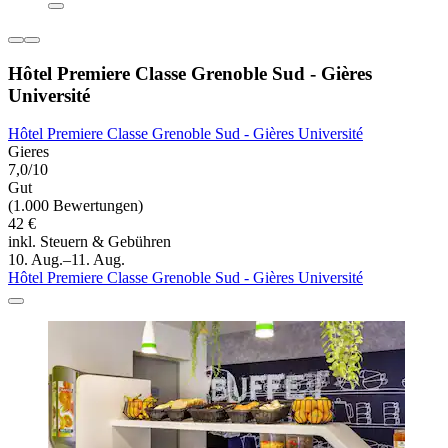
Hôtel Premiere Classe Grenoble Sud - Gières
Université
Hôtel Premiere Classe Grenoble Sud - Gières Université
Gieres
7,0/10
Gut
(1.000 Bewertungen)
42 €
inkl. Steuern & Gebühren
10. Aug.–11. Aug.
Hôtel Premiere Classe Grenoble Sud - Gières Université