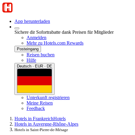
App herunterladen
Sichere dir Sofortrabatte dank Preisen für Mitglieder
Anmelden
Mehr zu Hotels.com Rewards
Posteingang
Reisen buchen
Hilfe
Deutsch · EUR · DE
Unterkunft registrieren
Meine Reisen
Feedback
Hotels in Frankreich
Hotels
Hotels in Auvergne-Rhône-Alpes
Hotels in Saint-Pierre-de-Mésage