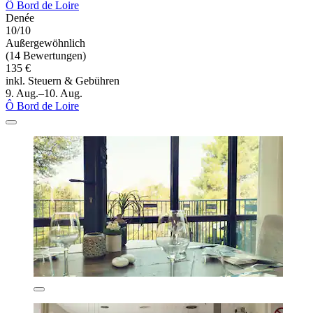
Ô Bord de Loire
Denée
10/10
Außergewöhnlich
(14 Bewertungen)
135 €
inkl. Steuern & Gebühren
9. Aug.–10. Aug.
Ô Bord de Loire