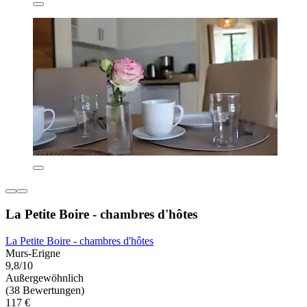
La Petite Boire - chambres d'hôtes
La Petite Boire - chambres d'hôtes
Murs-Erigne
9,8/10
Außergewöhnlich
(38 Bewertungen)
117 €