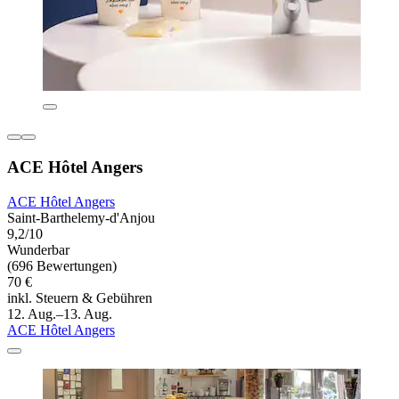
ACE Hôtel Angers
ACE Hôtel Angers
Saint-Barthelemy-d'Anjou
9,2/10
Wunderbar
(696 Bewertungen)
70 €
inkl. Steuern & Gebühren
12. Aug.–13. Aug.
ACE Hôtel Angers