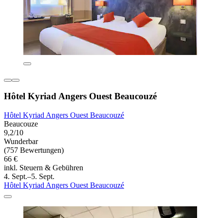
Hôtel Kyriad Angers Ouest Beaucouzé
Hôtel Kyriad Angers Ouest Beaucouzé
Beaucouze
9,2/10
Wunderbar
(757 Bewertungen)
66 €
inkl. Steuern & Gebühren
4. Sept.–5. Sept.
Hôtel Kyriad Angers Ouest Beaucouzé