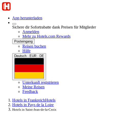
App herunterladen
Sichere dir Sofortrabatte dank Preisen für Mitglieder
Anmelden
Mehr zu Hotels.com Rewards
Posteingang
Reisen buchen
Hilfe
Deutsch · EUR · DE
Unterkunft registrieren
Meine Reisen
Feedback
Hotels in Frankreich
Hotels
Hotels in Pays de la Loire
Hotels in Saint-Jean-de-la-Croix