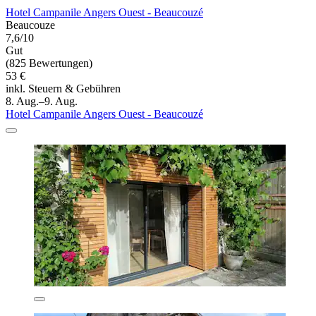
Hotel Campanile Angers Ouest - Beaucouzé
Beaucouze
7,6/10
Gut
(825 Bewertungen)
53 €
inkl. Steuern & Gebühren
8. Aug.–9. Aug.
Hotel Campanile Angers Ouest - Beaucouzé