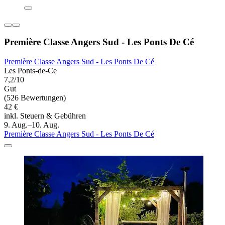
Première Classe Angers Sud - Les Ponts De Cé
Première Classe Angers Sud - Les Ponts De Cé
Les Ponts-de-Ce
7,2/10
Gut
(526 Bewertungen)
42 €
inkl. Steuern & Gebühren
9. Aug.–10. Aug.
Première Classe Angers Sud - Les Ponts De Cé