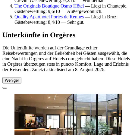
Crevin. Gästebewertung: 9,2/10 — Wunderbar.
The Originals Boutique Osmo Hôtel
— Liegt in Chantepie.
Gästebewertung: 9,6/10 — Außergewöhnlich.
Quality Aparthotel Portes de Rennes
— Liegt in Bruz.
Gästebewertung: 8,4/10 — Sehr gut.
Unterkünfte in Orgères
Die Unterkünfte werden auf der Grundlage echter
Reisebewertungen und der Beliebtheit bei Gästen ausgewählt, die
eine Nacht in Orgères auf Hotels.com gebucht haben. Diese Hotels
in Orgères überzeugen stets in puncto Komfort, Lage und Erlebnis
der Reisenden. Zuletzt aktualisiert am
8. August 2026
.
Weniger