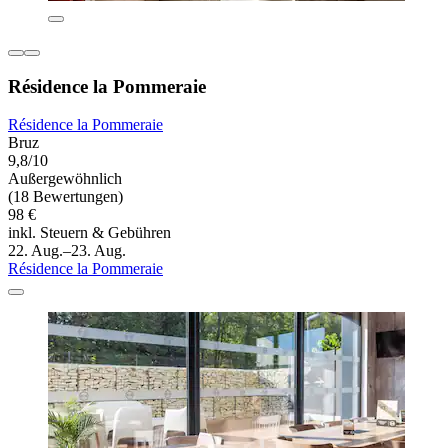
Résidence la Pommeraie
Résidence la Pommeraie
Bruz
9,8/10
Außergewöhnlich
(18 Bewertungen)
98 €
inkl. Steuern & Gebühren
22. Aug.–23. Aug.
Résidence la Pommeraie