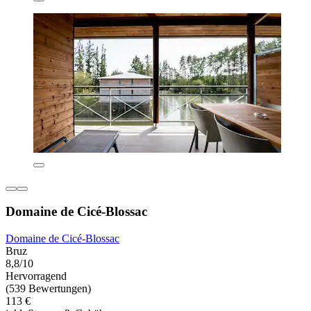
Domaine de Cicé-Blossac
Domaine de Cicé-Blossac
Bruz
8,8/10
Hervorragend
(539 Bewertungen)
113 €