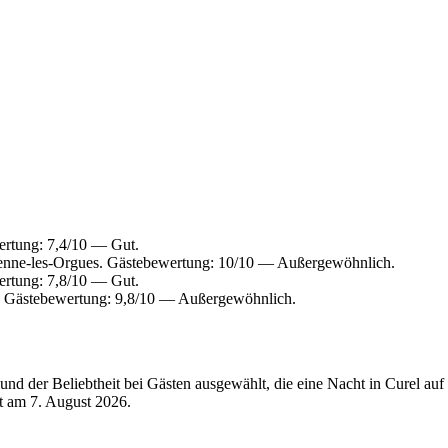
ertung: 7,4/10 — Gut.
ienne-les-Orgues. Gästebewertung: 10/10 — Außergewöhnlich.
ertung: 7,8/10 — Gut.
. Gästebewertung: 9,8/10 — Außergewöhnlich.
d der Beliebtheit bei Gästen ausgewählt, die eine Nacht in Curel auf 
rt am
7. August 2026
.