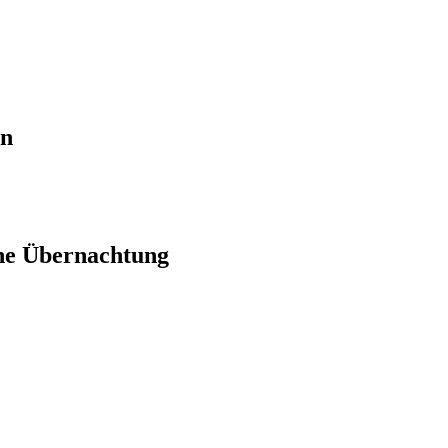
en
ne Übernachtung