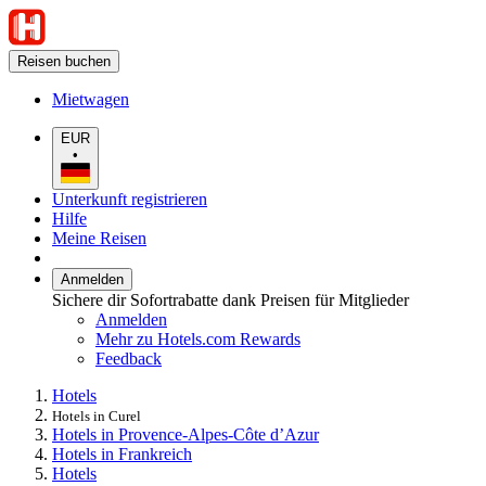
Reisen buchen
Mietwagen
EUR
•
Unterkunft registrieren
Hilfe
Meine Reisen
Anmelden
Sichere dir Sofortrabatte dank Preisen für Mitglieder
Anmelden
Mehr zu Hotels.com Rewards
Feedback
Hotels
Hotels in Curel
Hotels in Provence-Alpes-Côte d’Azur
Hotels in Frankreich
Hotels