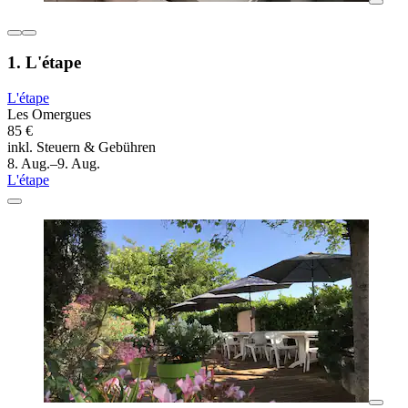
1. L'étape
L'étape
Les Omergues
85 €
inkl. Steuern & Gebühren
8. Aug.–9. Aug.
L'étape