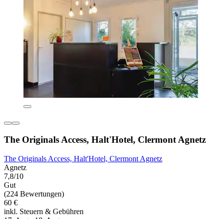
The Originals Access, Halt'Hotel, Clermont Agnetz
The Originals Access, Halt'Hotel, Clermont Agnetz
Agnetz
7,8/10
Gut
(224 Bewertungen)
60 €
inkl. Steuern & Gebühren