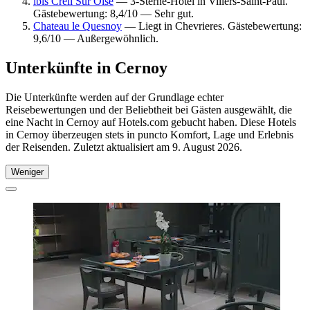
ibis Creil Sur Oise
— 3-Sterne-Hotel in Villers-Saint-Paul.
Gästebewertung: 8,4/10 — Sehr gut.
Chateau le Quesnoy
— Liegt in Chevrieres. Gästebewertung:
9,6/10 — Außergewöhnlich.
Unterkünfte in Cernoy
Die Unterkünfte werden auf der Grundlage echter
Reisebewertungen und der Beliebtheit bei Gästen ausgewählt, die
eine Nacht in Cernoy auf Hotels.com gebucht haben. Diese Hotels
in Cernoy überzeugen stets in puncto Komfort, Lage und Erlebnis
der Reisenden. Zuletzt aktualisiert am
9. August 2026
.
Weniger