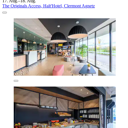
17. Aug.–18. Aug.
The Originals Access, Halt'Hotel, Clermont Agnetz