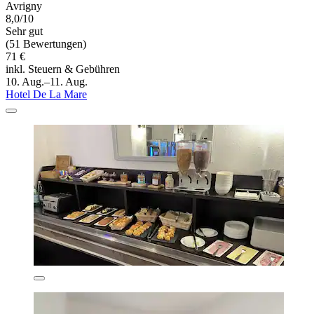
Avrigny
8,0/10
Sehr gut
(51 Bewertungen)
71 €
inkl. Steuern & Gebühren
10. Aug.–11. Aug.
Hotel De La Mare