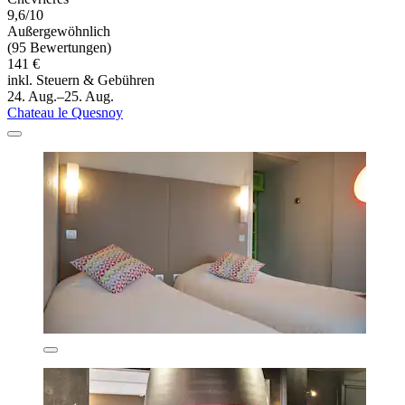
9,6/10
Außergewöhnlich
(95 Bewertungen)
141 €
inkl. Steuern & Gebühren
24. Aug.–25. Aug.
Chateau le Quesnoy