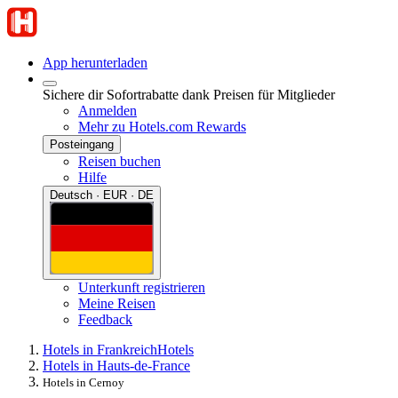
App herunterladen
Sichere dir Sofortrabatte dank Preisen für Mitglieder
Anmelden
Mehr zu Hotels.com Rewards
Posteingang
Reisen buchen
Hilfe
Deutsch · EUR · DE
Unterkunft registrieren
Meine Reisen
Feedback
Hotels in Frankreich
Hotels
Hotels in Hauts-de-France
Hotels in Cernoy