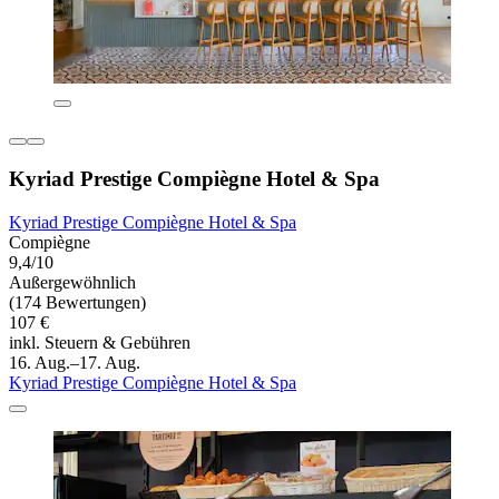
Kyriad Prestige Compiègne Hotel & Spa
Kyriad Prestige Compiègne Hotel & Spa
Compiègne
9,4/10
Außergewöhnlich
(174 Bewertungen)
107 €
inkl. Steuern & Gebühren
16. Aug.–17. Aug.
Kyriad Prestige Compiègne Hotel & Spa