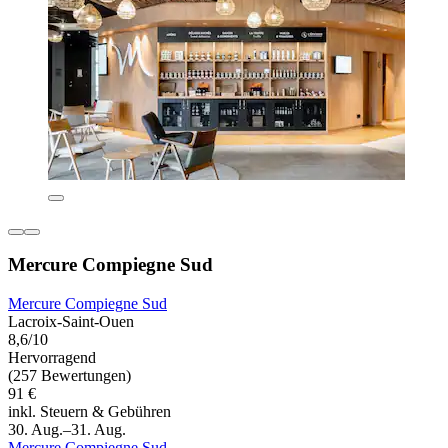
Mercure Compiegne Sud
Mercure Compiegne Sud
Lacroix-Saint-Ouen
8,6/10
Hervorragend
(257 Bewertungen)
91 €
inkl. Steuern & Gebühren
30. Aug.–31. Aug.
Mercure Compiegne Sud