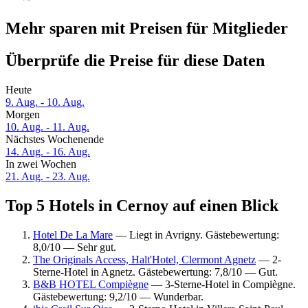
Mehr sparen mit Preisen für Mitglieder
Überprüfe die Preise für diese Daten
Heute
9. Aug. - 10. Aug.
Morgen
10. Aug. - 11. Aug.
Nächstes Wochenende
14. Aug. - 16. Aug.
In zwei Wochen
21. Aug. - 23. Aug.
Top 5 Hotels in Cernoy auf einen Blick
Hotel De La Mare
— Liegt in Avrigny. Gästebewertung:
8,0/10 — Sehr gut.
The Originals Access, Halt'Hotel, Clermont Agnetz
— 2-
Sterne-Hotel in Agnetz. Gästebewertung: 7,8/10 — Gut.
B&B HOTEL Compiègne
— 3-Sterne-Hotel in Compiègne.
Gästebewertung: 9,2/10 — Wunderbar.