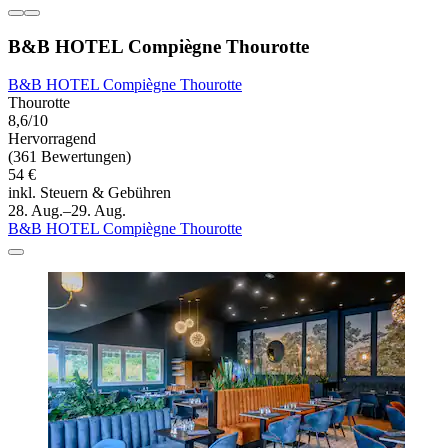
B&B HOTEL Compiègne Thourotte
B&B HOTEL Compiègne Thourotte
Thourotte
8,6/10
Hervorragend
(361 Bewertungen)
54 €
inkl. Steuern & Gebühren
28. Aug.–29. Aug.
B&B HOTEL Compiègne Thourotte