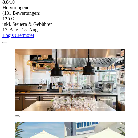
8,8/10
Hervorragend
(131 Bewertungen)
125 €
inkl. Steuern & Gebühren
17. Aug.–18. Aug.
Logis Clermotel