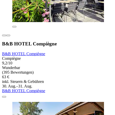
B&B HOTEL Compiègne
B&B HOTEL Compiègne
Compiègne
9,2/10
Wunderbar
(395 Bewertungen)
63 €
inkl. Steuern & Gebühren
30. Aug.–31. Aug.
B&B HOTEL Compiègne