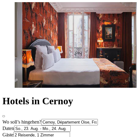
Hotels in Cernoy
Wo soll’s hingehen?
Daten
Gäste