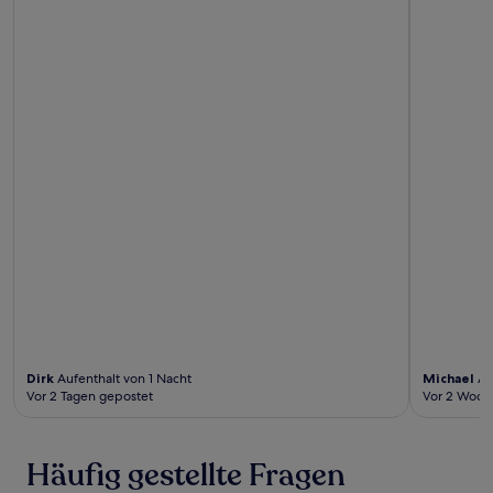
Dirk
Aufenthalt von 1 Nacht
Michael
Au
Vor 2 Tagen gepostet
Vor 2 Woch
Häufig gestellte Fragen