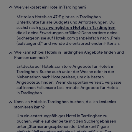
Wie viel kostet ein Hotel in Tardinghen?
Mit tollen Hotels ab 47 € gibt es in Tardinghen
Unterkünfte für alle Budgets und Anforderungen. Du
suchst nach
erschwinglichen Hotels in Tardinghen
,
die all deine Erwartungen erfüllen? Dann sortiere deine
Suchergebnisse auf Hotels.com ganz einfach nach „Preis
(aufsteigend)" und wende die entsprechenden Filter an.
Wie kann ich bei Hotels in Tardinghen Angebote finden und
Prämien sammeln?
Entdecke auf Hotels.com tolle Angebote für Hotels in
Tardinghen. Suche auch unter der Woche oder in der
Nebensaison nach Hotelpreisen, um die besten
Angebote zu finden. Wenn du spontan verreist, verpasse
auf keinen Fall unsere Last-minute-Angebote für Hotels
in Tardinghen.
Kann ich Hotels in Tardinghen buchen, die ich kostenlos
stornieren kann?
Um ein erstattungsfähiges Hotel in Tardinghen zu
buchen, wähle auf der Seite mit den Suchergebnissen
unter „Stornierungsoptionen der Unterkunft" ganz
einfach „Voll erstattungsfähige Unterkunft" aus. Der