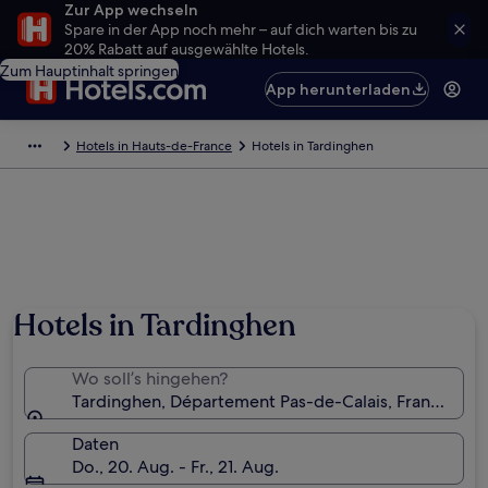
Zur App wechseln
Spare in der App noch mehr – auf dich warten bis zu
20% Rabatt auf ausgewählte Hotels.
Zum Hauptinhalt springen
App herunterladen
Hotels in Hauts-de-France
Hotels in Tardinghen
Foto von Marc De Vos
Hotels in Tardinghen
Wo soll’s hingehen?
Tardinghen, Département Pas-de-Calais, Frankreich
Daten
Do., 20. Aug. - Fr., 21. Aug.