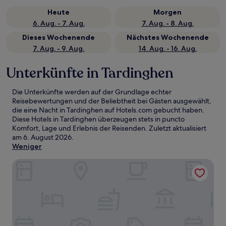
Heute
Morgen
6. Aug. - 7. Aug.
7. Aug. - 8. Aug.
Dieses Wochenende
Nächstes Wochenende
7. Aug. - 9. Aug.
14. Aug. - 16. Aug.
Unterkünfte in Tardinghen
Die Unterkünfte werden auf der Grundlage echter
Reisebewertungen und der Beliebtheit bei Gästen ausgewählt,
die eine Nacht in Tardinghen auf Hotels.com gebucht haben.
Diese Hotels in Tardinghen überzeugen stets in puncto
Komfort, Lage und Erlebnis der Reisenden. Zuletzt aktualisiert
am
6. August 2026
.
Weniger
Hôtel Le Vivier WISSANT - Centre Village