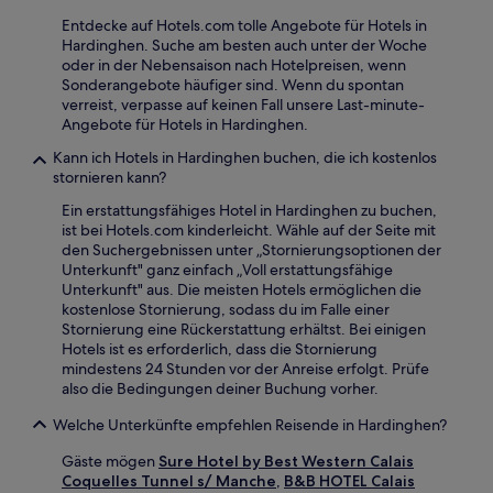
Entdecke auf Hotels.com tolle Angebote für Hotels in
Hardinghen. Suche am besten auch unter der Woche
oder in der Nebensaison nach Hotelpreisen, wenn
Sonderangebote häufiger sind. Wenn du spontan
verreist, verpasse auf keinen Fall unsere Last-minute-
Angebote für Hotels in Hardinghen.
Kann ich Hotels in Hardinghen buchen, die ich kostenlos
stornieren kann?
Ein erstattungsfähiges Hotel in Hardinghen zu buchen,
ist bei Hotels.com kinderleicht. Wähle auf der Seite mit
den Suchergebnissen unter „Stornierungsoptionen der
Unterkunft" ganz einfach „Voll erstattungsfähige
Unterkunft" aus. Die meisten Hotels ermöglichen die
kostenlose Stornierung, sodass du im Falle einer
Stornierung eine Rückerstattung erhältst. Bei einigen
Hotels ist es erforderlich, dass die Stornierung
mindestens 24 Stunden vor der Anreise erfolgt. Prüfe
also die Bedingungen deiner Buchung vorher.
Welche Unterkünfte empfehlen Reisende in Hardinghen?
Gäste mögen
Sure Hotel by Best Western Calais
Coquelles Tunnel s/ Manche
,
B&B HOTEL Calais