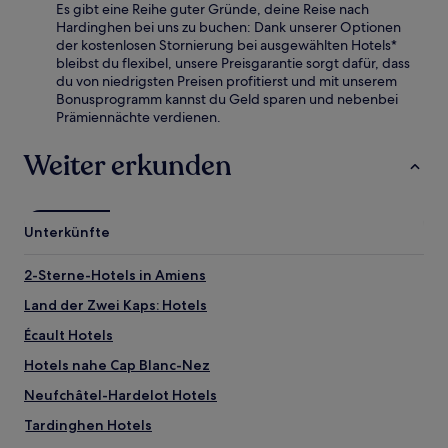
Es gibt eine Reihe guter Gründe, deine Reise nach
Hardinghen bei uns zu buchen: Dank unserer Optionen
der kostenlosen Stornierung bei ausgewählten Hotels*
bleibst du flexibel, unsere Preisgarantie sorgt dafür, dass
du von niedrigsten Preisen profitierst und mit unserem
Bonusprogramm kannst du Geld sparen und nebenbei
Prämiennächte verdienen.
Weiter erkunden
Unterkünfte
2-Sterne-Hotels in Amiens
Land der Zwei Kaps: Hotels
Écault Hotels
Hotels nahe Cap Blanc-Nez
Neufchâtel-Hardelot Hotels
Tardinghen Hotels