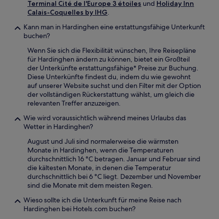
Terminal Cité de l'Europe 3 étoiles
und
Holiday Inn
Calais-Coquelles by IHG
.
Kann man in Hardinghen eine erstattungsfähige Unterkunft
buchen?
Wenn Sie sich die Flexibilität wünschen, Ihre Reisepläne
für Hardinghen ändern zu können, bietet ein Großteil
der Unterkünfte erstattungsfähige* Preise zur Buchung.
Diese Unterkünfte findest du, indem du wie gewohnt
auf unserer Website suchst und den Filter mit der Option
der vollständigen Rückerstattung wählst, um gleich die
relevanten Treffer anzuzeigen.
Wie wird voraussichtlich während meines Urlaubs das
Wetter in Hardinghen?
August und Juli sind normalerweise die wärmsten
Monate in Hardinghen, wenn die Temperaturen
durchschnittlich 16 °C betragen. Januar und Februar sind
die kältesten Monate, in denen die Temperatur
durchschnittlich bei 6 °C liegt. Dezember und November
sind die Monate mit dem meisten Regen.
Wieso sollte ich die Unterkunft für meine Reise nach
Hardinghen bei Hotels.com buchen?