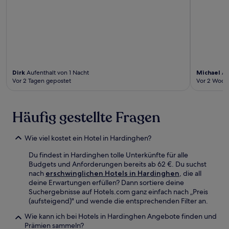
Dirk
Aufenthalt von 1 Nacht
Michael
Au
Vor 2 Tagen gepostet
Vor 2 Woch
Häufig gestellte Fragen
Wie viel kostet ein Hotel in Hardinghen?
Du findest in Hardinghen tolle Unterkünfte für alle
Budgets und Anforderungen bereits ab 62 €. Du suchst
nach
erschwinglichen Hotels in Hardinghen
, die all
deine Erwartungen erfüllen? Dann sortiere deine
Suchergebnisse auf Hotels.com ganz einfach nach „Preis
(aufsteigend)" und wende die entsprechenden Filter an.
Wie kann ich bei Hotels in Hardinghen Angebote finden und
Prämien sammeln?