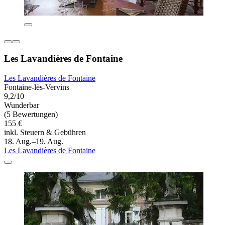
Les Lavandières de Fontaine
Les Lavandières de Fontaine
Fontaine-lès-Vervins
9,2/10
Wunderbar
(5 Bewertungen)
155 €
inkl. Steuern & Gebühren
18. Aug.–19. Aug.
Les Lavandières de Fontaine