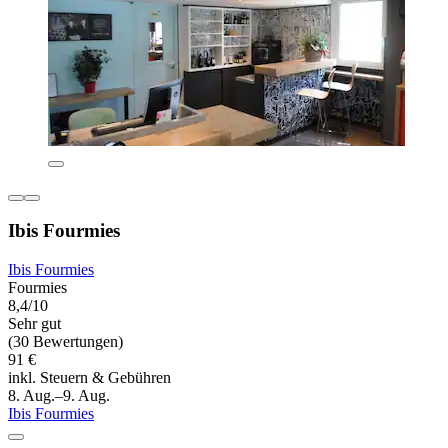
Ibis Fourmies
Ibis Fourmies
Fourmies
8,4/10
Sehr gut
(30 Bewertungen)
91 €
inkl. Steuern & Gebühren
8. Aug.–9. Aug.
Ibis Fourmies