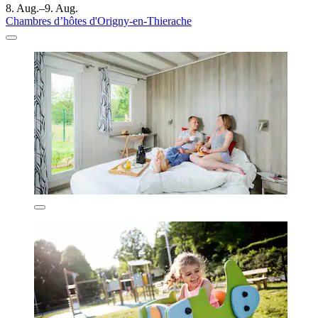
8. Aug.–9. Aug.
Chambres d’hôtes d'Origny-en-Thierache