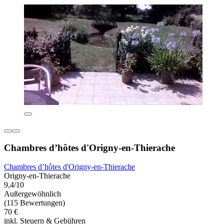
Chambres d’hôtes d'Origny-en-Thierache
Chambres d’hôtes d'Origny-en-Thierache
Origny-en-Thierache
9,4/10
Außergewöhnlich
(115 Bewertungen)
70 €
inkl. Steuern & Gebühren