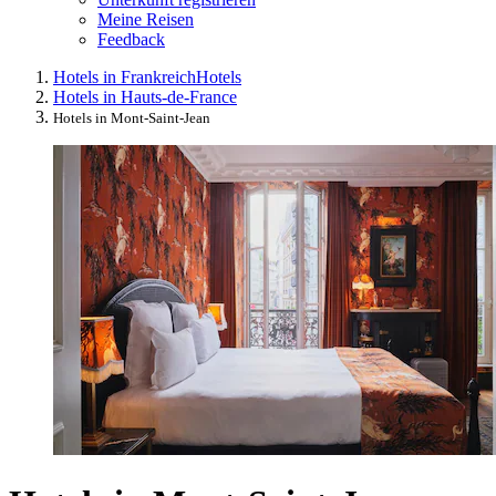
Meine Reisen
Feedback
Hotels in Frankreich
Hotels
Hotels in Hauts-de-France
Hotels in Mont-Saint-Jean