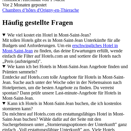
Vor 2 Monaten gepostet
Chambres d’hôtes d'Origny-en-Thierache
Häufig gestellte Fragen
Wie viel kostet ein Hotel in Mont-Saint-Jean?
Mit tollen Hotels gibt es in Mont-Saint-Jean Unterkünfte für alle
Budgets und Anforderungen. Um ein
erschwingliches Hotel in
Mont-Saint-Jean
zu finden, das deine Erwartungen erfüllt, wende
einfach die Filter auf Hotels.com an und sortiere die Hotels nach
„Preis (aufsteigend)".
Wie kann ich bei Hotels in Mont-Saint-Jean Angebote finden und
Prämien sammeln?
Entdecke auf Hotels.com tolle Angebote für Hotels in Mont-Saint-
Jean. Suche auch unter der Woche oder in der Nebensaison nach
Hotelpreisen, um die besten Angebote zu finden. Du verreist
spontan? Dann prüfe unsere Last-minute-Angebote für Hotels in
Mont-Saint-Jean.
Kann ich Hotels in Mont-Saint-Jean buchen, die ich kostenlos
stornieren kann?
Du möchtest auf Hotels.com ein erstattungsfähiges Hotel in Mont-
Saint-Jean buchen? Wähle dafür auf der Seite mit den
Suchergebnissen unter „Stornierungsoptionen der Unterkunft" ganz
einfach „Voll erstattungsfähige Unterkunft" aus. Viele Hotels