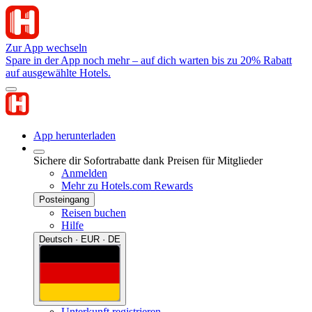
Zur App wechseln
Spare in der App noch mehr – auf dich warten bis zu 20% Rabatt
auf ausgewählte Hotels.
App herunterladen
Sichere dir Sofortrabatte dank Preisen für Mitglieder
Anmelden
Mehr zu Hotels.com Rewards
Posteingang
Reisen buchen
Hilfe
Deutsch · EUR · DE
Unterkunft registrieren