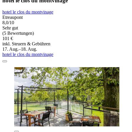
hotel le clos du montvinage
hotel le clos du montvinage
Etreaupont
8,0/10
Sehr gut
(5 Bewertungen)
101 €
inkl. Steuern & Gebühren
17. Aug.–18. Aug.
hotel le clos du montvinage