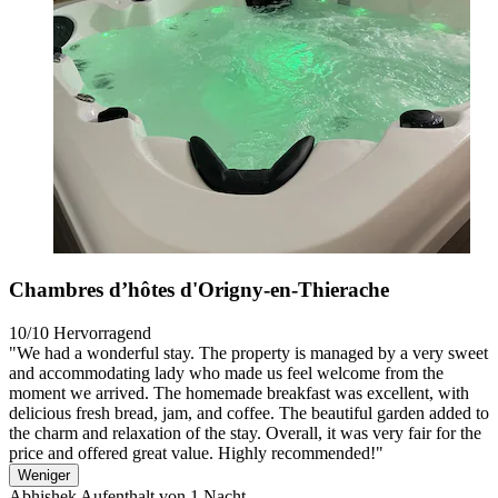
Chambres d’hôtes d'Origny-en-Thierache
10/10
Hervorragend
"We had a wonderful stay. The property is managed by a very sweet
and accommodating lady who made us feel welcome from the
moment we arrived. The homemade breakfast was excellent, with
delicious fresh bread, jam, and coffee. The beautiful garden added to
the charm and relaxation of the stay. Overall, it was very fair for the
price and offered great value. Highly recommended!"
Weniger
Abhishek
Aufenthalt von 1 Nacht