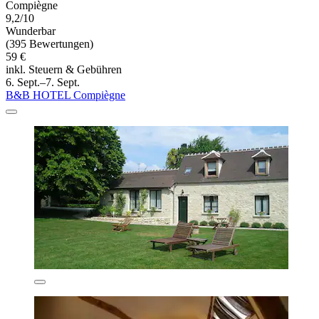
Compiègne
9,2/10
Wunderbar
(395 Bewertungen)
59 €
inkl. Steuern & Gebühren
6. Sept.–7. Sept.
B&B HOTEL Compiègne