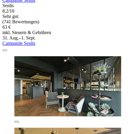
Campanile Senlis
Senlis
8,2/10
Sehr gut
(741 Bewertungen)
63 €
inkl. Steuern & Gebühren
31. Aug.–1. Sept.
Campanile Senlis