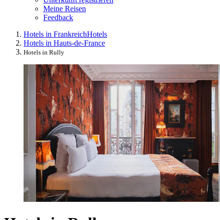
Meine Reisen
Feedback
Hotels in Frankreich
Hotels
Hotels in Hauts-de-France
Hotels in Rully