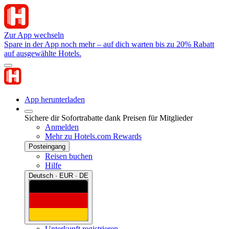
Zur App wechseln
Spare in der App noch mehr – auf dich warten bis zu 20% Rabatt
auf ausgewählte Hotels.
App herunterladen
Sichere dir Sofortrabatte dank Preisen für Mitglieder
Anmelden
Mehr zu Hotels.com Rewards
Posteingang
Reisen buchen
Hilfe
Deutsch · EUR · DE
Unterkunft registrieren