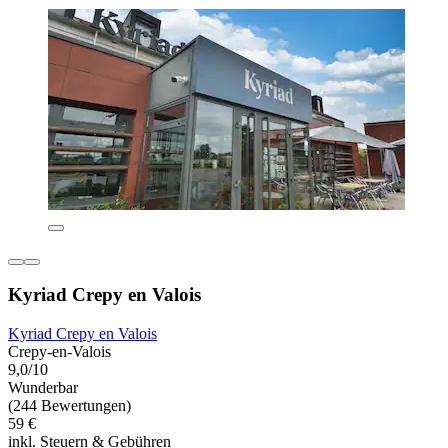
Kyriad Crepy en Valois
Kyriad Crepy en Valois
Crepy-en-Valois
9,0/10
Wunderbar
(244 Bewertungen)
59 €
inkl. Steuern & Gebühren