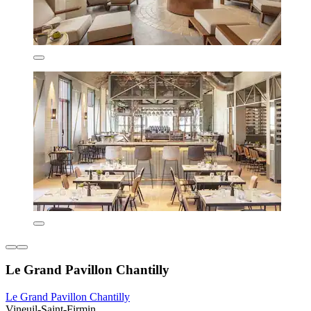
Le Grand Pavillon Chantilly
Le Grand Pavillon Chantilly
Vineuil-Saint-Firmin