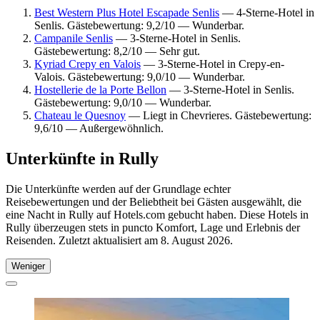
Best Western Plus Hotel Escapade Senlis
— 4-Sterne-Hotel in
Senlis. Gästebewertung: 9,2/10 — Wunderbar.
Campanile Senlis
— 3-Sterne-Hotel in Senlis.
Gästebewertung: 8,2/10 — Sehr gut.
Kyriad Crepy en Valois
— 3-Sterne-Hotel in Crepy-en-
Valois. Gästebewertung: 9,0/10 — Wunderbar.
Hostellerie de la Porte Bellon
— 3-Sterne-Hotel in Senlis.
Gästebewertung: 9,0/10 — Wunderbar.
Chateau le Quesnoy
— Liegt in Chevrieres. Gästebewertung:
9,6/10 — Außergewöhnlich.
Unterkünfte in Rully
Die Unterkünfte werden auf der Grundlage echter
Reisebewertungen und der Beliebtheit bei Gästen ausgewählt, die
eine Nacht in Rully auf Hotels.com gebucht haben. Diese Hotels in
Rully überzeugen stets in puncto Komfort, Lage und Erlebnis der
Reisenden. Zuletzt aktualisiert am
8. August 2026
.
Weniger