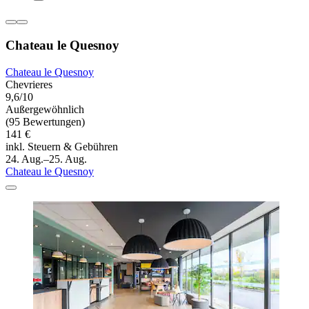
Chateau le Quesnoy
Chateau le Quesnoy
Chevrieres
9,6/10
Außergewöhnlich
(95 Bewertungen)
141 €
inkl. Steuern & Gebühren
24. Aug.–25. Aug.
Chateau le Quesnoy