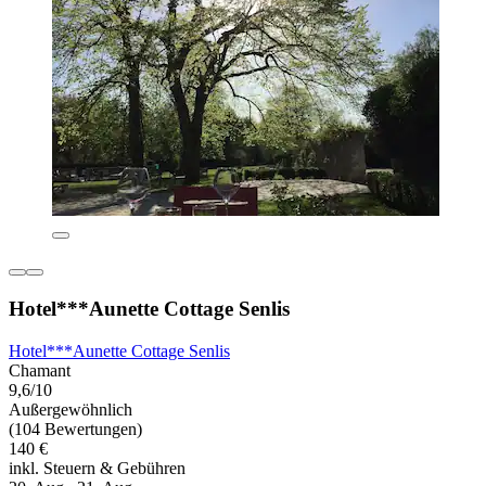
Hotel***Aunette Cottage Senlis
Hotel***Aunette Cottage Senlis
Chamant
9,6/10
Außergewöhnlich
(104 Bewertungen)
140 €
inkl. Steuern & Gebühren