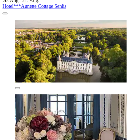
20. Aug.–21. Aug.
Hotel***Aunette Cottage Senlis