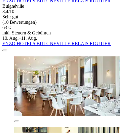
ENZO HOTELS BULGNEVILLE RELAIS ROUTIER
Bulgnéville
8,4/10
Sehr gut
(10 Bewertungen)
63 €
inkl. Steuern & Gebühren
10. Aug.–11. Aug.
ENZO HOTELS BULGNEVILLE RELAIS ROUTIER