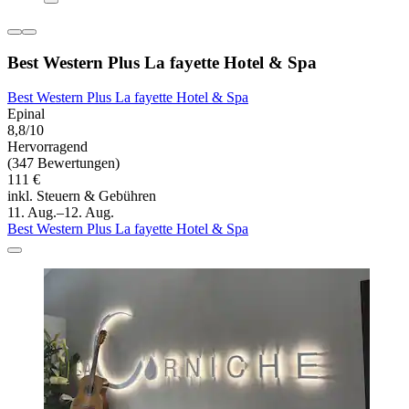
Best Western Plus La fayette Hotel & Spa
Best Western Plus La fayette Hotel & Spa
Epinal
8,8/10
Hervorragend
(347 Bewertungen)
111 €
inkl. Steuern & Gebühren
11. Aug.–12. Aug.
Best Western Plus La fayette Hotel & Spa