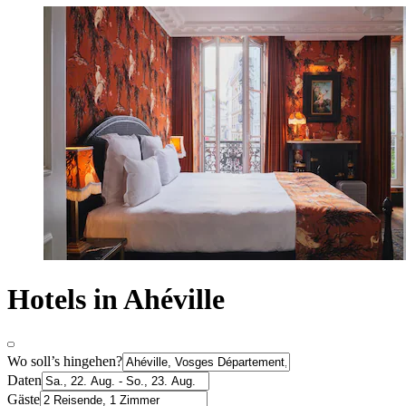
Hotels in Ahéville
Wo soll’s hingehen?
Daten
Gäste