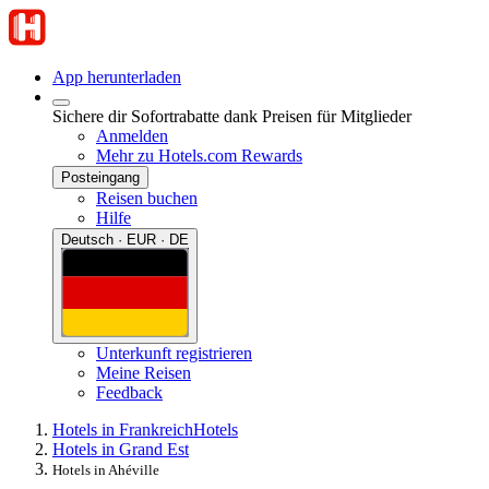
App herunterladen
Sichere dir Sofortrabatte dank Preisen für Mitglieder
Anmelden
Mehr zu Hotels.com Rewards
Posteingang
Reisen buchen
Hilfe
Deutsch · EUR · DE
Unterkunft registrieren
Meine Reisen
Feedback
Hotels in Frankreich
Hotels
Hotels in Grand Est
Hotels in Ahéville