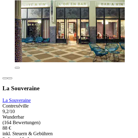
La Souveraine
La Souveraine
Contrexéville
9,2/10
Wunderbar
(164 Bewertungen)
88 €
inkl. Steuern & Gebühren