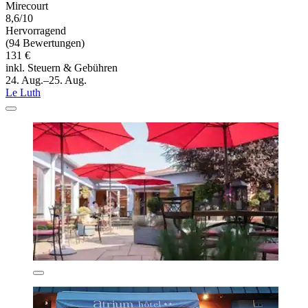
Mirecourt
8,6/10
Hervorragend
(94 Bewertungen)
131 €
inkl. Steuern & Gebühren
24. Aug.–25. Aug.
Le Luth