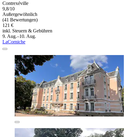
Contrexéville
9,8/10
Außergewöhnlich
(41 Bewertungen)
121 €
inkl. Steuern & Gebühren
9. Aug.–10. Aug.
LaCorniche