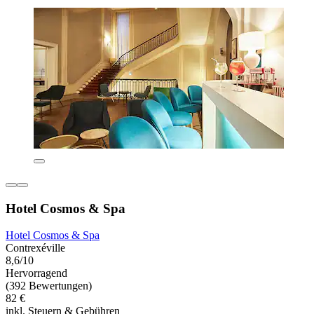
Hotel Cosmos & Spa
Hotel Cosmos & Spa
Contrexéville
8,6/10
Hervorragend
(392 Bewertungen)
82 €
inkl. Steuern & Gebühren