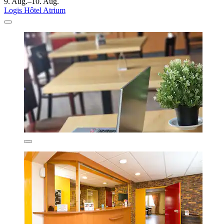
9. Aug.–10. Aug.
Logis Hôtel Atrium