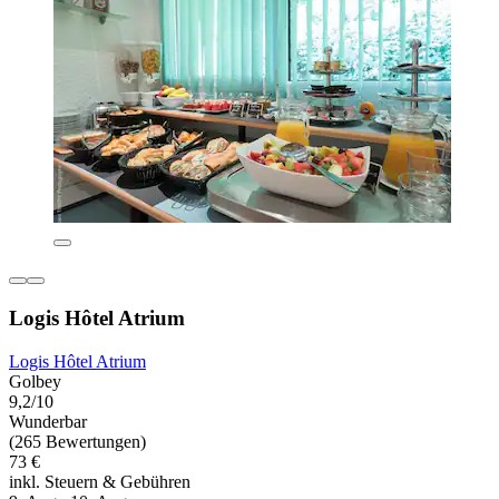
Logis Hôtel Atrium
Logis Hôtel Atrium
Golbey
9,2/10
Wunderbar
(265 Bewertungen)
73 €
inkl. Steuern & Gebühren