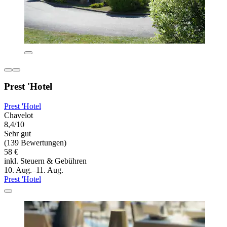
Prest 'Hotel
Prest 'Hotel
Chavelot
8,4/10
Sehr gut
(139 Bewertungen)
58 €
inkl. Steuern & Gebühren
10. Aug.–11. Aug.
Prest 'Hotel