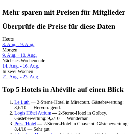
Mehr sparen mit Preisen für Mitglieder
Überprüfe die Preise für diese Daten
Heute
8. Aug. - 9. Aug.
Morgen
9. Aug. - 10. Aug.
Nächstes Wochenende
14. Aug. - 16. Aug.
In zwei Wochen
21. Aug. - 23. Aug.
Top 5 Hotels in Ahéville auf einen Blick
Le Luth
— 2-Sterne-Hotel in Mirecourt. Gästebewertung:
8,6/10 — Hervorragend.
Logis Hôtel Atrium
— 2-Sterne-Hotel in Golbey.
Gästebewertung: 9,2/10 — Wunderbar.
Prest 'Hotel
— 2-Sterne-Hotel in Chavelot. Gästebewertung:
8,4/10 — Sehr gut.