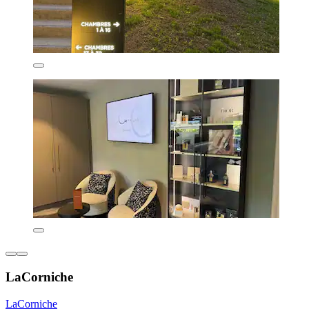
LaCorniche
LaCorniche