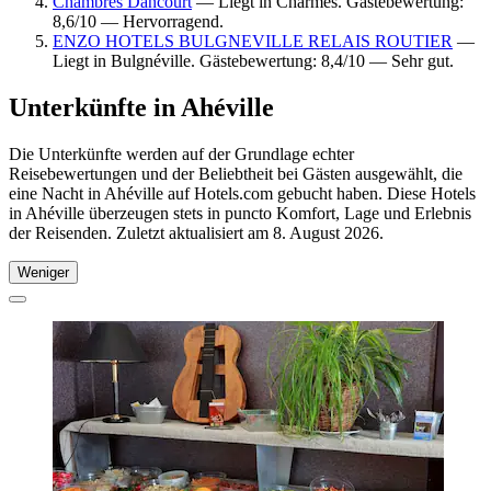
Chambres Dancourt
— Liegt in Charmes. Gästebewertung:
8,6/10 — Hervorragend.
ENZO HOTELS BULGNEVILLE RELAIS ROUTIER
—
Liegt in Bulgnéville. Gästebewertung: 8,4/10 — Sehr gut.
Unterkünfte in Ahéville
Die Unterkünfte werden auf der Grundlage echter
Reisebewertungen und der Beliebtheit bei Gästen ausgewählt, die
eine Nacht in Ahéville auf Hotels.com gebucht haben. Diese Hotels
in Ahéville überzeugen stets in puncto Komfort, Lage und Erlebnis
der Reisenden. Zuletzt aktualisiert am
8. August 2026
.
Weniger