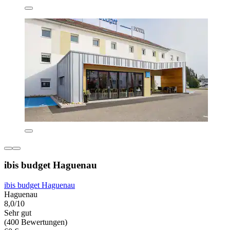
ibis budget Haguenau
ibis budget Haguenau
Haguenau
8,0/10
Sehr gut
(400 Bewertungen)