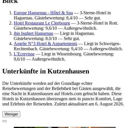
Blick
Europe Haguenau - Hôtel & Spa
— 3-Sterne-Hotel in
Haguenau. Gästebewertung: 8,4/10 — Sehr gut.
Hotel Restaurant Le Cleebourg
— 3-Sterne-Hotel in Rott.
Gästebewertung: 9,6/10 — Außergewöhnlich.
ibis budget Haguenau
— Liegt in Haguenau.
Gästebewertung: 8,0/10 — Sehr gut.
Amelie N°3 Hotel & Appartements
— Liegt in Schweigen-
Rechtenbach. Gästebewertung: 9,4/10 — Außergewöhnlich.
L'Ecrevisse
— Liegt in Wissembourg. Gästebewertung:
9,6/10 — Außergewöhnlich.
Unterkünfte in Kutzenhausen
Die Unterkünfte werden auf der Grundlage echter
Reisebewertungen und der Beliebtheit bei Gästen ausgewählt, die
eine Nacht in Kutzenhausen auf Hotels.com gebucht haben. Diese
Hotels in Kutzenhausen überzeugen stets in puncto Komfort, Lage
und Erlebnis der Reisenden. Zuletzt aktualisiert am
6. August 2026
.
Weniger