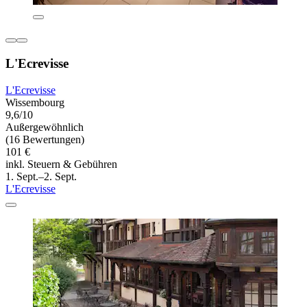
L'Ecrevisse
L'Ecrevisse
Wissembourg
9,6/10
Außergewöhnlich
(16 Bewertungen)
101 €
inkl. Steuern & Gebühren
1. Sept.–2. Sept.
L'Ecrevisse