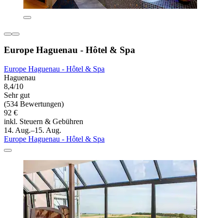
Europe Haguenau - Hôtel & Spa
Europe Haguenau - Hôtel & Spa
Haguenau
8,4/10
Sehr gut
(534 Bewertungen)
92 €
inkl. Steuern & Gebühren
14. Aug.–15. Aug.
Europe Haguenau - Hôtel & Spa