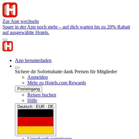
Zur App wechseln
Spare in der App noch mehr – auf dich warten bis zu 20% Rabatt
auf ausgewählte Hotels.
App herunterladen
Sichere dir Sofortrabatte dank Preisen für Mitglieder
Anmelden
Mehr zu Hotels.com Rewards
Posteingang
Reisen buchen
Hilfe
Deutsch · EUR · DE
Unterkunft registrieren