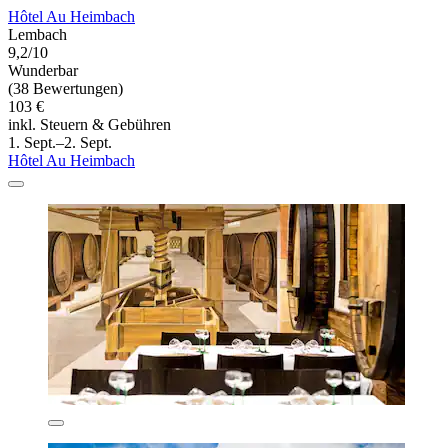
Hôtel Au Heimbach
Lembach
9,2/10
Wunderbar
(38 Bewertungen)
103 €
inkl. Steuern & Gebühren
1. Sept.–2. Sept.
Hôtel Au Heimbach