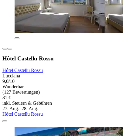
Hôtel Castellu Rossu
Hôtel Castellu Rossu
Lucciana
9,0/10
Wunderbar
(127 Bewertungen)
81 €
inkl. Steuern & Gebühren
27. Aug.–28. Aug.
Hôtel Castellu Rossu