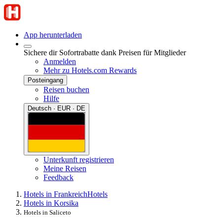
App herunterladen
Sichere dir Sofortrabatte dank Preisen für Mitglieder
Anmelden
Mehr zu Hotels.com Rewards
Posteingang
Reisen buchen
Hilfe
Deutsch · EUR · DE
Unterkunft registrieren
Meine Reisen
Feedback
Hotels in Frankreich
Hotels
Hotels in Korsika
Hotels in Saliceto