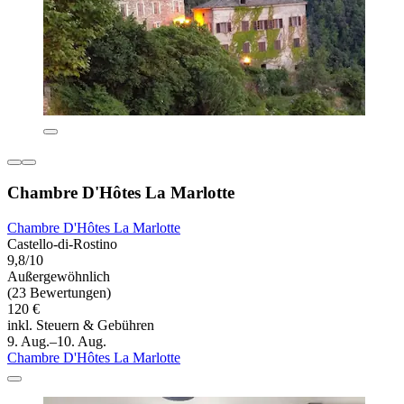
Chambre D'Hôtes La Marlotte
Chambre D'Hôtes La Marlotte
Castello-di-Rostino
9,8/10
Außergewöhnlich
(23 Bewertungen)
120 €
inkl. Steuern & Gebühren
9. Aug.–10. Aug.
Chambre D'Hôtes La Marlotte