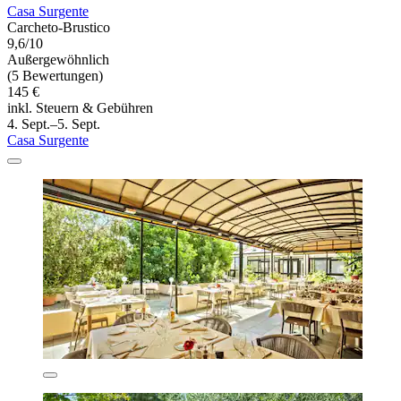
Casa Surgente
Carcheto-Brustico
9,6/10
Außergewöhnlich
(5 Bewertungen)
145 €
inkl. Steuern & Gebühren
4. Sept.–5. Sept.
Casa Surgente