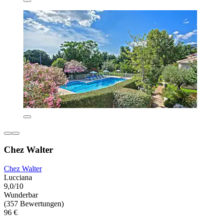
Chez Walter
Chez Walter
Lucciana
9,0/10
Wunderbar
(357 Bewertungen)
96 €