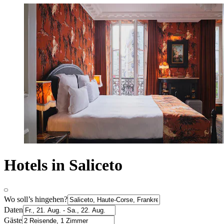
Hotels in Saliceto
Wo soll’s hingehen?
Daten
Gäste