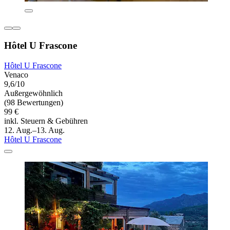
Hôtel U Frascone
Hôtel U Frascone
Venaco
9,6/10
Außergewöhnlich
(98 Bewertungen)
99 €
inkl. Steuern & Gebühren
12. Aug.–13. Aug.
Hôtel U Frascone