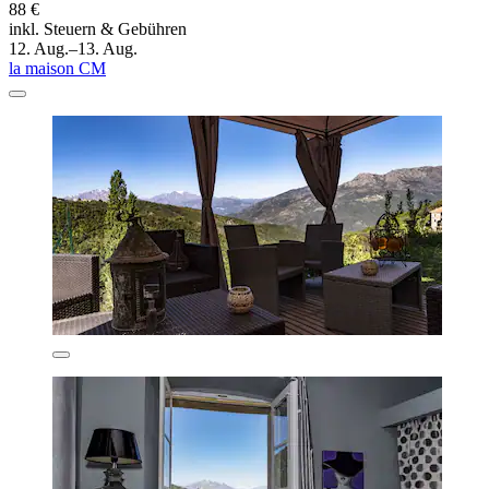
88 €
inkl. Steuern & Gebühren
12. Aug.–13. Aug.
la maison CM