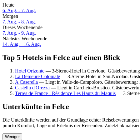
Heute
6. Aug. - 7. Aug.
Morgen
7. Aug. - 8. Aug.
Dieses Wochenende
7. Aug. - 9. Aug.
Nächstes Wochenende
14. Aug. - 16. Aug.
Top 5 Hotels in Felce auf einen Blick
Hotel Orizonte
— 3-Sterne-Hotel in Cervione. Gästebewertung:
La Demeure Coloniale
— 3-Sterne-Hotel in San-Nicolao. Gäs
A Caserella
— Liegt in Valle-de-Campoloro. Gästebewertung:
Castellu d'Orezza
— Liegt in Carcheto-Brustico. Gästebewert
Terres de France - Résidence Les Hauts du Maquis
— 3-Sterne-
Unterkünfte in Felce
Die Unterkünfte werden auf der Grundlage echter Reisebewertungen un
puncto Komfort, Lage und Erlebnis der Reisenden. Zuletzt aktualisie
Weniger