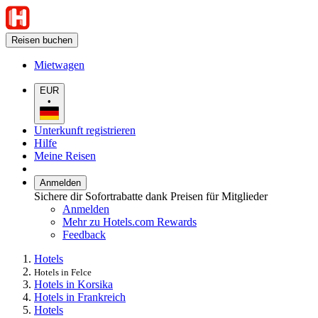
Reisen buchen
Mietwagen
EUR
•
Unterkunft registrieren
Hilfe
Meine Reisen
Anmelden
Sichere dir Sofortrabatte dank Preisen für Mitglieder
Anmelden
Mehr zu Hotels.com Rewards
Feedback
Hotels
Hotels in Felce
Hotels in Korsika
Hotels in Frankreich
Hotels