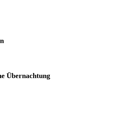
en
ne Übernachtung