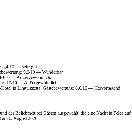
 8,4/10 — Sehr gut.
tebewertung: 9,0/10 — Wunderbar.
 10/10 — Außergewöhnlich.
ung: 10/10 — Außergewöhnlich.
Hotel in Linguizzetta. Gästebewertung: 8,6/10 — Hervorragend.
d der Beliebtheit bei Gästen ausgewählt, die eine Nacht in Felce auf 
rt am
6. August 2026
.