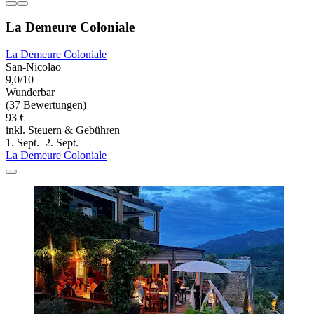
La Demeure Coloniale
La Demeure Coloniale
San-Nicolao
9,0/10
Wunderbar
(37 Bewertungen)
93 €
inkl. Steuern & Gebühren
1. Sept.–2. Sept.
La Demeure Coloniale