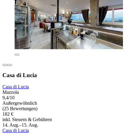
Casa di Lucia
Casa di Lucia
Mazzola
9,4/10
Außergewöhnlich
(25 Bewertungen)
182 €
inkl. Steuern & Gebühren
14. Aug.–15. Aug.
Casa di Lucia