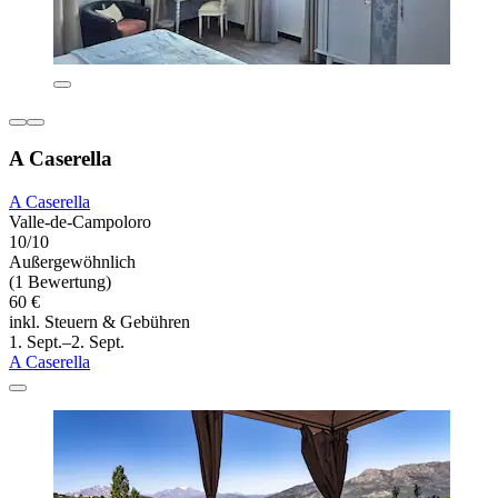
A Caserella
A Caserella
Valle-de-Campoloro
10/10
Außergewöhnlich
(1 Bewertung)
60 €
inkl. Steuern & Gebühren
1. Sept.–2. Sept.
A Caserella