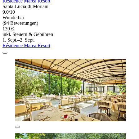
Résidence Marea Resort
Santa-Lucia-di-Moriani
9,0/10
Wunderbar
(94 Bewertungen)
139 €
inkl. Steuern & Gebühren
1. Sept.–2. Sept.
Résidence Marea Resort