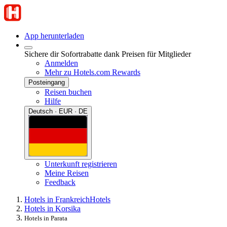
App herunterladen
Sichere dir Sofortrabatte dank Preisen für Mitglieder
Anmelden
Mehr zu Hotels.com Rewards
Posteingang
Reisen buchen
Hilfe
Deutsch · EUR · DE
Unterkunft registrieren
Meine Reisen
Feedback
Hotels in Frankreich
Hotels
Hotels in Korsika
Hotels in Parata