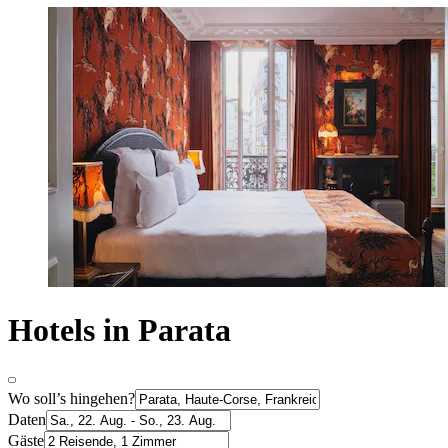
Hotels in Parata
Wo soll’s hingehen?
Daten
Gäste