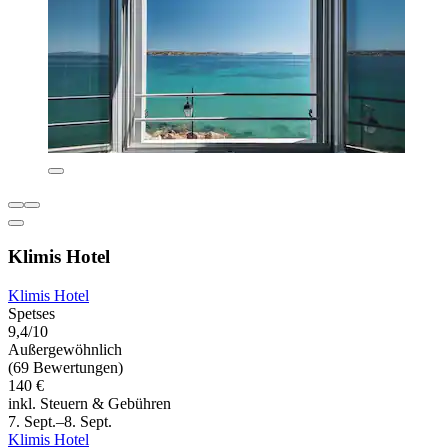
Klimis Hotel
Klimis Hotel
Spetses
9,4/10
Außergewöhnlich
(69 Bewertungen)
140 €
inkl. Steuern & Gebühren
7. Sept.–8. Sept.
Klimis Hotel