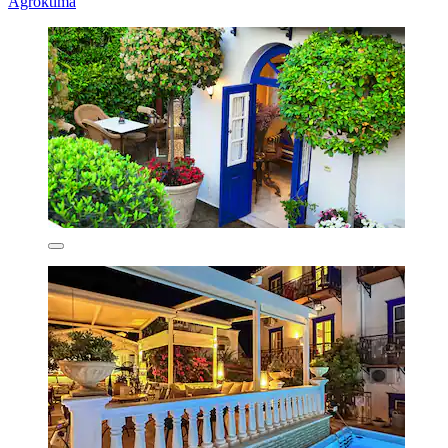
Agroktima