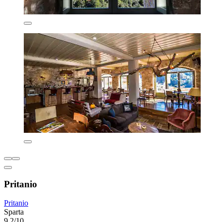
Pritanio
Pritanio
Sparta
9,2/10