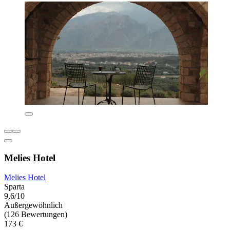
Melies Hotel
Melies Hotel
Sparta
9,6/10
Außergewöhnlich
(126 Bewertungen)
173 €