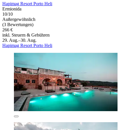
Hapimag Resort Porto Heli
Ermionida
10/10
Außergewöhnlich
(3 Bewertungen)
266 €
inkl. Steuern & Gebühren
29. Aug.–30. Aug.
Hapimag Resort Porto Heli