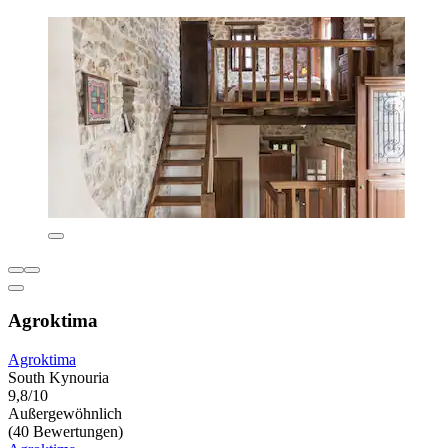
Agroktima
Agroktima
South Kynouria
9,8/10
Außergewöhnlich
(40 Bewertungen)