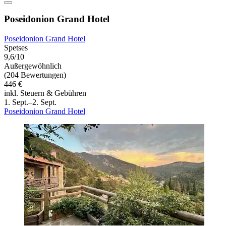
Poseidonion Grand Hotel
Poseidonion Grand Hotel
Spetses
9,6/10
Außergewöhnlich
(204 Bewertungen)
446 €
inkl. Steuern & Gebühren
1. Sept.–2. Sept.
Poseidonion Grand Hotel