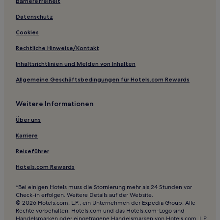
Barrierefreiheit
Datenschutz
Cookies
Rechtliche Hinweise/Kontakt
Inhaltsrichtlinien und Melden von Inhalten
Allgemeine Geschäftsbedingungen für Hotels.com Rewards
Weitere Informationen
Über uns
Karriere
Reiseführer
Hotels.com Rewards
*Bei einigen Hotels muss die Stornierung mehr als 24 Stunden vor
Check-in erfolgen. Weitere Details auf der Website.
© 2026 Hotels.com, L.P., ein Unternehmen der Expedia Group. Alle
Rechte vorbehalten. Hotels.com und das Hotels.com-Logo sind
Handelsmarken oder eingetragene Handelsmarken von Hotels.com, L.P.