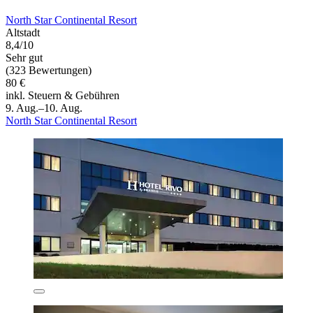
North Star Continental Resort
Altstadt
8,4/10
Sehr gut
(323 Bewertungen)
80 €
inkl. Steuern & Gebühren
9. Aug.–10. Aug.
North Star Continental Resort