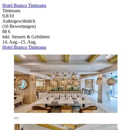
Hotel Branco Timisoara
Timisoara
9,8/10
Außergewöhnlich
(16 Bewertungen)
88 €
inkl. Steuern & Gebühren
14. Aug.–15. Aug.
Hotel Branco Timisoara