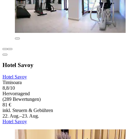
Hotel Savoy
Hotel Savoy
Timisoara
8,8/10
Hervorragend
(289 Bewertungen)
81 €
inkl. Steuern & Gebühren
22. Aug.–23. Aug.
Hotel Savoy