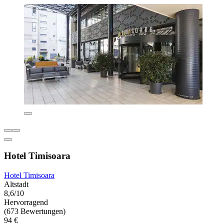
Hotel Timisoara
Hotel Timisoara
Altstadt
8,6/10
Hervorragend
(673 Bewertungen)
94 €