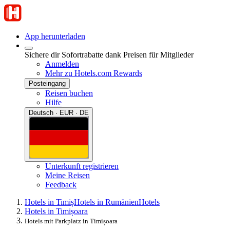
App herunterladen
Sichere dir Sofortrabatte dank Preisen für Mitglieder
Anmelden
Mehr zu Hotels.com Rewards
Posteingang
Reisen buchen
Hilfe
Deutsch · EUR · DE
Unterkunft registrieren
Meine Reisen
Feedback
Hotels in Timiș
Hotels in Rumänien
Hotels
Hotels in Timișoara
Hotels mit Parkplatz in Timișoara