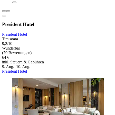
President Hotel
President Hotel
Timisoara
9,2/10
Wunderbar
(70 Bewertungen)
64 €
inkl. Steuern & Gebühren
9. Aug.–10. Aug.
President Hotel