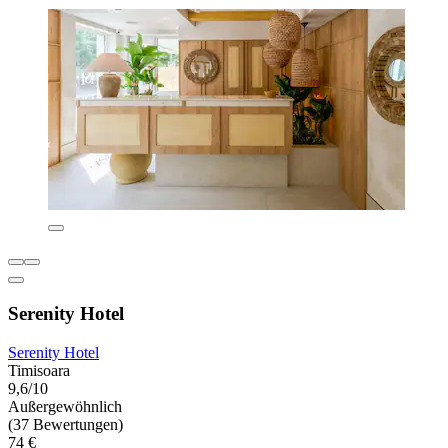
Serenity Hotel
Serenity Hotel
Timisoara
9,6/10
Außergewöhnlich
(37 Bewertungen)
74 €