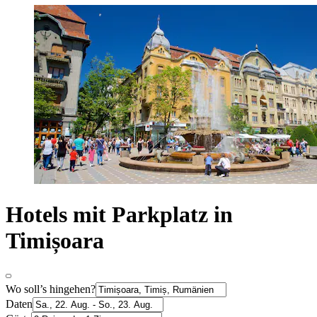
Hotels mit Parkplatz in
Timișoara
Wo soll’s hingehen?
Daten