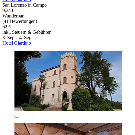
San Lorenzo in Campo
9,2/10
Wunderbar
(41 Bewertungen)
62 €
inkl. Steuern & Gebühren
3. Sept.–4. Sept.
Hotel Giardino