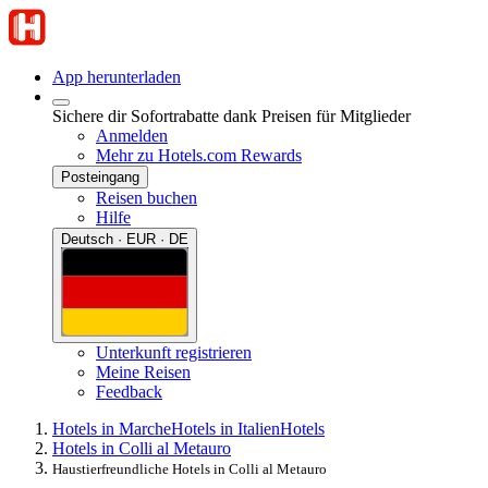
App herunterladen
Sichere dir Sofortrabatte dank Preisen für Mitglieder
Anmelden
Mehr zu Hotels.com Rewards
Posteingang
Reisen buchen
Hilfe
Deutsch · EUR · DE
Unterkunft registrieren
Meine Reisen
Feedback
Hotels in Marche
Hotels in Italien
Hotels
Hotels in Colli al Metauro
Haustierfreundliche Hotels in Colli al Metauro