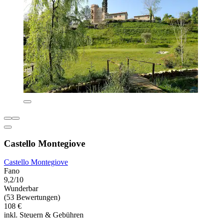
Castello Montegiove
Castello Montegiove
Fano
9,2/10
Wunderbar
(53 Bewertungen)
108 €
inkl. Steuern & Gebühren