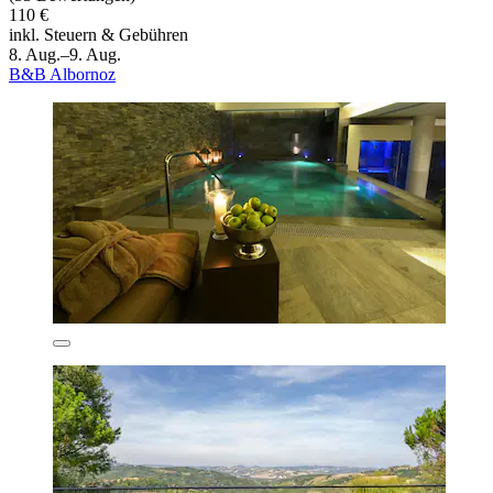
110 €
inkl. Steuern & Gebühren
8. Aug.–9. Aug.
B&B Albornoz