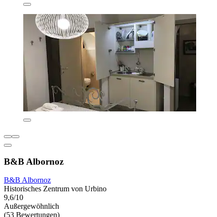
B&B Albornoz
B&B Albornoz
Historisches Zentrum von Urbino
9,6/10
Außergewöhnlich
(53 Bewertungen)