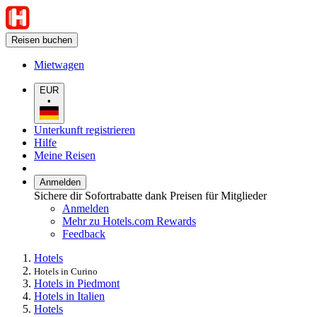
Reisen buchen
Mietwagen
EUR
•
Unterkunft registrieren
Hilfe
Meine Reisen
Anmelden
Sichere dir Sofortrabatte dank Preisen für Mitglieder
Anmelden
Mehr zu Hotels.com Rewards
Feedback
Hotels
Hotels in Curino
Hotels in Piedmont
Hotels in Italien
Hotels