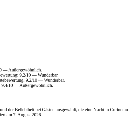
/10 — Außergewöhnlich.
bewertung: 9,2/10 — Wunderbar.
ästebewertung: 9,2/10 — Wunderbar.
: 9,4/10 — Außergewöhnlich.
d der Beliebtheit bei Gästen ausgewählt, die eine Nacht in Curino au
siert am
7. August 2026
.