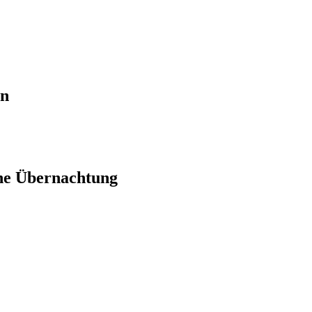
en
ne Übernachtung