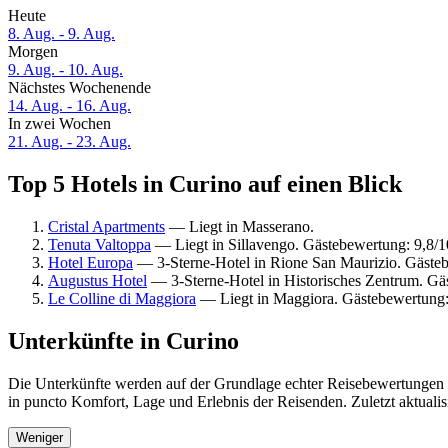
Heute
8. Aug. - 9. Aug.
Morgen
9. Aug. - 10. Aug.
Nächstes Wochenende
14. Aug. - 16. Aug.
In zwei Wochen
21. Aug. - 23. Aug.
Top 5 Hotels in Curino auf einen Blick
Cristal Apartments
— Liegt in Masserano.
Tenuta Valtoppa
— Liegt in Sillavengo. Gästebewertung: 9,8
Hotel Europa
— 3-Sterne-Hotel in Rione San Maurizio. Gäste
Augustus Hotel
— 3-Sterne-Hotel in Historisches Zentrum. G
Le Colline di Maggiora
— Liegt in Maggiora. Gästebewertung
Unterkünfte in Curino
Die Unterkünfte werden auf der Grundlage echter Reisebewertungen un
in puncto Komfort, Lage und Erlebnis der Reisenden. Zuletzt aktuali
Weniger