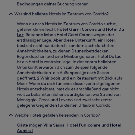
Bedingungen deiner Buchung vorher.
Was sind beliebte Hotels im Zentrum von Corrido?
Wenn du nach Hotels im Zentrum von Corrido suchst,
gefallen dir vielleicht
Hotel Garni Corona
und
Hotel Du
Lac
. Reisende lieben Hotel Garni Corona wegen der
erstklassigen Lage. Aber diese Unterkunft, ein Hotel,
besticht nicht nur dadurch, sondern auch durch ihre
Annehmlichkeiten, zu denen Daunenbettdecken,
Regenduschen und eine Minibar gehören. Hotel Du Lac
ist ein Hotel in zentraler Lage. In der enorm beliebten
Unterkunft erwarten dich zum Beispiel folgende
Annehmlichkeiten: ein Außenpool (je nach Saison
geöffnet), 2 Whirlpools und ein Restaurant mit Blick aufs
Meer. Wenn du dich für eines dieser zentral gelegenen
Hotels entscheidest, hast du es anschließend gar nicht
weit zu bekannten Sehenswürdigkeiten wie Strand von
Menaggio. Croce und Loveno sind zwei sehr zentral
gelegene Gegenden für deinen Urlaub in Corrido.
Welche Hotels gefallen Reisenden in Corrido?
Gäste mögen
Villa Sassa
,
Hotel Funicolare
und
Hotel
Admiral
.