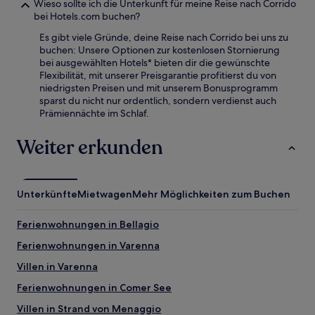
Wieso sollte ich die Unterkunft für meine Reise nach Corrido
bei Hotels.com buchen?
Es gibt viele Gründe, deine Reise nach Corrido bei uns zu
buchen: Unsere Optionen zur kostenlosen Stornierung
bei ausgewählten Hotels* bieten dir die gewünschte
Flexibilität, mit unserer Preisgarantie profitierst du von
niedrigsten Preisen und mit unserem Bonusprogramm
sparst du nicht nur ordentlich, sondern verdienst auch
Prämiennächte im Schlaf.
Weiter erkunden
Unterkünfte
Mietwagen
Mehr Möglichkeiten zum Buchen
Ferienwohnungen in Bellagio
Ferienwohnungen in Varenna
Villen in Varenna
Ferienwohnungen in Comer See
Villen in Strand von Menaggio