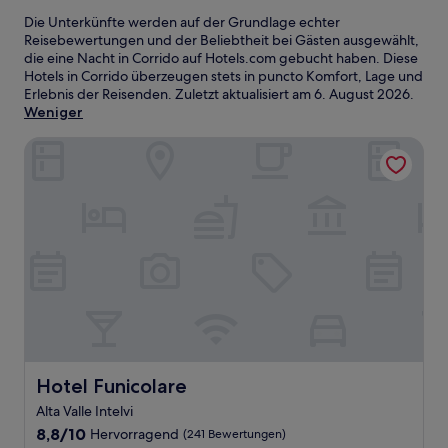
Die Unterkünfte werden auf der Grundlage echter
Reisebewertungen und der Beliebtheit bei Gästen ausgewählt,
die eine Nacht in Corrido auf Hotels.com gebucht haben. Diese
Hotels in Corrido überzeugen stets in puncto Komfort, Lage und
Erlebnis der Reisenden. Zuletzt aktualisiert am
6. August 2026
.
Weniger
Hotel Funicolare
Hotel Funicolare
Hotel Funicolare
Alta Valle Intelvi
8.8
8,8/10
Hervorragend
(241 Bewertungen)