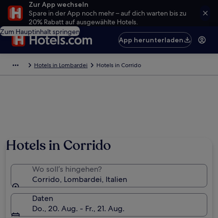
Zur App wechseln
Spare in der App noch mehr – auf dich warten bis zu
20% Rabatt auf ausgewählte Hotels.
Zum Hauptinhalt springen
App herunterladen
Hotels in Lombardei
Hotels in Corrido
Hotels in Corrido
Wo soll’s hingehen?
Corrido, Lombardei, Italien
Daten
Do., 20. Aug. - Fr., 21. Aug.