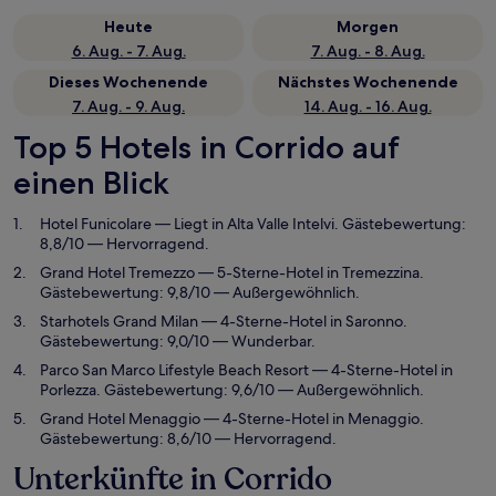
Heute
Morgen
6. Aug. - 7. Aug.
7. Aug. - 8. Aug.
Dieses Wochenende
Nächstes Wochenende
7. Aug. - 9. Aug.
14. Aug. - 16. Aug.
Top 5 Hotels in Corrido auf
einen Blick
Hotel Funicolare
— Liegt in Alta Valle Intelvi. Gästebewertung:
8,8/10 — Hervorragend.
Grand Hotel Tremezzo
— 5-Sterne-Hotel in Tremezzina.
Gästebewertung: 9,8/10 — Außergewöhnlich.
Starhotels Grand Milan
— 4-Sterne-Hotel in Saronno.
Gästebewertung: 9,0/10 — Wunderbar.
Parco San Marco Lifestyle Beach Resort
— 4-Sterne-Hotel in
Porlezza. Gästebewertung: 9,6/10 — Außergewöhnlich.
Grand Hotel Menaggio
— 4-Sterne-Hotel in Menaggio.
Gästebewertung: 8,6/10 — Hervorragend.
Unterkünfte in Corrido