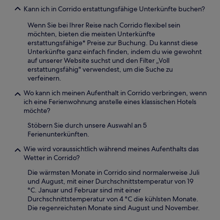
Kann ich in Corrido erstattungsfähige Unterkünfte buchen?
Wenn Sie bei Ihrer Reise nach Corrido flexibel sein
möchten, bieten die meisten Unterkünfte
erstattungsfähige* Preise zur Buchung. Du kannst diese
Unterkünfte ganz einfach finden, indem du wie gewohnt
auf unserer Website suchst und den Filter „Voll
erstattungsfähig" verwendest, um die Suche zu
verfeinern.
Wo kann ich meinen Aufenthalt in Corrido verbringen, wenn
ich eine Ferienwohnung anstelle eines klassischen Hotels
möchte?
Stöbern Sie durch unsere Auswahl an 5
Ferienunterkünften.
Wie wird voraussichtlich während meines Aufenthalts das
Wetter in Corrido?
Die wärmsten Monate in Corrido sind normalerweise Juli
und August, mit einer Durchschnittstemperatur von 19
°C. Januar und Februar sind mit einer
Durchschnittstemperatur von 4 °C die kühlsten Monate.
Die regenreichsten Monate sind August und November.