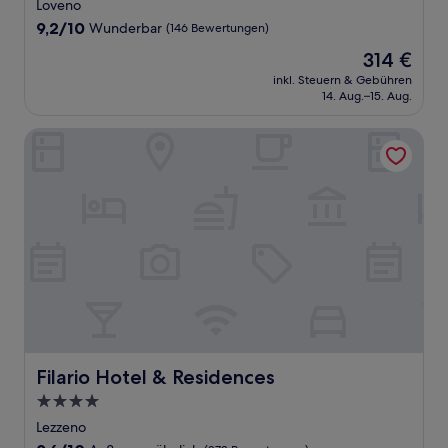
Sterne-
Loveno
Unterkunft
9.2
9,2/10
Wunderbar
(146 Bewertungen)
von
Der
314 €
10,
Preis
Wunderbar,
inkl. Steuern & Gebühren
beträgt
14. Aug.–15. Aug.
(146
314 €
Bewertungen)
Filario Hotel & Residences
Filario Hotel & Residences
Filario Hotel & Residences
4.0-
Sterne-
Lezzeno
Unterkunft