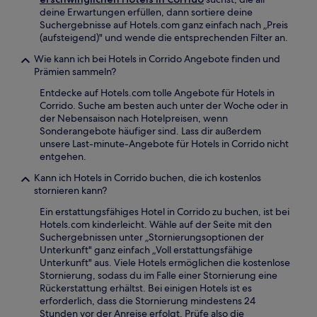
deine Erwartungen erfüllen, dann sortiere deine
Suchergebnisse auf Hotels.com ganz einfach nach „Preis
(aufsteigend)" und wende die entsprechenden Filter an.
Wie kann ich bei Hotels in Corrido Angebote finden und
Prämien sammeln?
Entdecke auf Hotels.com tolle Angebote für Hotels in
Corrido. Suche am besten auch unter der Woche oder in
der Nebensaison nach Hotelpreisen, wenn
Sonderangebote häufiger sind. Lass dir außerdem
unsere Last-minute-Angebote für Hotels in Corrido nicht
entgehen.
Kann ich Hotels in Corrido buchen, die ich kostenlos
stornieren kann?
Ein erstattungsfähiges Hotel in Corrido zu buchen, ist bei
Hotels.com kinderleicht. Wähle auf der Seite mit den
Suchergebnissen unter „Stornierungsoptionen der
Unterkunft" ganz einfach „Voll erstattungsfähige
Unterkunft" aus. Viele Hotels ermöglichen die kostenlose
Stornierung, sodass du im Falle einer Stornierung eine
Rückerstattung erhältst. Bei einigen Hotels ist es
erforderlich, dass die Stornierung mindestens 24
Stunden vor der Anreise erfolgt. Prüfe also die