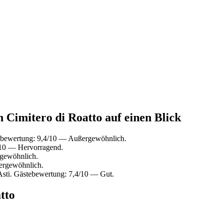
n Cimitero di Roatto auf einen Blick
tebewertung: 9,4/10 — Außergewöhnlich.
/10 — Hervorragend.
gewöhnlich.
ergewöhnlich.
Asti. Gästebewertung: 7,4/10 — Gut.
tto