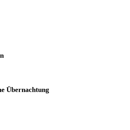
en
ne Übernachtung