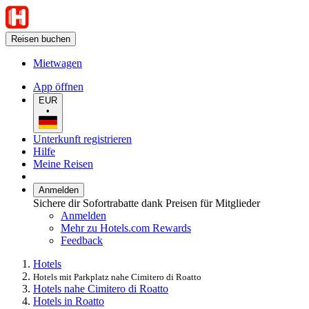
Reisen buchen
Mietwagen
App öffnen
EUR
•
Unterkunft registrieren
Hilfe
Meine Reisen
Anmelden
Sichere dir Sofortrabatte dank Preisen für Mitglieder
Anmelden
Mehr zu Hotels.com Rewards
Feedback
Hotels
Hotels mit Parkplatz nahe Cimitero di Roatto
Hotels nahe Cimitero di Roatto
Hotels in Roatto