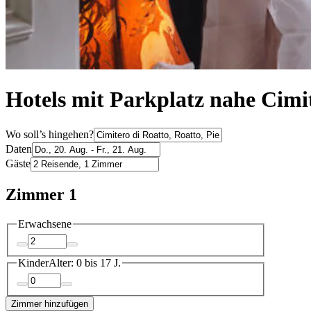
Hotels mit Parkplatz nahe Cimi
Wo soll’s hingehen?
Daten
Gäste
Zimmer 1
Erwachsene
Kinder
Alter: 0 bis 17 J.
Zimmer hinzufügen