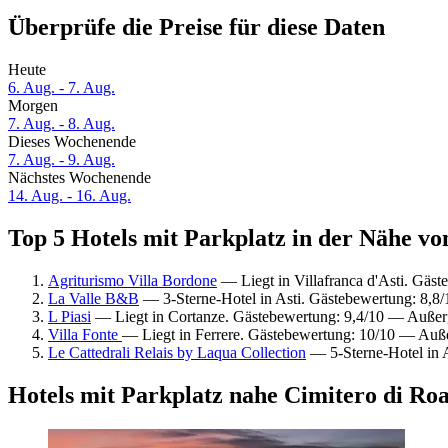
Überprüfe die Preise für diese Daten
Heute
6. Aug. - 7. Aug.
Morgen
7. Aug. - 8. Aug.
Dieses Wochenende
7. Aug. - 9. Aug.
Nächstes Wochenende
14. Aug. - 16. Aug.
Top 5 Hotels mit Parkplatz in der Nähe vo
Agriturismo Villa Bordone
— Liegt in Villafranca d'Asti. Gäs
La Valle B&B
— 3-Sterne-Hotel in Asti. Gästebewertung: 8,8
L Piasi
— Liegt in Cortanze. Gästebewertung: 9,4/10 — Außer
Villa Fonte
— Liegt in Ferrere. Gästebewertung: 10/10 — Auß
Le Cattedrali Relais by Laqua Collection
— 5-Sterne-Hotel in 
Hotels mit Parkplatz nahe Cimitero di Roa