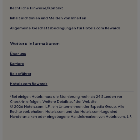
Familien in Canberra
Rechtliche Hinweise/Kontakt
Inhaltsrichtlinien und Melden von Inhalten
Allgemeine Geschäftsbedingungen für Hotels.com Rewards
Weitere Informationen
Über uns
Karriere
Reiseführer
Hotels.com Rewards
*Bei einigen Hotels muss die Stornierung mehr als 24 Stunden vor
Check-in erfolgen. Weitere Details auf der Website.
© 2026 Hotels.com, L.P., ein Unternehmen der Expedia Group. Alle
Rechte vorbehalten. Hotels.com und das Hotels.com-Logo sind
Handelsmarken oder eingetragene Handelsmarken von Hotels.com, L.P.