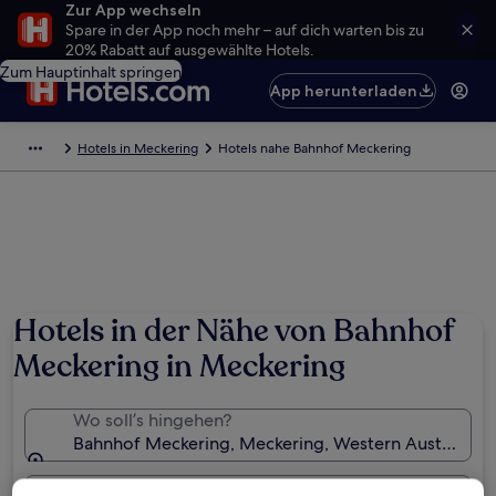
Zur App wechseln
Spare in der App noch mehr – auf dich warten bis zu
20% Rabatt auf ausgewählte Hotels.
Zum Hauptinhalt springen
App herunterladen
Hotels in Meckering
Hotels nahe Bahnhof Meckering
Hotels in der Nähe von Bahnhof
Meckering in Meckering
Wo soll’s hingehen?
Bahnhof Meckering, Meckering, Western Australia, A
Daten