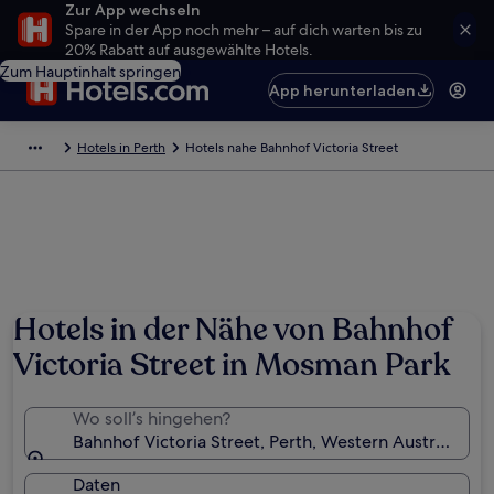
Zur App wechseln
Spare in der App noch mehr – auf dich warten bis zu
20% Rabatt auf ausgewählte Hotels.
Zum Hauptinhalt springen
App herunterladen
Hotels in Perth
Hotels nahe Bahnhof Victoria Street
Hotels in der Nähe von Bahnhof
Victoria Street in Mosman Park
Wo soll’s hingehen?
Bahnhof Victoria Street, Perth, Western Australia, Au
Daten