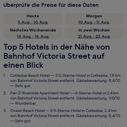
Überprüfe die Preise für diese Daten
Heute
Morgen
9. Aug. - 10. Aug.
10. Aug. - 11. Aug.
Nächstes Wochenende
In zwei Wochen
14. Aug. - 16. Aug.
21. Aug. - 23. Aug.
Top 5 Hotels in der Nähe von
Bahnhof Victoria Street auf
einen Blick
Cottesloe Beach Hotel
— 3.5-Sterne-Hotel in Cottesloe, 1,9 km
von Bahnhof Victoria Street entfernt. Gästebewertung: 8,4/10
— Sehr gut.
Pier 21 Riverside Apartment Hotel
— 4-Sterne-Hotel in 2,4 km
von Bahnhof Victoria Street entfernt. Gästebewertung: 9,0/10
— Wunderbar.
Ocean Beach Hotel
— 3.5-Sterne-Hotel in Cottesloe, 2,4 km
von Bahnhof Victoria Street entfernt. Gästebewertung: 8,4/10
— Sehr gut.