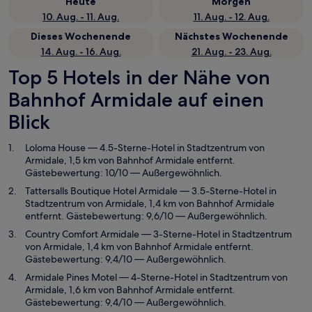
Heute
Morgen
10. Aug. - 11. Aug.
11. Aug. - 12. Aug.
Dieses Wochenende
Nächstes Wochenende
14. Aug. - 16. Aug.
21. Aug. - 23. Aug.
Top 5 Hotels in der Nähe von
Bahnhof Armidale auf einen
Blick
Loloma House
— 4.5-Sterne-Hotel in Stadtzentrum von
Armidale, 1,5 km von Bahnhof Armidale entfernt.
Gästebewertung: 10/10 — Außergewöhnlich.
Tattersalls Boutique Hotel Armidale
— 3.5-Sterne-Hotel in
Stadtzentrum von Armidale, 1,4 km von Bahnhof Armidale
entfernt. Gästebewertung: 9,6/10 — Außergewöhnlich.
Country Comfort Armidale
— 3-Sterne-Hotel in Stadtzentrum
von Armidale, 1,4 km von Bahnhof Armidale entfernt.
Gästebewertung: 9,4/10 — Außergewöhnlich.
Armidale Pines Motel
— 4-Sterne-Hotel in Stadtzentrum von
Armidale, 1,6 km von Bahnhof Armidale entfernt.
Gästebewertung: 9,4/10 — Außergewöhnlich.