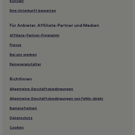
Bassendean Hotels
Kontakt
Black Mountain Hotels
Eine Unterkunft bewerten
Warrabah Hotels
Für Anbieter, Affliliate-Partner und Medien
Hotels nahe Tamara Private Hospital
Affiliate-Partner-Programm
Tingha Hotels
Gilgai Hotels
Presse
Wimborne Hotels
Bei uns werben
Pinkett Hotels
Reiseveranstalter
Hotels nahe Walcha Pioneer Cottage Museum
Richtlinien
Hotels nahe Apsley Falls
Allgemeine Geschäftsbedingungen
Oxley Vale: Hotels
Allgemeine Geschäftsbedingungen von FeWo-direkt
Tamworth Hotels
Region Tamworth: Hotels
Barrierefreiheit
Aberfoyle Hotels
Datenschutz
Kingstown Hotels
Cookies