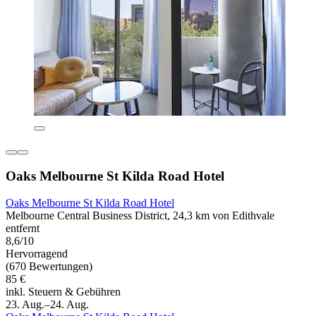
Oaks Melbourne St Kilda Road Hotel
Oaks Melbourne St Kilda Road Hotel
Melbourne Central Business District, 24,3 km von Edithvale
entfernt
8,6/10
Hervorragend
(670 Bewertungen)
85 €
inkl. Steuern & Gebühren
23. Aug.–24. Aug.