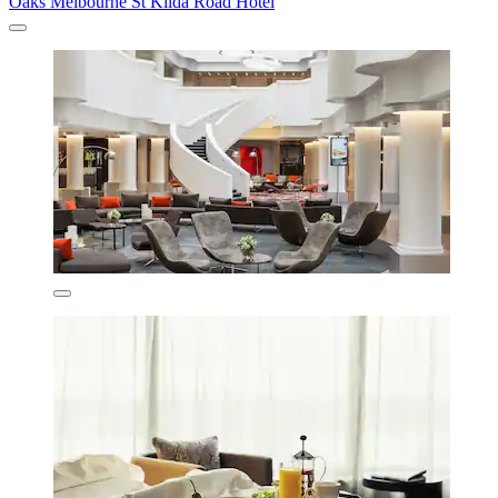
Oaks Melbourne St Kilda Road Hotel