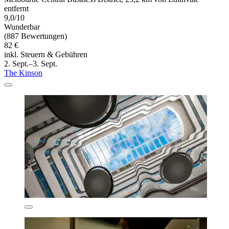
entfernt
9,0/10
Wunderbar
(887 Bewertungen)
82 €
inkl. Steuern & Gebühren
2. Sept.–3. Sept.
The Kinson