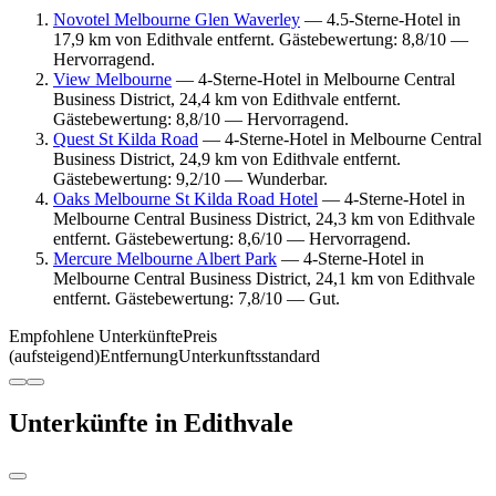
Novotel Melbourne Glen Waverley
— 4.5-Sterne-Hotel in
17,9 km von Edithvale entfernt. Gästebewertung: 8,8/10 —
Hervorragend.
View Melbourne
— 4-Sterne-Hotel in Melbourne Central
Business District, 24,4 km von Edithvale entfernt.
Gästebewertung: 8,8/10 — Hervorragend.
Quest St Kilda Road
— 4-Sterne-Hotel in Melbourne Central
Business District, 24,9 km von Edithvale entfernt.
Gästebewertung: 9,2/10 — Wunderbar.
Oaks Melbourne St Kilda Road Hotel
— 4-Sterne-Hotel in
Melbourne Central Business District, 24,3 km von Edithvale
entfernt. Gästebewertung: 8,6/10 — Hervorragend.
Mercure Melbourne Albert Park
— 4-Sterne-Hotel in
Melbourne Central Business District, 24,1 km von Edithvale
entfernt. Gästebewertung: 7,8/10 — Gut.
Empfohlene Unterkünfte
Preis
(aufsteigend)
Entfernung
Unterkunftsstandard
Unterkünfte in Edithvale