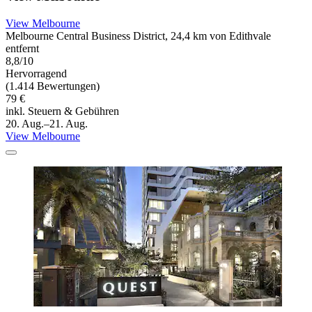
View Melbourne
Melbourne Central Business District, 24,4 km von Edithvale
entfernt
8,8/10
Hervorragend
(1.414 Bewertungen)
79 €
inkl. Steuern & Gebühren
20. Aug.–21. Aug.
View Melbourne