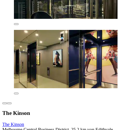
The Kinson
The Kinson
Melbourne Central Business District, 25,2 km von Edithvale