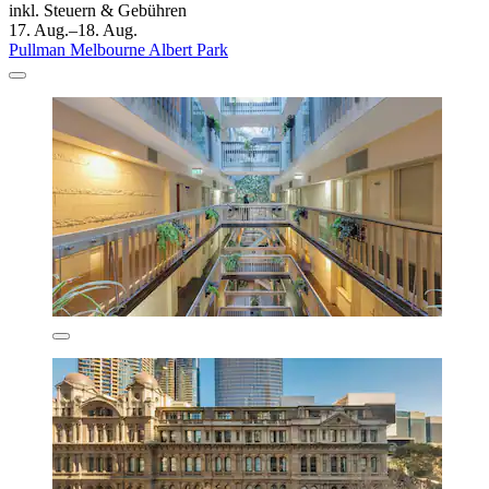
inkl. Steuern & Gebühren
17. Aug.–18. Aug.
Pullman Melbourne Albert Park