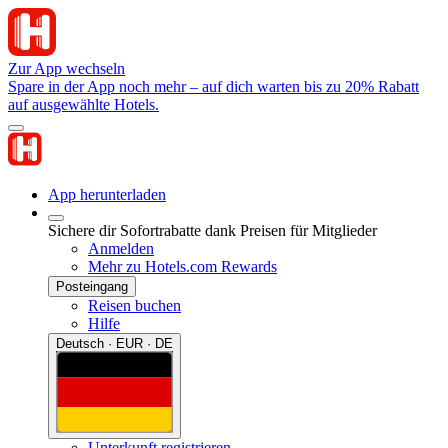
Zur App wechseln
Spare in der App noch mehr – auf dich warten bis zu 20% Rabatt
auf ausgewählte Hotels.
App herunterladen
Sichere dir Sofortrabatte dank Preisen für Mitglieder
Anmelden
Mehr zu Hotels.com Rewards
Posteingang
Reisen buchen
Hilfe
Deutsch · EUR · DE
Unterkunft registrieren