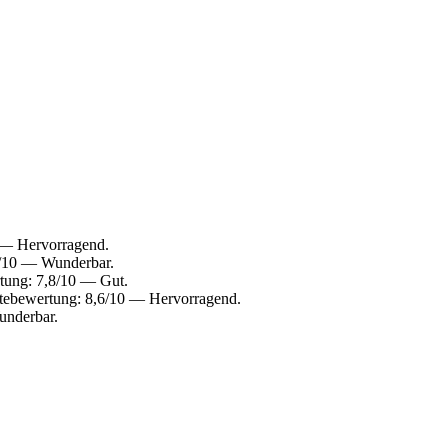
0 — Hervorragend.
,2/10 — Wunderbar.
rtung: 7,8/10 — Gut.
ästebewertung: 8,6/10 — Hervorragend.
underbar.