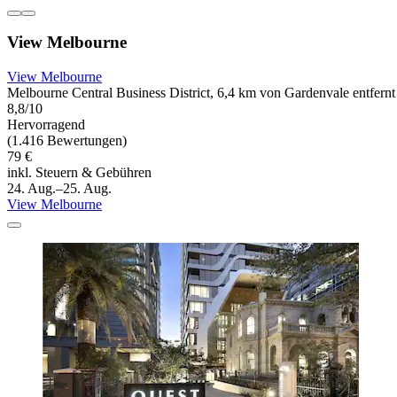
View Melbourne
View Melbourne
Melbourne Central Business District, 6,4 km von Gardenvale entfernt
8,8/10
Hervorragend
(1.416 Bewertungen)
79 €
inkl. Steuern & Gebühren
24. Aug.–25. Aug.
View Melbourne