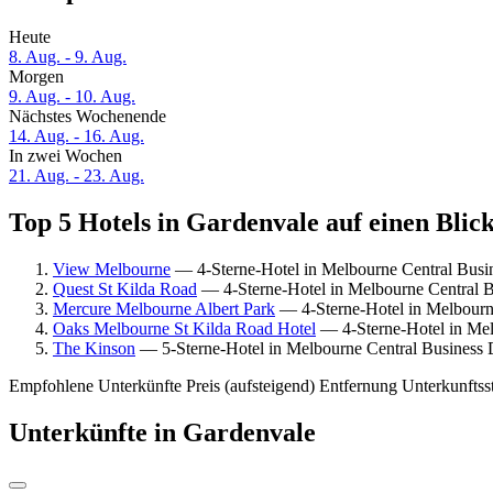
Heute
8. Aug. - 9. Aug.
Morgen
9. Aug. - 10. Aug.
Nächstes Wochenende
14. Aug. - 16. Aug.
In zwei Wochen
21. Aug. - 23. Aug.
Top 5 Hotels in Gardenvale auf einen Blic
View Melbourne
— 4-Sterne-Hotel in Melbourne Central Busin
Quest St Kilda Road
— 4-Sterne-Hotel in Melbourne Central Bu
Mercure Melbourne Albert Park
— 4-Sterne-Hotel in Melbourne
Oaks Melbourne St Kilda Road Hotel
— 4-Sterne-Hotel in Melb
The Kinson
— 5-Sterne-Hotel in Melbourne Central Business D
Empfohlene Unterkünfte
Preis (aufsteigend)
Entfernung
Unterkunftss
Unterkünfte in Gardenvale