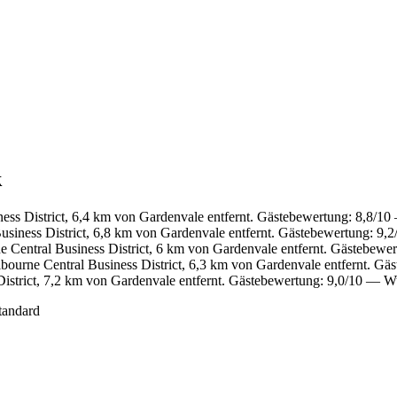
k
ess District, 6,4 km von Gardenvale entfernt. Gästebewertung: 8,8/1
siness District, 6,8 km von Gardenvale entfernt. Gästebewertung: 9
 Central Business District, 6 km von Gardenvale entfernt. Gästebewe
ourne Central Business District, 6,3 km von Gardenvale entfernt. G
istrict, 7,2 km von Gardenvale entfernt. Gästebewertung: 9,0/10 — W
tandard