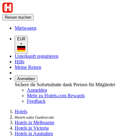
Reisen buchen
Mietwagen
EUR
•
Unterkunft registrieren
Hilfe
Meine Reisen
Anmelden
Sichere dir Sofortrabatte dank Preisen für Mitglieder
Anmelden
Mehr zu Hotels.com Rewards
Feedback
Hotels
Hotels nahe Gardenvale
Hotels in Melbourne
Hotels in Victoria
Hotels in Australien