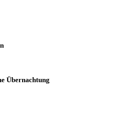
en
ne Übernachtung