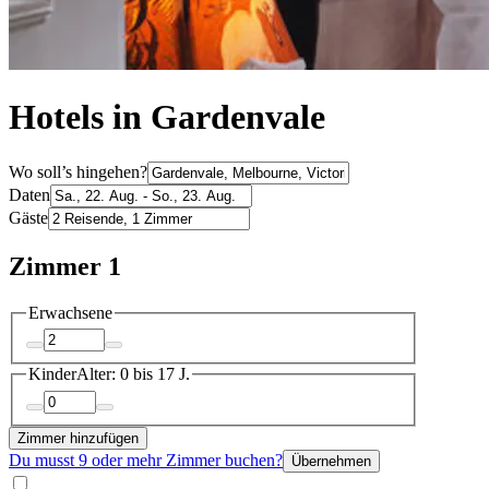
Hotels in Gardenvale
Wo soll’s hingehen?
Daten
Gäste
Zimmer 1
Erwachsene
Kinder
Alter: 0 bis 17 J.
Zimmer hinzufügen
Du musst 9 oder mehr Zimmer buchen?
Übernehmen