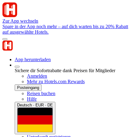
Zur App wechseln
Spare in der App noch mehr – auf dich warten bis zu 20% Rabatt
auf ausgewählte Hotels.
App herunterladen
Sichere dir Sofortrabatte dank Preisen für Mitglieder
Anmelden
Mehr zu Hotels.com Rewards
Posteingang
Reisen buchen
Hilfe
Deutsch · EUR · DE
Unterkunft registrieren