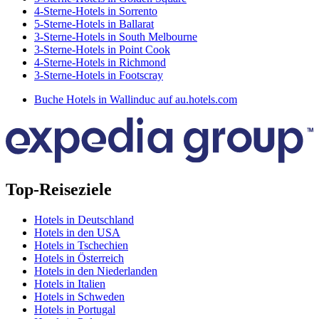
4-Sterne-Hotels in Sorrento
5-Sterne-Hotels in Ballarat
3-Sterne-Hotels in South Melbourne
3-Sterne-Hotels in Point Cook
4-Sterne-Hotels in Richmond
3-Sterne-Hotels in Footscray
Buche Hotels in Wallinduc auf au.hotels.com
Top-Reiseziele
Hotels in Deutschland
Hotels in den USA
Hotels in Tschechien
Hotels in Österreich
Hotels in den Niederlanden
Hotels in Italien
Hotels in Schweden
Hotels in Portugal