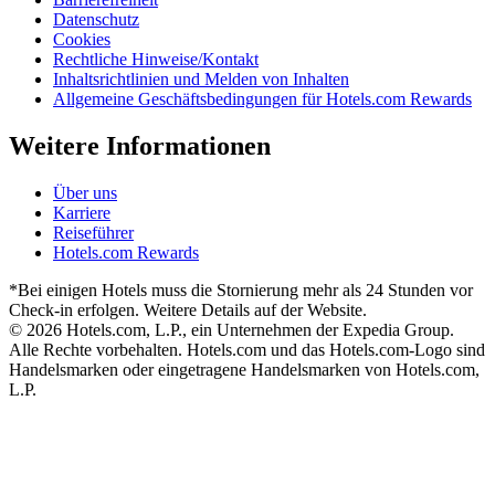
Datenschutz
Cookies
Rechtliche Hinweise/Kontakt
Inhaltsrichtlinien und Melden von Inhalten
Allgemeine Geschäftsbedingungen für Hotels.com Rewards
Weitere Informationen
Über uns
Karriere
Reiseführer
Hotels.com Rewards
*Bei einigen Hotels muss die Stornierung mehr als 24 Stunden vor
Check-in erfolgen. Weitere Details auf der Website.
© 2026 Hotels.com, L.P., ein Unternehmen der Expedia Group.
Alle Rechte vorbehalten. Hotels.com und das Hotels.com-Logo sind
Handelsmarken oder eingetragene Handelsmarken von Hotels.com,
L.P.