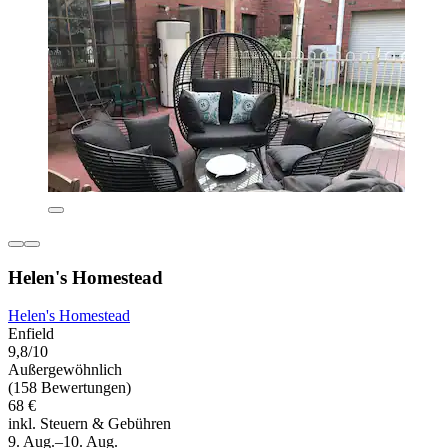
Helen's Homestead
Helen's Homestead
Enfield
9,8/10
Außergewöhnlich
(158 Bewertungen)
68 €
inkl. Steuern & Gebühren
9. Aug.–10. Aug.