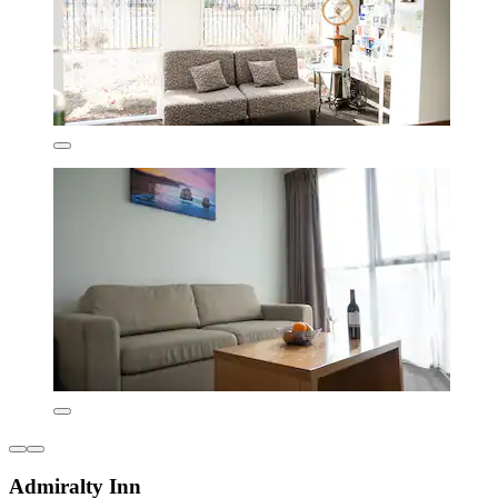
Admiralty Inn