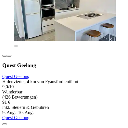
Quest Geelong
Quest Geelong
Hafenviertel, 4 km von Fyansford entfernt
9,0/10
Wunderbar
(426 Bewertungen)
91 €
inkl. Steuern & Gebühren
9. Aug.–10. Aug.
Quest Geelong