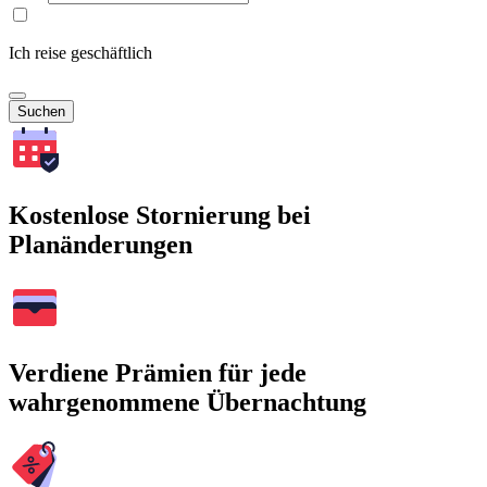
Ich reise geschäftlich
Suchen
Kostenlose Stornierung bei
Planänderungen
Verdiene Prämien für jede
wahrgenommene Übernachtung