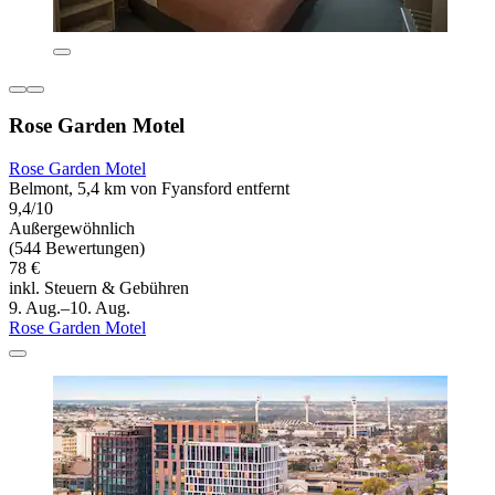
Rose Garden Motel
Rose Garden Motel
Belmont, 5,4 km von Fyansford entfernt
9,4/10
Außergewöhnlich
(544 Bewertungen)
78 €
inkl. Steuern & Gebühren
9. Aug.–10. Aug.
Rose Garden Motel