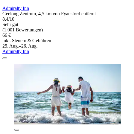
Admiralty Inn
Geelong Zentrum, 4,5 km von Fyansford entfernt
8,4/10
Sehr gut
(1.001 Bewertungen)
66 €
inkl. Steuern & Gebühren
25. Aug.–26. Aug.
Admiralty Inn