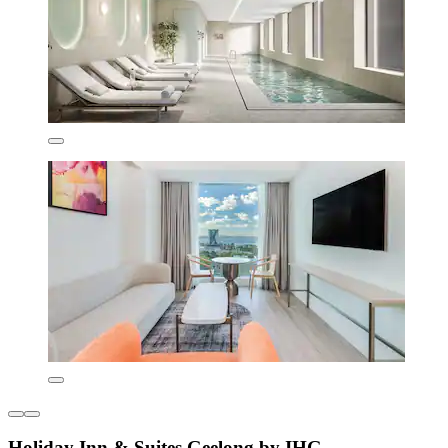
Holiday Inn & Suites Geelong by IHG