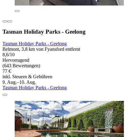
Tasman Holiday Parks - Geelong
Tasman Holiday Parks - Geelong
Belmont, 3,8 km von Fyansford entfernt
8,6/10
Hervorragend
(643 Bewertungen)
77 €
inkl. Steuern & Gebühren
9. Aug.–10. Aug.
Tasman Holiday Parks - Geelong