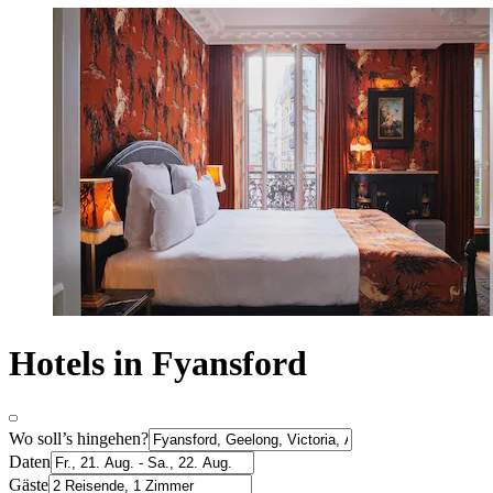
Hotels in Fyansford
Wo soll’s hingehen?
Daten
Gäste