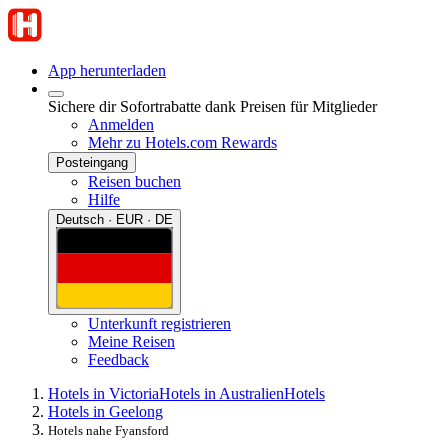
App herunterladen
Sichere dir Sofortrabatte dank Preisen für Mitglieder
Anmelden
Mehr zu Hotels.com Rewards
Posteingang
Reisen buchen
Hilfe
Deutsch · EUR · DE
Unterkunft registrieren
Meine Reisen
Feedback
Hotels in Victoria
Hotels in Australien
Hotels
Hotels in Geelong
Hotels nahe Fyansford