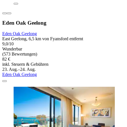
Eden Oak Geelong
Eden Oak Geelong
East Geelong, 6,5 km von Fyansford entfernt
9,0/10
Wunderbar
(573 Bewertungen)
82 €
inkl. Steuern & Gebühren
23. Aug.–24. Aug.
Eden Oak Geelong