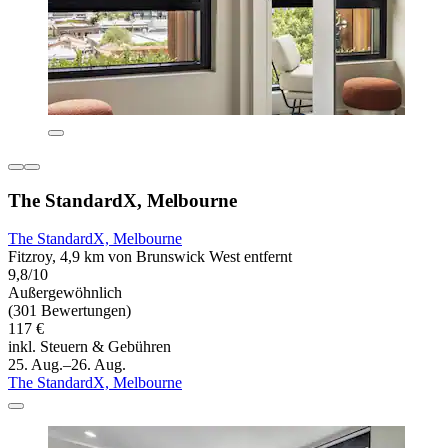
The StandardX, Melbourne
The StandardX, Melbourne
Fitzroy, 4,9 km von Brunswick West entfernt
9,8/10
Außergewöhnlich
(301 Bewertungen)
117 €
inkl. Steuern & Gebühren
25. Aug.–26. Aug.
The StandardX, Melbourne