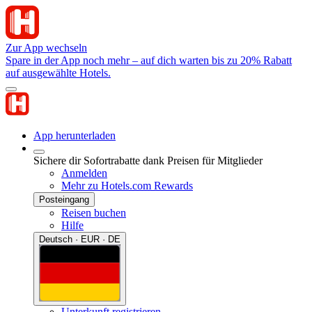
Zur App wechseln
Spare in der App noch mehr – auf dich warten bis zu 20% Rabatt
auf ausgewählte Hotels.
App herunterladen
Sichere dir Sofortrabatte dank Preisen für Mitglieder
Anmelden
Mehr zu Hotels.com Rewards
Posteingang
Reisen buchen
Hilfe
Deutsch · EUR · DE
Unterkunft registrieren