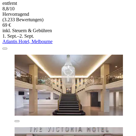
entfernt
8,8/10
Hervorragend
(3.233 Bewertungen)
69 €
inkl. Steuern & Gebühren
1. Sept.–2. Sept.
Atlantis Hotel, Melbourne