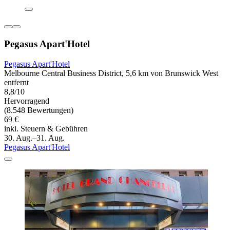
Pegasus Apart'Hotel
Pegasus Apart'Hotel
Melbourne Central Business District, 5,6 km von Brunswick West
entfernt
8,8/10
Hervorragend
(8.548 Bewertungen)
69 €
inkl. Steuern & Gebühren
30. Aug.–31. Aug.
Pegasus Apart'Hotel