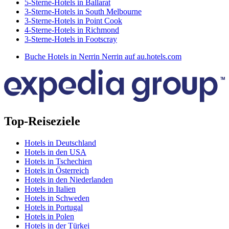
5-Sterne-Hotels in Ballarat
3-Sterne-Hotels in South Melbourne
3-Sterne-Hotels in Point Cook
4-Sterne-Hotels in Richmond
3-Sterne-Hotels in Footscray
Buche Hotels in Nerrin Nerrin auf au.hotels.com
Top-Reiseziele
Hotels in Deutschland
Hotels in den USA
Hotels in Tschechien
Hotels in Österreich
Hotels in den Niederlanden
Hotels in Italien
Hotels in Schweden
Hotels in Portugal
Hotels in Polen
Hotels in der Türkei