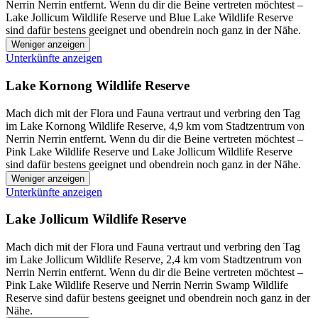
Nerrin Nerrin entfernt. Wenn du dir die Beine vertreten möchtest –
Lake Jollicum Wildlife Reserve und Blue Lake Wildlife Reserve
sind dafür bestens geeignet und obendrein noch ganz in der Nähe.
Weniger anzeigen
Unterkünfte anzeigen
Lake Kornong Wildlife Reserve
Mach dich mit der Flora und Fauna vertraut und verbring den Tag
im Lake Kornong Wildlife Reserve, 4,9 km vom Stadtzentrum von
Nerrin Nerrin entfernt. Wenn du dir die Beine vertreten möchtest –
Pink Lake Wildlife Reserve und Lake Jollicum Wildlife Reserve
sind dafür bestens geeignet und obendrein noch ganz in der Nähe.
Weniger anzeigen
Unterkünfte anzeigen
Lake Jollicum Wildlife Reserve
Mach dich mit der Flora und Fauna vertraut und verbring den Tag
im Lake Jollicum Wildlife Reserve, 2,4 km vom Stadtzentrum von
Nerrin Nerrin entfernt. Wenn du dir die Beine vertreten möchtest –
Pink Lake Wildlife Reserve und Nerrin Nerrin Swamp Wildlife
Reserve sind dafür bestens geeignet und obendrein noch ganz in der
Nähe.