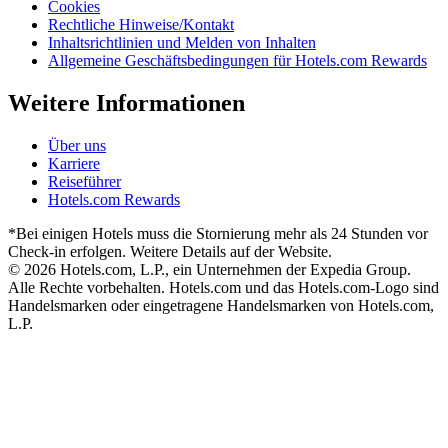
Cookies
Rechtliche Hinweise/Kontakt
Inhaltsrichtlinien und Melden von Inhalten
Allgemeine Geschäftsbedingungen für Hotels.com Rewards
Weitere Informationen
Über uns
Karriere
Reiseführer
Hotels.com Rewards
*Bei einigen Hotels muss die Stornierung mehr als 24 Stunden vor
Check-in erfolgen. Weitere Details auf der Website.
© 2026 Hotels.com, L.P., ein Unternehmen der Expedia Group.
Alle Rechte vorbehalten. Hotels.com und das Hotels.com-Logo sind
Handelsmarken oder eingetragene Handelsmarken von Hotels.com,
L.P.