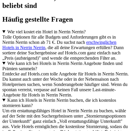
beliebt sind
Häufig gestellte Fragen
Wie viel kostet ein Hotel in Nerrin Nerrin?
Tolle Optionen für alle Budgets und Anforderungen gibt es in
Nerrin Nerrin schon ab 71 €. Du suchst nach
erschwinglichen
Hotels in Nerrin Nerrin
, die all deine Erwartungen erfüllen? Dann
sortiere deine Suchergebnisse auf Hotels.com ganz einfach nach
„Preis (aufsteigend)" und wende die entsprechenden Filter an.
Wie kann ich bei Hotels in Nerrin Nerrin Angebote finden und
Prämien sammeln?
Entdecke auf Hotels.com tolle Angebote für Hotels in Nerrin Nerrin.
Du kannst auch unter der Woche oder in der Nebensaison nach
Hotelpreisen suchen, wenn Sonderangebote häufiger sind. Wenn du
spontan verreist, verpasse auf keinen Fall unsere Last-minute-
Angebote für Hotels in Nerrin Nerrin.
Kann ich Hotels in Nerrin Nerrin buchen, die ich kostenlos
stornieren kann?
Um ein erstattungsfähiges Hotel in Nerrin Nerrin zu buchen, wähle
auf der Seite mit den Suchergebnissen unter „Stornierungsoptionen
der Unterkunft" ganz einfach „Voll erstattungsfähige Unterkunft"
aus. Viele Hotels ermöglichen die kostenlose Stornierung, sodass du