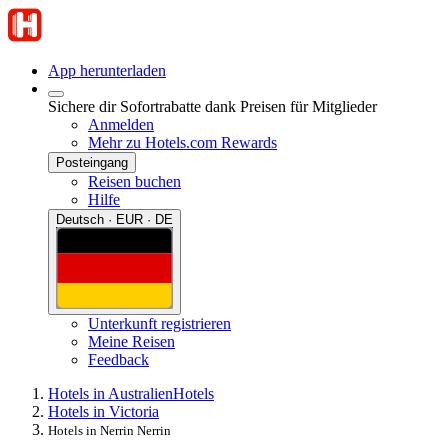
App herunterladen
Sichere dir Sofortrabatte dank Preisen für Mitglieder
Anmelden
Mehr zu Hotels.com Rewards
Posteingang
Reisen buchen
Hilfe
Deutsch · EUR · DE
Unterkunft registrieren
Meine Reisen
Feedback
Hotels in Australien
Hotels
Hotels in Victoria
Hotels in Nerrin Nerrin