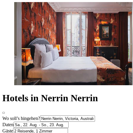
Hotels in Nerrin Nerrin
Wo soll’s hingehen?
Daten
Gäste