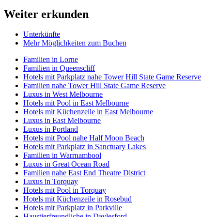
Weiter erkunden
Unterkünfte
Mehr Möglichkeiten zum Buchen
Familien in Lorne
Familien in Queenscliff
Hotels mit Parkplatz nahe Tower Hill State Game Reserve
Familien nahe Tower Hill State Game Reserve
Luxus in West Melbourne
Hotels mit Pool in East Melbourne
Hotels mit Küchenzeile in East Melbourne
Luxus in East Melbourne
Luxus in Portland
Hotels mit Pool nahe Half Moon Beach
Hotels mit Parkplatz in Sanctuary Lakes
Familien in Warrnambool
Luxus in Great Ocean Road
Familien nahe East End Theatre District
Luxus in Torquay
Hotels mit Pool in Torquay
Hotels mit Küchenzeile in Rosebud
Hotels mit Parkplatz in Parkville
Haustierfreundliche in Daylesford