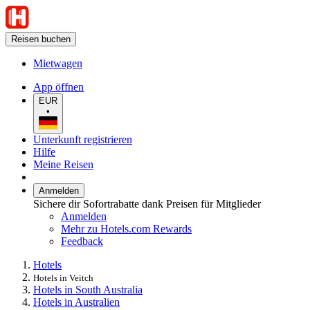
Reisen buchen
Mietwagen
App öffnen
EUR
•
Unterkunft registrieren
Hilfe
Meine Reisen
Anmelden
Sichere dir Sofortrabatte dank Preisen für Mitglieder
Anmelden
Mehr zu Hotels.com Rewards
Feedback
Hotels
Hotels in Veitch
Hotels in South Australia
Hotels in Australien