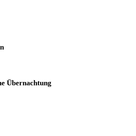
en
ne Übernachtung