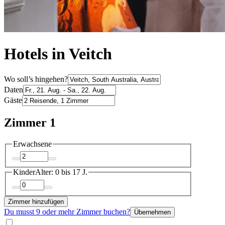
Hotels in Veitch
Wo soll’s hingehen?
Daten
Gäste
Zimmer 1
Erwachsene
Kinder
Alter: 0 bis 17 J.
Zimmer hinzufügen
Du musst 9 oder mehr Zimmer buchen?
Übernehmen