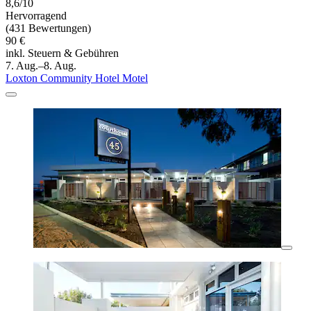
8,6/10
Hervorragend
(431 Bewertungen)
90 €
inkl. Steuern & Gebühren
7. Aug.–8. Aug.
Loxton Community Hotel Motel