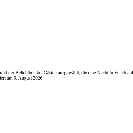
d der Beliebtheit bei Gästen ausgewählt, die eine Nacht in Veitch auf
siert am
6. August 2026
.