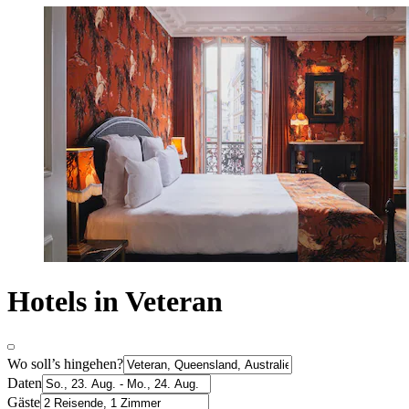
Hotels in Veteran
Wo soll’s hingehen?
Daten
Gäste