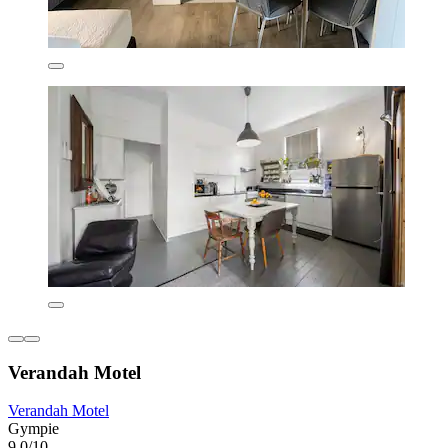
Verandah Motel
Verandah Motel
Gympie
9,0/10