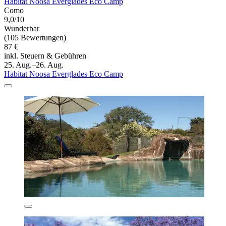
Habitat Noosa Everglades Eco Camp
Como
9,0/10
Wunderbar
(105 Bewertungen)
87 €
inkl. Steuern & Gebühren
25. Aug.–26. Aug.
Habitat Noosa Everglades Eco Camp