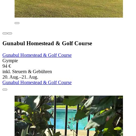
Gunabul Homestead & Golf Course
Gunabul Homestead & Golf Course
Gympie
94 €
inkl. Steuern & Gebühren
20. Aug.–21. Aug.
Gunabul Homestead & Golf Course