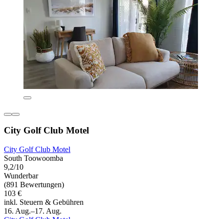
City Golf Club Motel
City Golf Club Motel
South Toowoomba
9,2/10
Wunderbar
(891 Bewertungen)
103 €
inkl. Steuern & Gebühren
16. Aug.–17. Aug.