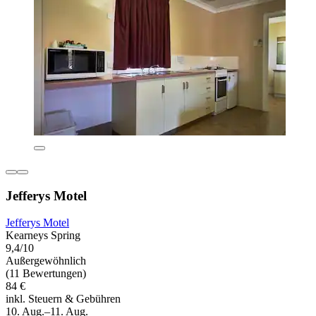
Jefferys Motel
Jefferys Motel
Kearneys Spring
9,4/10
Außergewöhnlich
(11 Bewertungen)
84 €
inkl. Steuern & Gebühren
10. Aug.–11. Aug.