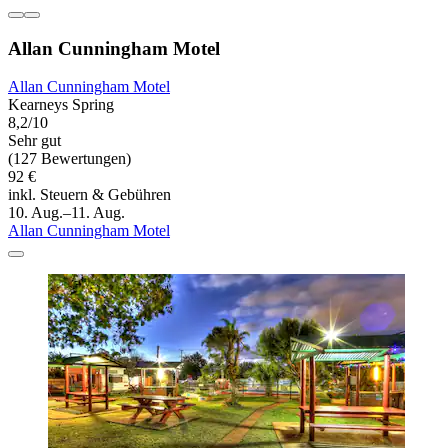
Allan Cunningham Motel
Allan Cunningham Motel
Kearneys Spring
8,2/10
Sehr gut
(127 Bewertungen)
92 €
inkl. Steuern & Gebühren
10. Aug.–11. Aug.
Allan Cunningham Motel