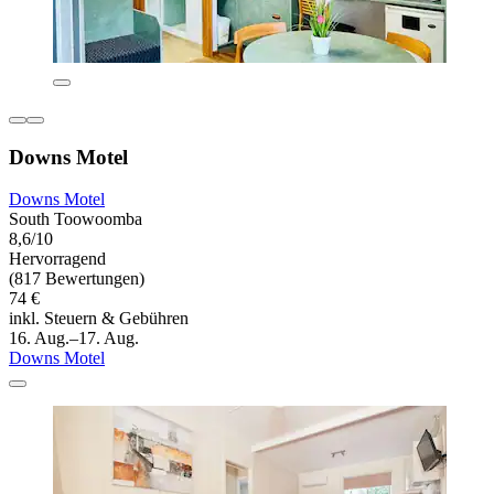
Downs Motel
Downs Motel
South Toowoomba
8,6/10
Hervorragend
(817 Bewertungen)
74 €
inkl. Steuern & Gebühren
16. Aug.–17. Aug.
Downs Motel