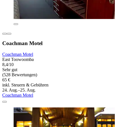
Coachman Motel
Coachman Motel
East Toowoomba
8,4/10
Sehr gut
(528 Bewertungen)
65 €
inkl. Steuern & Gebühren
24. Aug.–25. Aug.
Coachman Motel