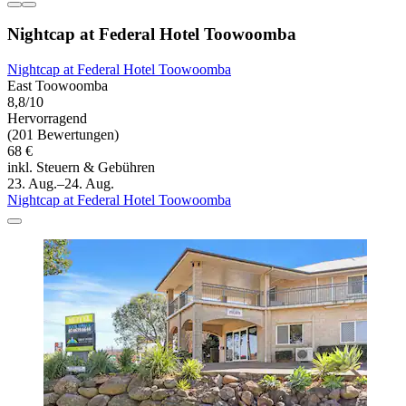
Nightcap at Federal Hotel Toowoomba
Nightcap at Federal Hotel Toowoomba
East Toowoomba
8,8/10
Hervorragend
(201 Bewertungen)
68 €
inkl. Steuern & Gebühren
23. Aug.–24. Aug.
Nightcap at Federal Hotel Toowoomba