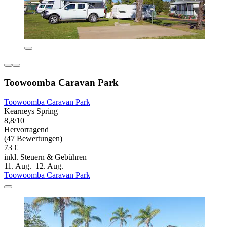
Toowoomba Caravan Park
Toowoomba Caravan Park
Kearneys Spring
8,8/10
Hervorragend
(47 Bewertungen)
73 €
inkl. Steuern & Gebühren
11. Aug.–12. Aug.
Toowoomba Caravan Park