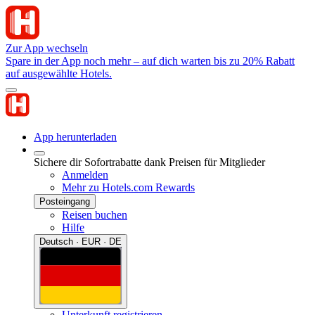
Zur App wechseln
Spare in der App noch mehr – auf dich warten bis zu 20% Rabatt
auf ausgewählte Hotels.
App herunterladen
Sichere dir Sofortrabatte dank Preisen für Mitglieder
Anmelden
Mehr zu Hotels.com Rewards
Posteingang
Reisen buchen
Hilfe
Deutsch · EUR · DE
Unterkunft registrieren