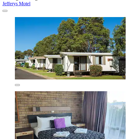
Jefferys Motel