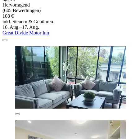
Hervorragend
(645 Bewertungen)
108 €
inkl. Steuern & Gebühren
16. Aug.–17. Aug.
Great Divide Motor Inn