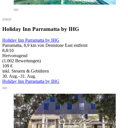
Holiday Inn Parramatta by IHG
Holiday Inn Parramatta by IHG
Parramatta, 8,9 km von Denistone East entfernt
8,8/10
Hervorragend
(1.002 Bewertungen)
109 €
inkl. Steuern & Gebühren
30. Aug.–31. Aug.
Holiday Inn Parramatta by IHG