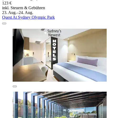
123 €
inkl. Steuern & Gebühren
23. Aug.–24. Aug.
Quest At Sydney Olympic Park