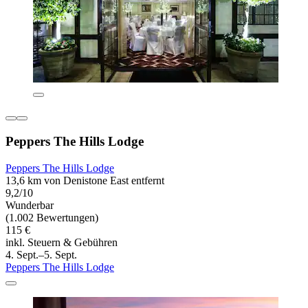
Peppers The Hills Lodge
Peppers The Hills Lodge
13,6 km von Denistone East entfernt
9,2/10
Wunderbar
(1.002 Bewertungen)
115 €
inkl. Steuern & Gebühren
4. Sept.–5. Sept.
Peppers The Hills Lodge