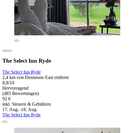
The Select Inn Ryde
The Select Inn Ryde
2,4 km von Denistone East entfernt
8,8/10
Hervorragend
(485 Bewertungen)
92 €
inkl. Steuern & Gebühren
17. Aug.–18. Aug.
The Select Inn Ryde