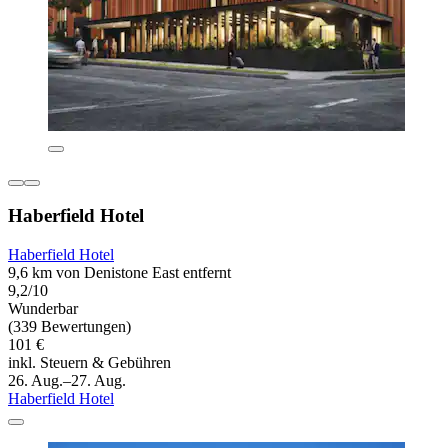
Haberfield Hotel
Haberfield Hotel
9,6 km von Denistone East entfernt
9,2/10
Wunderbar
(339 Bewertungen)
101 €
inkl. Steuern & Gebühren
26. Aug.–27. Aug.
Haberfield Hotel