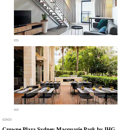
Crowne Plaza Sydney Macquarie Park by IHG