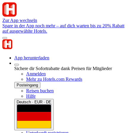
Zur App wechseln
Spare in der App noch mehr – auf dich warten bis zu 20% Rabatt
auf ausgewählte Hotels.
App herunterladen
Sichere dir Sofortrabatte dank Preisen für Mitglieder
Anmelden
Mehr zu Hotels.com Rewards
Posteingang
Reisen buchen
Hilfe
Deutsch · EUR · DE
Unterkunft registrieren