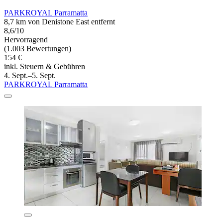
PARKROYAL Parramatta
8,7 km von Denistone East entfernt
8,6/10
Hervorragend
(1.003 Bewertungen)
154 €
inkl. Steuern & Gebühren
4. Sept.–5. Sept.
PARKROYAL Parramatta