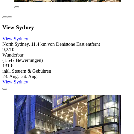
View Sydney
View Sydney
North Sydney, 11,4 km von Denistone East entfernt
9,2/10
Wunderbar
(1.547 Bewertungen)
131 €
inkl. Steuern & Gebühren
23. Aug.–24. Aug.
View Sydney