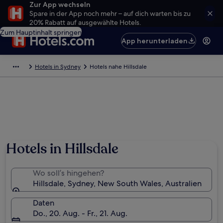
Zur App wechseln
Spare in der App noch mehr – auf dich warten bis zu
20% Rabatt auf ausgewählte Hotels.
Zum Hauptinhalt springen
App herunterladen
Hotels in Sydney
Hotels nahe Hillsdale
Hotels in Hillsdale
Wo soll’s hingehen?
Hillsdale, Sydney, New South Wales, Australien
Daten
Do., 20. Aug. - Fr., 21. Aug.