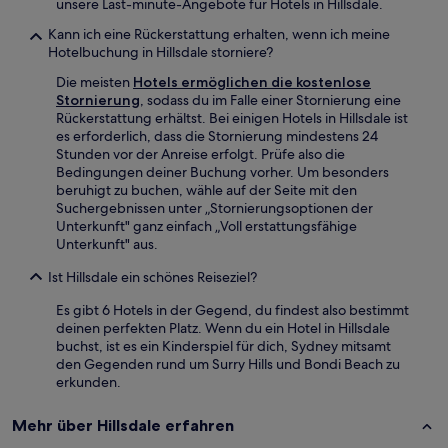
unsere Last-minute-Angebote für Hotels in Hillsdale.
Kann ich eine Rückerstattung erhalten, wenn ich meine
Hotelbuchung in Hillsdale storniere?
Die meisten
Hotels ermöglichen die kostenlose
Stornierung
, sodass du im Falle einer Stornierung eine
Rückerstattung erhältst. Bei einigen Hotels in Hillsdale ist
es erforderlich, dass die Stornierung mindestens 24
Stunden vor der Anreise erfolgt. Prüfe also die
Bedingungen deiner Buchung vorher. Um besonders
beruhigt zu buchen, wähle auf der Seite mit den
Suchergebnissen unter „Stornierungsoptionen der
Unterkunft" ganz einfach „Voll erstattungsfähige
Unterkunft" aus.
Ist Hillsdale ein schönes Reiseziel?
Es gibt 6 Hotels in der Gegend, du findest also bestimmt
deinen perfekten Platz. Wenn du ein Hotel in Hillsdale
buchst, ist es ein Kinderspiel für dich, Sydney mitsamt
den Gegenden rund um Surry Hills und Bondi Beach zu
erkunden.
Mehr über Hillsdale erfahren