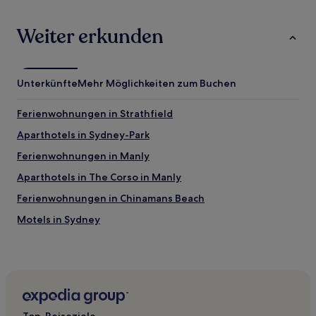
Weiter erkunden
Unterkünfte
Mehr Möglichkeiten zum Buchen
Ferienwohnungen in Strathfield
Aparthotels in Sydney-Park
Ferienwohnungen in Manly
Aparthotels in The Corso in Manly
Ferienwohnungen in Chinamans Beach
Motels in Sydney
Gasthäuser in Sydney
Ferienwohnungen in Sydney
Hostels in Lady Robinson's Beach
Hostels in The Entertainment Quarter
Top-Reiseziele