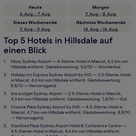
Heute
Morgen
6. Aug. - 7. Aug.
7. Aug. - 8. Aug.
Dieses Wochenende
Nächstes Wochenende
7. Aug. - 9. Aug.
14. Aug. - 16. Aug.
Top 5 Hotels in Hillsdale auf
einen Blick
Moxy Sydney Airport
— 4-Sterne-Hotel in Mascot, 4,2 km von
Hillsdale entfernt. Gästebewertung: 9,2/10 — Wunderbar.
Holiday Inn Express Sydney Airport by IHG
— 3.5-Sterne-Hotel
in Mascot, 4,6 km von Hillsdale entfernt. Gästebewertung:
8,8/10 — Hervorragend.
ibis budget Sydney Airport
— 2.5-Sterne-Hotel in Mascot,
4,3 km von Hillsdale entfernt. Gästebewertung: 7,4/10 — Gut.
Crowne Plaza Sydney Airport by IHG
— 4.5-Sterne-Hotel in
Mascot, 4,7 km von Hillsdale entfernt. Gästebewertung: 8,8/10
— Hervorragend.
Stamford Plaza Sydney Airport Hotel & Conference Centre
—
4.5-Sterne-Hotel in Mascot, 4,6 km von Hillsdale entfernt.