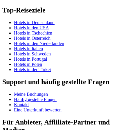
Top-Reiseziele
Hotels in Deutschland
Hotels in den USA
Hotels in Tschechien
Hotels in Österreich
Hotels in den Niederlanden
Hotels in Italien
Hotels in Schweden
Hotels in Portugal
Hotels in Polen
Hotels in der Türkei
Support und häufig gestellte Fragen
Meine Buchungen
Häufig gestellte Fragen
Kontakt
Eine Unterkunft bewerten
Für Anbieter, Affliliate-Partner und
Medien