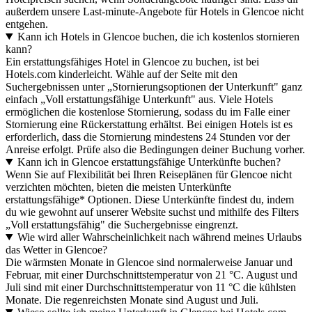
außerdem unsere Last-minute-Angebote für Hotels in Glencoe nicht
entgehen.
Kann ich Hotels in Glencoe buchen, die ich kostenlos stornieren
kann?
Ein erstattungsfähiges Hotel in Glencoe zu buchen, ist bei
Hotels.com kinderleicht. Wähle auf der Seite mit den
Suchergebnissen unter „Stornierungsoptionen der Unterkunft" ganz
einfach „Voll erstattungsfähige Unterkunft" aus. Viele Hotels
ermöglichen die kostenlose Stornierung, sodass du im Falle einer
Stornierung eine Rückerstattung erhältst. Bei einigen Hotels ist es
erforderlich, dass die Stornierung mindestens 24 Stunden vor der
Anreise erfolgt. Prüfe also die Bedingungen deiner Buchung vorher.
Kann ich in Glencoe erstattungsfähige Unterkünfte buchen?
Wenn Sie auf Flexibilität bei Ihren Reiseplänen für Glencoe nicht
verzichten möchten, bieten die meisten Unterkünfte
erstattungsfähige* Optionen. Diese Unterkünfte findest du, indem
du wie gewohnt auf unserer Website suchst und mithilfe des Filters
„Voll erstattungsfähig" die Suchergebnisse eingrenzt.
Wie wird aller Wahrscheinlichkeit nach während meines Urlaubs
das Wetter in Glencoe?
Die wärmsten Monate in Glencoe sind normalerweise Januar und
Februar, mit einer Durchschnittstemperatur von 21 °C. August und
Juli sind mit einer Durchschnittstemperatur von 11 °C die kühlsten
Monate. Die regenreichsten Monate sind August und Juli.