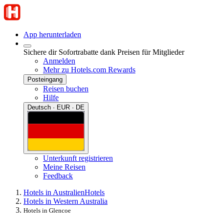
App herunterladen
Sichere dir Sofortrabatte dank Preisen für Mitglieder
Anmelden
Mehr zu Hotels.com Rewards
Posteingang
Reisen buchen
Hilfe
Deutsch · EUR · DE
Unterkunft registrieren
Meine Reisen
Feedback
Hotels in Australien
Hotels
Hotels in Western Australia
Hotels in Glencoe