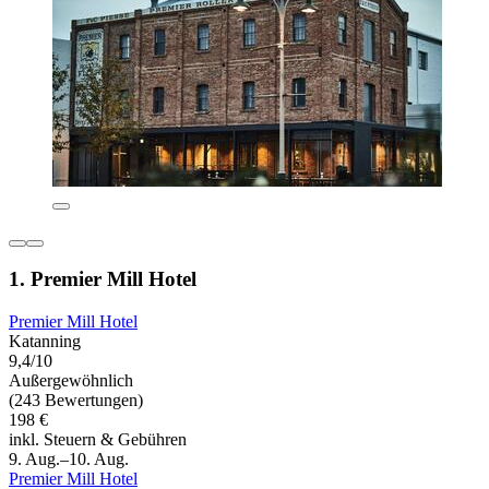
1. Premier Mill Hotel
Premier Mill Hotel
Katanning
9,4/10
Außergewöhnlich
(243 Bewertungen)
198 €
inkl. Steuern & Gebühren
9. Aug.–10. Aug.
Premier Mill Hotel