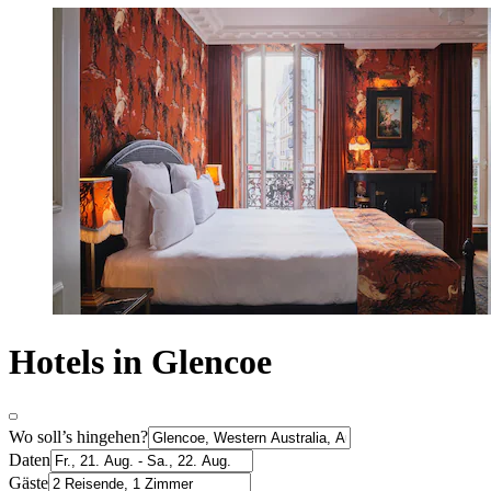
Hotels in Glencoe
Wo soll’s hingehen?
Daten
Gäste