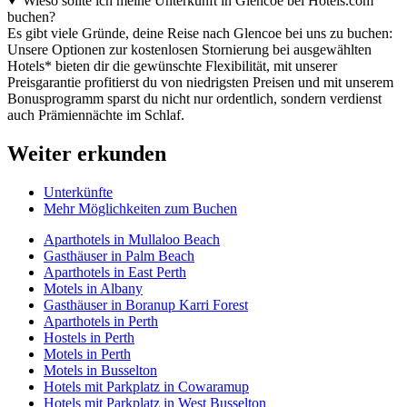
Wieso sollte ich meine Unterkunft in Glencoe bei Hotels.com
buchen?
Es gibt viele Gründe, deine Reise nach Glencoe bei uns zu buchen:
Unsere Optionen zur kostenlosen Stornierung bei ausgewählten
Hotels* bieten dir die gewünschte Flexibilität, mit unserer
Preisgarantie profitierst du von niedrigsten Preisen und mit unserem
Bonusprogramm sparst du nicht nur ordentlich, sondern verdienst
auch Prämiennächte im Schlaf.
Weiter erkunden
Unterkünfte
Mehr Möglichkeiten zum Buchen
Aparthotels in Mullaloo Beach
Gasthäuser in Palm Beach
Aparthotels in East Perth
Motels in Albany
Gasthäuser in Boranup Karri Forest
Aparthotels in Perth
Hostels in Perth
Motels in Perth
Motels in Busselton
Hotels mit Parkplatz in Cowaramup
Hotels mit Parkplatz in West Busselton