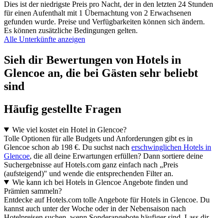
Dies ist der niedrigste Preis pro Nacht, der in den letzten 24 Stunden
für einen Aufenthalt mit 1 Übernachtung von 2 Erwachsenen
gefunden wurde. Preise und Verfügbarkeiten können sich ändern.
Es können zusätzliche Bedingungen gelten.
Alle Unterkünfte anzeigen
Sieh dir Bewertungen von Hotels in
Glencoe an, die bei Gästen sehr beliebt
sind
Häufig gestellte Fragen
Wie viel kostet ein Hotel in Glencoe?
Tolle Optionen für alle Budgets und Anforderungen gibt es in
Glencoe schon ab 198 €. Du suchst nach
erschwinglichen Hotels in
Glencoe
, die all deine Erwartungen erfüllen? Dann sortiere deine
Suchergebnisse auf Hotels.com ganz einfach nach „Preis
(aufsteigend)" und wende die entsprechenden Filter an.
Wie kann ich bei Hotels in Glencoe Angebote finden und
Prämien sammeln?
Entdecke auf Hotels.com tolle Angebote für Hotels in Glencoe. Du
kannst auch unter der Woche oder in der Nebensaison nach
Hotelpreisen suchen, wenn Sonderangebote häufiger sind. Lass dir