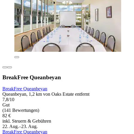
BreakFree Queanbeyan
BreakFree Queanbeyan
Queanbeyan, 1,2 km von Oaks Estate entfernt
7,8/10
Gut
(141 Bewertungen)
82 €
inkl. Steuern & Gebühren
22. Aug.–23. Aug.
BreakFree Queanbeyan