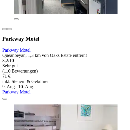
Parkway Motel
Parkway Motel
Queanbeyan, 1,3 km von Oaks Estate entfernt
8,2/10
Sehr gut
(110 Bewertungen)
71 €
inkl. Steuern & Gebühren
9. Aug.–10. Aug.
Parkway Motel