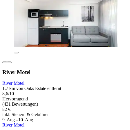
River Motel
River Motel
1,7 km von Oaks Estate entfernt
8,6/10
Hervorragend
(431 Bewertungen)
82 €
inkl. Steuern & Gebühren
9. Aug.–10. Aug.
River Motel