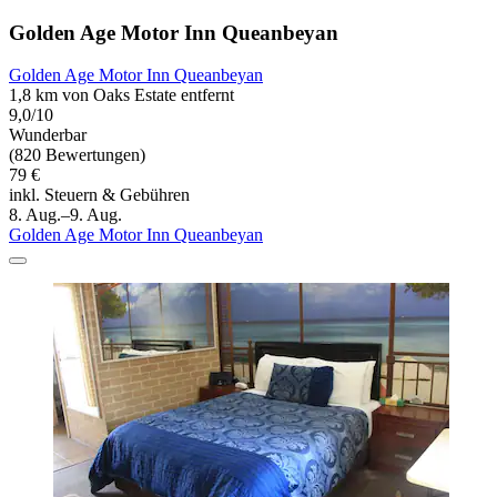
Golden Age Motor Inn Queanbeyan
Golden Age Motor Inn Queanbeyan
1,8 km von Oaks Estate entfernt
9,0/10
Wunderbar
(820 Bewertungen)
79 €
inkl. Steuern & Gebühren
8. Aug.–9. Aug.
Golden Age Motor Inn Queanbeyan