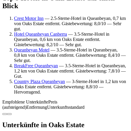
Blick
Crest Motor Inn
— 2.5-Sterne-Hotel in Queanbeyan, 0,7 km
von Oaks Estate entfernt. Gästebewertung: 8,0/10 — Sehr
gut.
Hotel Queanbeyan Canberra
— 3.5-Sterne-Hotel in
Queanbeyan, 0,6 km von Oaks Estate entfernt.
Gästebewertung: 8,2/10 — Sehr gut.
Queanbeyan Motel
— 3.5-Sterne-Hotel in Queanbeyan,
0,8 km von Oaks Estate entfernt. Gästebewertung: 8,4/10 —
Sehr gut.
BreakFree Queanbeyan
— 3.5-Sterne-Hotel in Queanbeyan,
1,2 km von Oaks Estate entfernt. Gästebewertung: 7,8/10 —
Gut.
Country Plaza Queanbeyan
— 3-Sterne-Hotel in 1,2 km von
Oaks Estate entfernt. Gästebewertung: 8,8/10 —
Hervorragend.
Empfohlene Unterkünfte
Preis
(aufsteigend)
Entfernung
Unterkunftsstandard
Unterkünfte in Oaks Estate