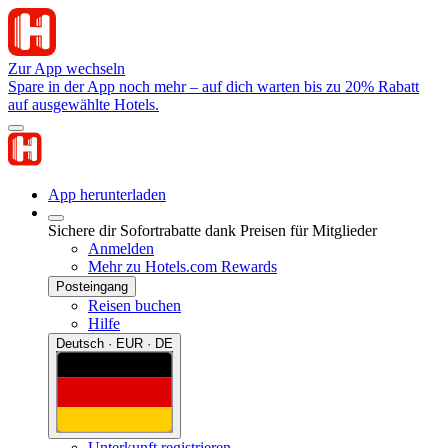
Zur App wechseln
Spare in der App noch mehr – auf dich warten bis zu 20% Rabatt
auf ausgewählte Hotels.
App herunterladen
Sichere dir Sofortrabatte dank Preisen für Mitglieder
Anmelden
Mehr zu Hotels.com Rewards
Posteingang
Reisen buchen
Hilfe
Deutsch · EUR · DE
Unterkunft registrieren