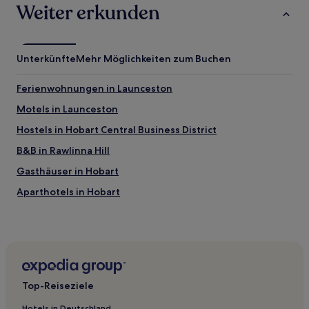
Weiter erkunden
Unterkünfte
Mehr Möglichkeiten zum Buchen
Ferienwohnungen in Launceston
Motels in Launceston
Hostels in Hobart Central Business District
B&B in Rawlinna Hill
Gasthäuser in Hobart
Aparthotels in Hobart
Ferienwohnungen in Hobart
Launceston Hotels
Howth Hotels
Mayfield: Hotels
Top-Reiseziele
Cooee: Hotels
Hotels in Deutschland