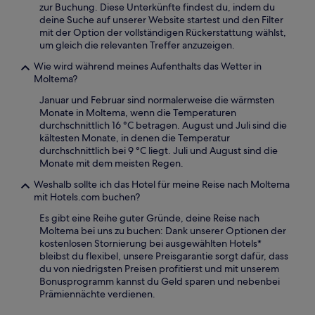
zur Buchung. Diese Unterkünfte findest du, indem du
deine Suche auf unserer Website startest und den Filter
mit der Option der vollständigen Rückerstattung wählst,
um gleich die relevanten Treffer anzuzeigen.
Wie wird während meines Aufenthalts das Wetter in
Moltema?
Januar und Februar sind normalerweise die wärmsten
Monate in Moltema, wenn die Temperaturen
durchschnittlich 16 °C betragen. August und Juli sind die
kältesten Monate, in denen die Temperatur
durchschnittlich bei 9 °C liegt. Juli und August sind die
Monate mit dem meisten Regen.
Weshalb sollte ich das Hotel für meine Reise nach Moltema
mit Hotels.com buchen?
Es gibt eine Reihe guter Gründe, deine Reise nach
Moltema bei uns zu buchen: Dank unserer Optionen der
kostenlosen Stornierung bei ausgewählten Hotels*
bleibst du flexibel, unsere Preisgarantie sorgt dafür, dass
du von niedrigsten Preisen profitierst und mit unserem
Bonusprogramm kannst du Geld sparen und nebenbei
Prämiennächte verdienen.