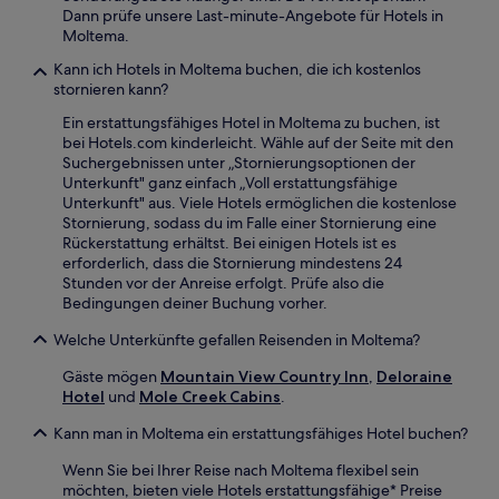
Dann prüfe unsere Last-minute-Angebote für Hotels in
Moltema.
Kann ich Hotels in Moltema buchen, die ich kostenlos
stornieren kann?
Ein erstattungsfähiges Hotel in Moltema zu buchen, ist
bei Hotels.com kinderleicht. Wähle auf der Seite mit den
Suchergebnissen unter „Stornierungsoptionen der
Unterkunft" ganz einfach „Voll erstattungsfähige
Unterkunft" aus. Viele Hotels ermöglichen die kostenlose
Stornierung, sodass du im Falle einer Stornierung eine
Rückerstattung erhältst. Bei einigen Hotels ist es
erforderlich, dass die Stornierung mindestens 24
Stunden vor der Anreise erfolgt. Prüfe also die
Bedingungen deiner Buchung vorher.
Welche Unterkünfte gefallen Reisenden in Moltema?
Gäste mögen
Mountain View Country Inn
,
Deloraine
Hotel
und
Mole Creek Cabins
.
Kann man in Moltema ein erstattungsfähiges Hotel buchen?
Wenn Sie bei Ihrer Reise nach Moltema flexibel sein
möchten, bieten viele Hotels erstattungsfähige* Preise