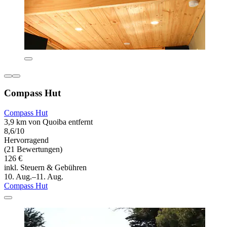
Compass Hut
Compass Hut
3,9 km von Quoiba entfernt
8,6/10
Hervorragend
(21 Bewertungen)
126 €
inkl. Steuern & Gebühren
10. Aug.–11. Aug.
Compass Hut