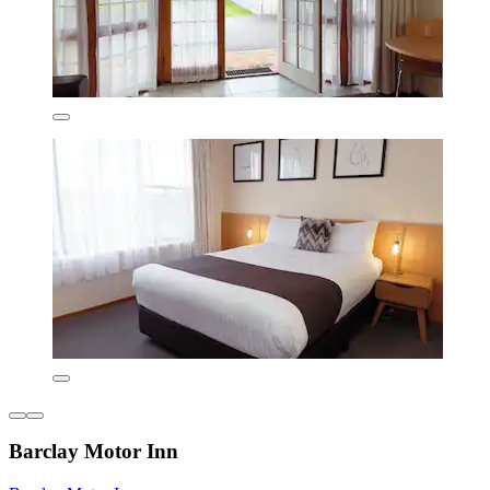
Barclay Motor Inn