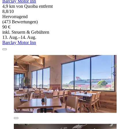
Barclay Motor Inn
4,9 km von Quoiba entfernt
8,8/10
Hervorragend
(473 Bewertungen)
90 €
inkl. Steuern & Gebühren
13. Aug.–14. Aug.
Barclay Motor Inn