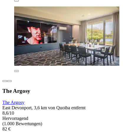
The Argosy
The Argosy
East Devonport, 3,6 km von Quoiba entfernt
8,6/10
Hervorragend
(1.000 Bewertungen)
82 €