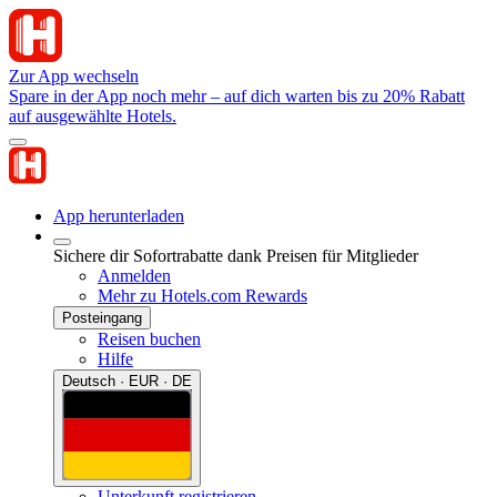
Zur App wechseln
Spare in der App noch mehr – auf dich warten bis zu 20% Rabatt
auf ausgewählte Hotels.
App herunterladen
Sichere dir Sofortrabatte dank Preisen für Mitglieder
Anmelden
Mehr zu Hotels.com Rewards
Posteingang
Reisen buchen
Hilfe
Deutsch · EUR · DE
Unterkunft registrieren