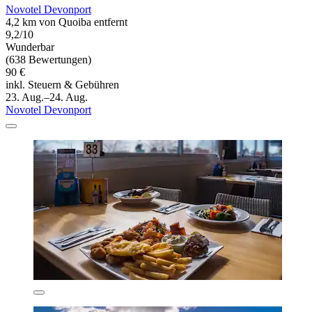
Novotel Devonport
4,2 km von Quoiba entfernt
9,2/10
Wunderbar
(638 Bewertungen)
90 €
inkl. Steuern & Gebühren
23. Aug.–24. Aug.
Novotel Devonport