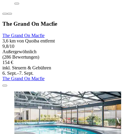
The Grand On Macfie
The Grand On Macfie
3,6 km von Quoiba entfernt
9,8/10
Außergewöhnlich
(286 Bewertungen)
154 €
inkl. Steuern & Gebühren
6. Sept.–7. Sept.
The Grand On Macfie