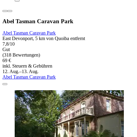
Abel Tasman Caravan Park
Abel Tasman Caravan Park
East Devonport, 5 km von Quoiba entfernt
7,8/10
Gut
(318 Bewertungen)
69 €
inkl. Steuern & Gebühren
12. Aug.–13. Aug.
Abel Tasman Caravan Park