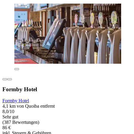
Formby Hotel
Formby Hotel
4,1 km von Quoiba entfernt
8,0/10
Sehr gut
(387 Bewertungen)
86 €
inkl. Steuern & Gebühren