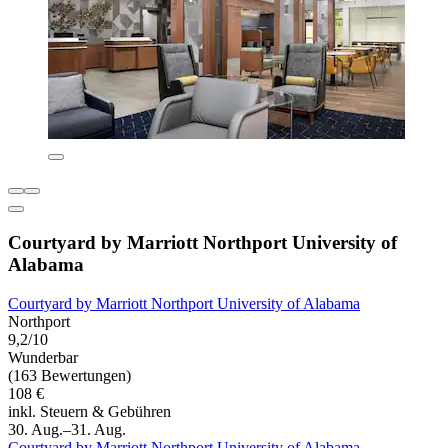
Courtyard by Marriott Northport University of
Alabama
Courtyard by Marriott Northport University of Alabama
Northport
9,2/10
Wunderbar
(163 Bewertungen)
108 €
inkl. Steuern & Gebühren
30. Aug.–31. Aug.
Courtyard by Marriott Northport University of Alabama