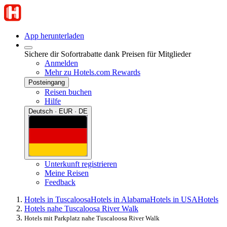
App herunterladen
Sichere dir Sofortrabatte dank Preisen für Mitglieder
Anmelden
Mehr zu Hotels.com Rewards
Posteingang
Reisen buchen
Hilfe
Deutsch · EUR · DE
Unterkunft registrieren
Meine Reisen
Feedback
Hotels in Tuscaloosa
Hotels in Alabama
Hotels in USA
Hotels
Hotels nahe Tuscaloosa River Walk
Hotels mit Parkplatz nahe Tuscaloosa River Walk