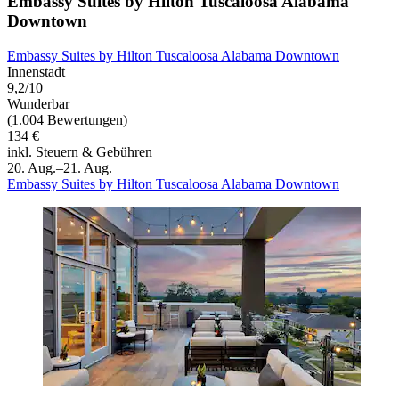
Embassy Suites by Hilton Tuscaloosa Alabama
Downtown
Embassy Suites by Hilton Tuscaloosa Alabama Downtown
Innenstadt
9,2/10
Wunderbar
(1.004 Bewertungen)
134 €
inkl. Steuern & Gebühren
20. Aug.–21. Aug.
Embassy Suites by Hilton Tuscaloosa Alabama Downtown