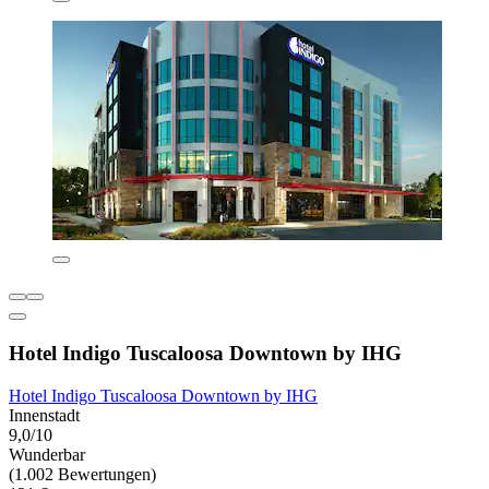
Hotel Indigo Tuscaloosa Downtown by IHG
Hotel Indigo Tuscaloosa Downtown by IHG
Innenstadt
9,0/10
Wunderbar
(1.002 Bewertungen)