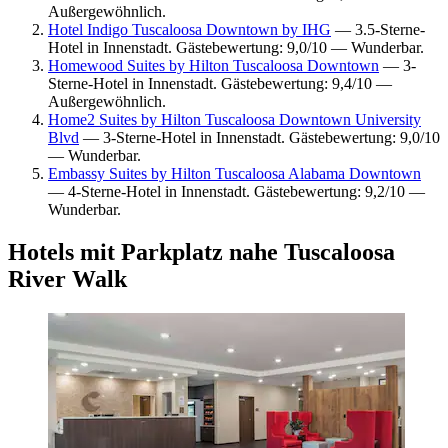
Außergewöhnlich.
Hotel Indigo Tuscaloosa Downtown by IHG
— 3.5-Sterne-
Hotel in Innenstadt. Gästebewertung: 9,0/10 — Wunderbar.
Homewood Suites by Hilton Tuscaloosa Downtown
— 3-
Sterne-Hotel in Innenstadt. Gästebewertung: 9,4/10 —
Außergewöhnlich.
Home2 Suites by Hilton Tuscaloosa Downtown University
Blvd
— 3-Sterne-Hotel in Innenstadt. Gästebewertung: 9,0/10
— Wunderbar.
Embassy Suites by Hilton Tuscaloosa Alabama Downtown
— 4-Sterne-Hotel in Innenstadt. Gästebewertung: 9,2/10 —
Wunderbar.
Hotels mit Parkplatz nahe Tuscaloosa
River Walk