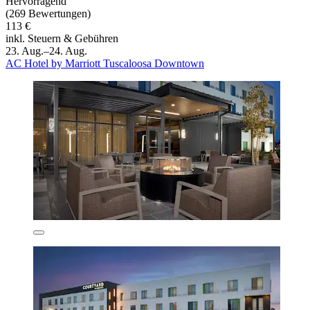
Hervorragend
(269 Bewertungen)
113 €
inkl. Steuern & Gebühren
23. Aug.–24. Aug.
AC Hotel by Marriott Tuscaloosa Downtown