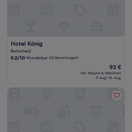
Hotel König
Hotel König
Remscheid
9.2
9,2/10
Wunderbar
(25 Bewertungen)
von
Der
93 €
10,
Preis
Wunderbar,
inkl. Steuern & Gebühren
beträgt
9. Aug.–10. Aug.
(25
93 €
Bewertungen)
Hotel-Restaurant Zum Schwanen