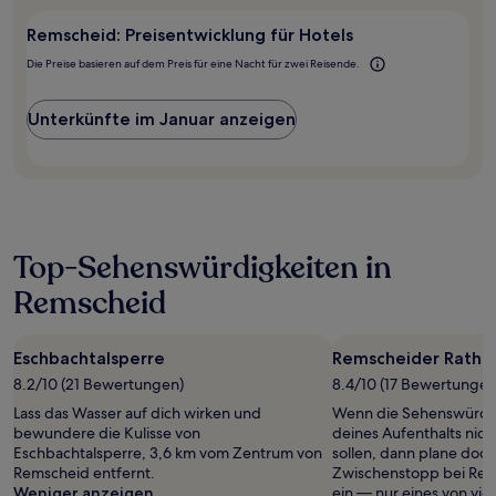
Remscheid: Preisentwicklung für Hotels
Die Preise basieren auf dem Preis für eine Nacht für zwei Reisende.
Unterkünfte im Januar anzeigen
Top-Sehenswürdigkeiten in
Remscheid
Eschbachtalsperre
Remscheider Ratha
8.2/10 (21 Bewertungen)
8.4/10 (17 Bewertungen
Lass das Wasser auf dich wirken und
Wenn die Sehenswürdi
bewundere die Kulisse von
deines Aufenthalts nic
Eschbachtalsperre, 3,6 km vom Zentrum von
sollen, dann plane doch
Remscheid entfernt.
Zwischenstopp bei Rem
Weniger anzeigen
ein — nur eines von vie