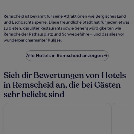
Remscheid ist bekannt für seine Attraktionen wie Bergisches Land
und Eschbachtalsperre. Diese freundliche Stadt hat für jeden etwas
zu bieten, darunter Restaurants sowie Sehenswürdigkeiten wie
Remscheider Rathausplatz und Schwebefähre – und das alles vor
wunderbar charmanter Kulisse.
Alle Hotels in Remscheid anzeigen
Sieh dir Bewertungen von Hotels
in Remscheid an, die bei Gästen
sehr beliebt sind
Clayton Hotel Düsseldorf City Centre
Dorint Ho