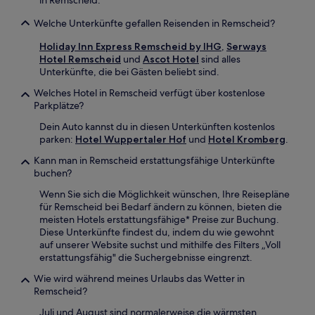
Welche Unterkünfte gefallen Reisenden in Remscheid?
Holiday Inn Express Remscheid by IHG
,
Serways
Hotel Remscheid
und
Ascot Hotel
sind alles
Unterkünfte, die bei Gästen beliebt sind.
Welches Hotel in Remscheid verfügt über kostenlose
Parkplätze?
Dein Auto kannst du in diesen Unterkünften kostenlos
parken:
Hotel Wuppertaler Hof
und
Hotel Kromberg
.
Kann man in Remscheid erstattungsfähige Unterkünfte
buchen?
Wenn Sie sich die Möglichkeit wünschen, Ihre Reisepläne
für Remscheid bei Bedarf ändern zu können, bieten die
meisten Hotels erstattungsfähige* Preise zur Buchung.
Diese Unterkünfte findest du, indem du wie gewohnt
auf unserer Website suchst und mithilfe des Filters „Voll
erstattungsfähig" die Suchergebnisse eingrenzt.
Wie wird während meines Urlaubs das Wetter in
Remscheid?
Juli und August sind normalerweise die wärmsten