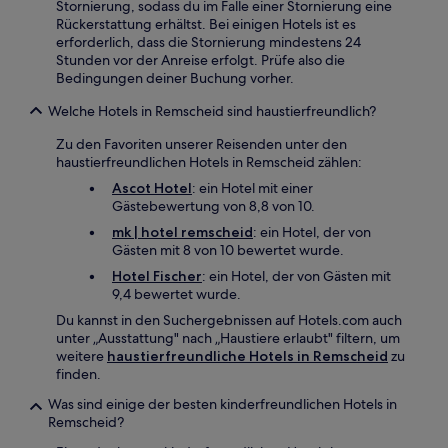
Stornierung, sodass du im Falle einer Stornierung eine
Rückerstattung erhältst. Bei einigen Hotels ist es
erforderlich, dass die Stornierung mindestens 24
Stunden vor der Anreise erfolgt. Prüfe also die
Bedingungen deiner Buchung vorher.
Welche Hotels in Remscheid sind haustierfreundlich?
Zu den Favoriten unserer Reisenden unter den
haustierfreundlichen Hotels in Remscheid zählen:
Ascot Hotel
: ein Hotel mit einer
Gästebewertung von 8,8 von 10.
mk | hotel remscheid
: ein Hotel, der von
Gästen mit 8 von 10 bewertet wurde.
Hotel Fischer
: ein Hotel, der von Gästen mit
9,4 bewertet wurde.
Du kannst in den Suchergebnissen auf Hotels.com auch
unter „Ausstattung" nach „Haustiere erlaubt" filtern, um
weitere
haustierfreundliche Hotels in Remscheid
zu
finden.
Was sind einige der besten kinderfreundlichen Hotels in
Remscheid?