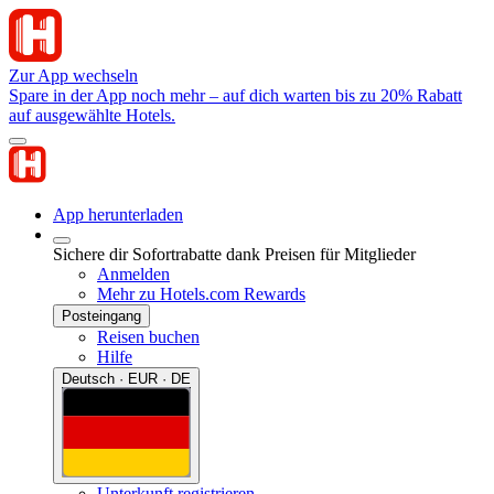
Zur App wechseln
Spare in der App noch mehr – auf dich warten bis zu 20% Rabatt
auf ausgewählte Hotels.
App herunterladen
Sichere dir Sofortrabatte dank Preisen für Mitglieder
Anmelden
Mehr zu Hotels.com Rewards
Posteingang
Reisen buchen
Hilfe
Deutsch · EUR · DE
Unterkunft registrieren