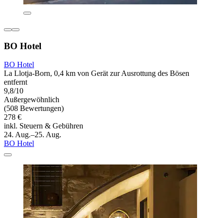
BO Hotel
BO Hotel
La Llotja-Born, 0,4 km von Gerät zur Ausrottung des Bösen
entfernt
9,8/10
Außergewöhnlich
(508 Bewertungen)
278 €
inkl. Steuern & Gebühren
24. Aug.–25. Aug.
BO Hotel