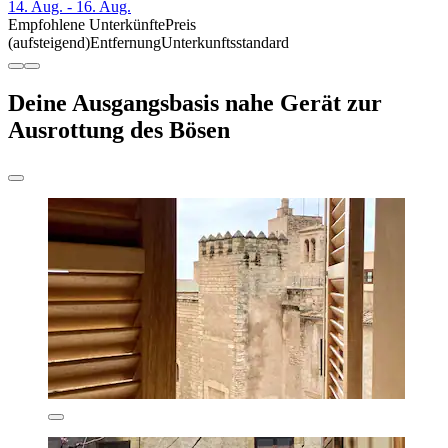
14. Aug. - 16. Aug.
Empfohlene Unterkünfte
Preis
(aufsteigend)
Entfernung
Unterkunftsstandard
Deine Ausgangsbasis nahe Gerät zur
Ausrottung des Bösen