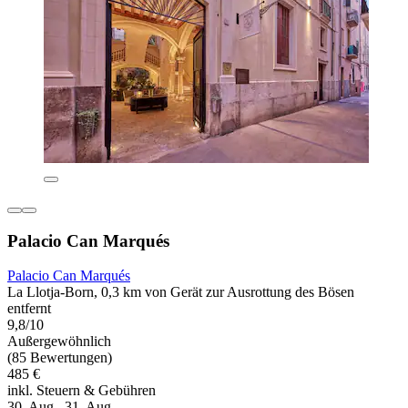
Palacio Can Marqués
Palacio Can Marqués
La Llotja-Born, 0,3 km von Gerät zur Ausrottung des Bösen
entfernt
9,8/10
Außergewöhnlich
(85 Bewertungen)
485 €
inkl. Steuern & Gebühren
30. Aug.–31. Aug.