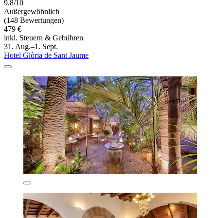
9,8/10
Außergewöhnlich
(148 Bewertungen)
479 €
inkl. Steuern & Gebühren
31. Aug.–1. Sept.
Hotel Glòria de Sant Jaume