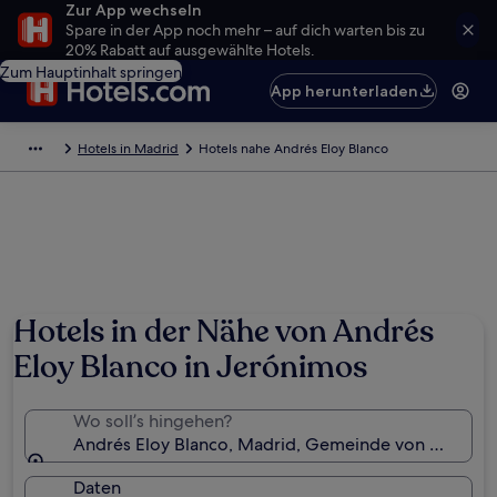
Zur App wechseln
Spare in der App noch mehr – auf dich warten bis zu
20% Rabatt auf ausgewählte Hotels.
Zum Hauptinhalt springen
App herunterladen
Hotels in Madrid
Hotels nahe Andrés Eloy Blanco
Hotels in der Nähe von Andrés
Eloy Blanco in Jerónimos
Wo soll’s hingehen?
Andrés Eloy Blanco, Madrid, Gemeinde von Madrid,
Daten