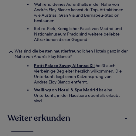
Während deines Aufenthalts in der Nähe von
Andrés Eloy Blanco kannst du Top-Attraktionen
wie Austrias, Gran Via und Bernabéu-Stadion
bestaunen.
Retiro-Park, Königlicher Palast von Madrid und
Nationalmuseum Prado sind weitere beliebte
Attraktionen dieser Gegend.
Was sind die besten haustierfreundlichen Hotels ganz in der
Nähe von Andrés Eloy Blanco?
Petit Palace Savoy Alfonso XII
heißt auch
vierbeinige Begleiter herzlich willkommen. Die
Unterkunft liegt einen Katzensprung von
Andrés Eloy Blanco entfernt.
Wellington Hotel & Spa Madrid
ist eine
Unterkunft, in der Haustiere ebenfalls erlaubt
sind.
Weiter erkunden