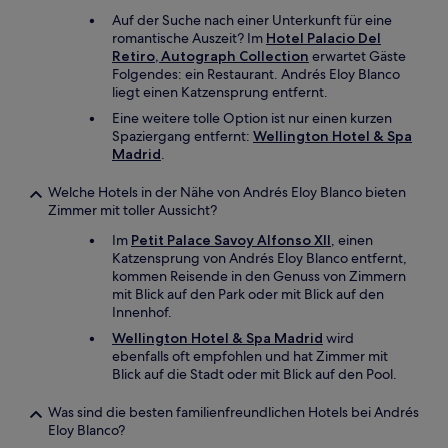
Auf der Suche nach einer Unterkunft für eine
romantische Auszeit? Im
Hotel Palacio Del
Retiro, Autograph Collection
erwartet Gäste
Folgendes: ein Restaurant. Andrés Eloy Blanco
liegt einen Katzensprung entfernt.
Eine weitere tolle Option ist nur einen kurzen
Spaziergang entfernt:
Wellington Hotel & Spa
Madrid
.
Welche Hotels in der Nähe von Andrés Eloy Blanco bieten
Zimmer mit toller Aussicht?
Im
Petit Palace Savoy Alfonso XII
, einen
Katzensprung von Andrés Eloy Blanco entfernt,
kommen Reisende in den Genuss von Zimmern
mit Blick auf den Park oder mit Blick auf den
Innenhof.
Wellington Hotel & Spa Madrid
wird
ebenfalls oft empfohlen und hat Zimmer mit
Blick auf die Stadt oder mit Blick auf den Pool.
Was sind die besten familienfreundlichen Hotels bei Andrés
Eloy Blanco?