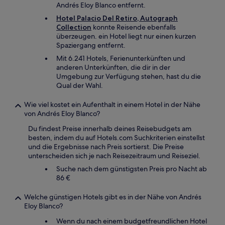
Andrés Eloy Blanco entfernt.
Hotel Palacio Del Retiro, Autograph
Collection
konnte Reisende ebenfalls
überzeugen. ein Hotel liegt nur einen kurzen
Spaziergang entfernt.
Mit 6.241 Hotels, Ferienunterkünften und
anderen Unterkünften, die dir in der
Umgebung zur Verfügung stehen, hast du die
Qual der Wahl.
Wie viel kostet ein Aufenthalt in einem Hotel in der Nähe
von Andrés Eloy Blanco?
Du findest Preise innerhalb deines Reisebudgets am
besten, indem du auf Hotels.com Suchkriterien einstellst
und die Ergebnisse nach Preis sortierst. Die Preise
unterscheiden sich je nach Reisezeitraum und Reiseziel.
Suche nach dem günstigsten Preis pro Nacht ab
86 €
Welche günstigen Hotels gibt es in der Nähe von Andrés
Eloy Blanco?
Wenn du nach einem budgetfreundlichen Hotel