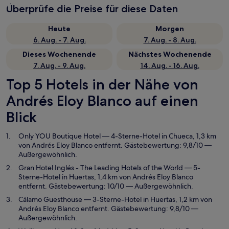
Überprüfe die Preise für diese Daten
Heute
Morgen
6. Aug. - 7. Aug.
7. Aug. - 8. Aug.
Dieses Wochenende
Nächstes Wochenende
7. Aug. - 9. Aug.
14. Aug. - 16. Aug.
Top 5 Hotels in der Nähe von
Andrés Eloy Blanco auf einen
Blick
Only YOU Boutique Hotel
— 4-Sterne-Hotel in Chueca, 1,3 km
von Andrés Eloy Blanco entfernt. Gästebewertung: 9,8/10 —
Außergewöhnlich.
Gran Hotel Inglés - The Leading Hotels of the World
— 5-
Sterne-Hotel in Huertas, 1,4 km von Andrés Eloy Blanco
entfernt. Gästebewertung: 10/10 — Außergewöhnlich.
Cálamo Guesthouse
— 3-Sterne-Hotel in Huertas, 1,2 km von
Andrés Eloy Blanco entfernt. Gästebewertung: 9,8/10 —
Außergewöhnlich.