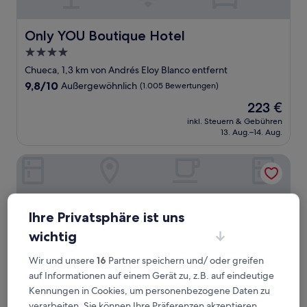
Only YOU Boutique Hotel
Only YOU Boutique Hotel
4.0-
Sterne-
Chueca, 1,3 km von Andrés Eloy Blanco entfernt
Unterkunft
9.8
9,8/10
Außergewöhnlich
(1.005 Bewertungen)
von
Der
223 €
10,
Preis
Außergewöhnlich,
inkl. Steuern & Gebühren
beträgt
13. Aug.–14. Aug.
(1.005
223 €
Bewertungen)
Gran Hotel Inglés - The Leading Hotels of the World
Ihre Privatsphäre ist uns
wichtig
Wir und unsere
16
Partner speichern und/ oder greifen
auf Informationen auf einem Gerät zu, z.B. auf eindeutige
Kennungen in Cookies, um personenbezogene Daten zu
verarbeiten. Sie können Ihre Präferenzen akzeptieren