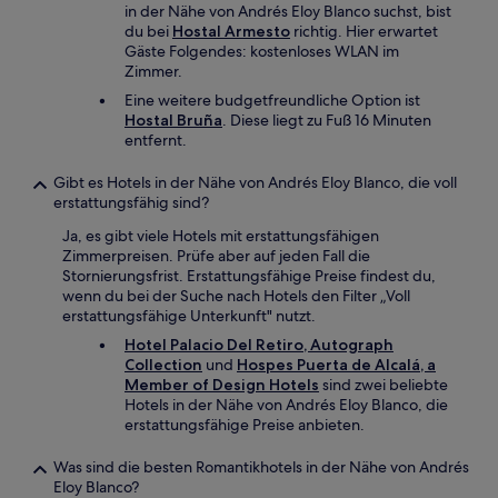
in der Nähe von Andrés Eloy Blanco suchst, bist
du bei
Hostal Armesto
richtig. Hier erwartet
Gäste Folgendes: kostenloses WLAN im
Zimmer.
Eine weitere budgetfreundliche Option ist
Hostal Bruña
. Diese liegt zu Fuß 16 Minuten
entfernt.
Gibt es Hotels in der Nähe von Andrés Eloy Blanco, die voll
erstattungsfähig sind?
Ja, es gibt viele Hotels mit erstattungsfähigen
Zimmerpreisen. Prüfe aber auf jeden Fall die
Stornierungsfrist. Erstattungsfähige Preise findest du,
wenn du bei der Suche nach Hotels den Filter „Voll
erstattungsfähige Unterkunft" nutzt.
Hotel Palacio Del Retiro, Autograph
Collection
und
Hospes Puerta de Alcalá, a
Member of Design Hotels
sind zwei beliebte
Hotels in der Nähe von Andrés Eloy Blanco, die
erstattungsfähige Preise anbieten.
Was sind die besten Romantikhotels in der Nähe von Andrés
Eloy Blanco?