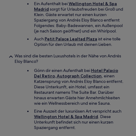
Ein Aufenthalt bei
Wellington Hotel & Spa
Madrid
sorgt für Urlaubsfreuden bei Groß und
Klein. Gäste erwartet nur einen kurzen
Spaziergang von Andrés Eloy Blanco entfernt
Folgendes: Baby-Badewannen, ein Außenpool
(je nach Saison geöffnet) und ein Whirlpool.
Auch
Petit Palace Lealtad Plaza
ist eine tolle
Option für den Urlaub mit deinen Lieben.
Was sind die besten Luxushotels in der Nähe von Andrés
Eloy Blanco?
Gönn dir einen Aufenthalt bei
Hotel Palacio
Del Retiro, Autograph Collection
, einen
Katzensprung von Andrés Eloy Blanco entfernt.
Diese Unterkunft, ein Hotel, umfasst ein
Restaurant namens The Suite Bar. Darüber
hinaus erwarten Gäste hier Annehmlichkeiten
wie ein Wellnessbereich und eine Sauna.
Eine Auszeit der luxuriösen Art verspricht auch
Wellington Hotel & Spa Madrid
. Diese
Unterkunft befindet sich nur einen kurzen
Spaziergang entfernt.