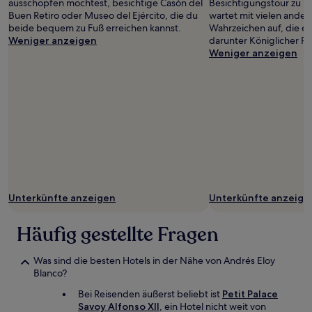
ausschöpfen möchtest, besichtige Casón del
Besichtigungstour zu 
Buen Retiro oder Museo del Ejército, die du
wartet mit vielen ande
beide bequem zu Fuß erreichen kannst.
Wahrzeichen auf, die ei
Weniger anzeigen
darunter Königlicher Pa
Weniger anzeigen
Unterkünfte anzeigen
Unterkünfte anzeige
Häufig gestellte Fragen
Was sind die besten Hotels in der Nähe von Andrés Eloy
Blanco?
Bei Reisenden äußerst beliebt ist
Petit Palace
Savoy Alfonso XII
, ein Hotel nicht weit von