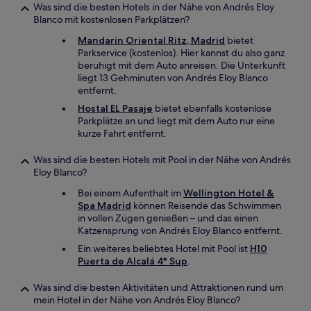
Was sind die besten Hotels in der Nähe von Andrés Eloy
Blanco mit kostenlosen Parkplätzen?
Mandarin Oriental Ritz, Madrid
bietet
Parkservice (kostenlos). Hier kannst du also ganz
beruhigt mit dem Auto anreisen. Die Unterkunft
liegt 13 Gehminuten von Andrés Eloy Blanco
entfernt.
Hostal EL Pasaje
bietet ebenfalls kostenlose
Parkplätze an und liegt mit dem Auto nur eine
kurze Fahrt entfernt.
Was sind die besten Hotels mit Pool in der Nähe von Andrés
Eloy Blanco?
Bei einem Aufenthalt im
Wellington Hotel &
Spa Madrid
können Reisende das Schwimmen
in vollen Zügen genießen – und das einen
Katzensprung von Andrés Eloy Blanco entfernt.
Ein weiteres beliebtes Hotel mit Pool ist
H10
Puerta de Alcalá 4* Sup
.
Was sind die besten Aktivitäten und Attraktionen rund um
mein Hotel in der Nähe von Andrés Eloy Blanco?