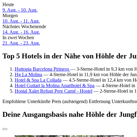
Heute
9. Aug. - 10. Aug.
Morgen
10. Aug. - 11. Aug.
Nächstes Wochenende
14. Aug. - 16. Aug.
In zwei Wochen
21. Aug. - 23. Aug.
Top 5 Hotels in der Nähe von Höhle der Ju
Huttopia Barcelona Pirineos
— 3-Sterne-Hotel in 9,3 km von H
Hg La Molina
— 4-Sterne-Hotel in 11,9 km von Höhle der Jung
Hotel & Spa La Collada
— 4.5-Sterne-Hotel in 12,4 km von Hö
Hotel Guitart la Molina Aparthotel & Spa
— 4-Sterne-Hotel in 
Hostal Xalet Refugi Pere Carné - Hostel
— 2-Sterne-Hotel in 1
Empfohlene Unterkünfte
Preis (aufsteigend)
Entfernung
Unterkunftss
Deine Ausgangsbasis nahe Höhle der Jung