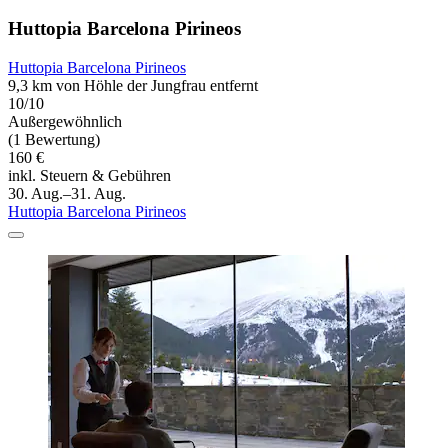
Huttopia Barcelona Pirineos
Huttopia Barcelona Pirineos
9,3 km von Höhle der Jungfrau entfernt
10/10
Außergewöhnlich
(1 Bewertung)
160 €
inkl. Steuern & Gebühren
30. Aug.–31. Aug.
Huttopia Barcelona Pirineos