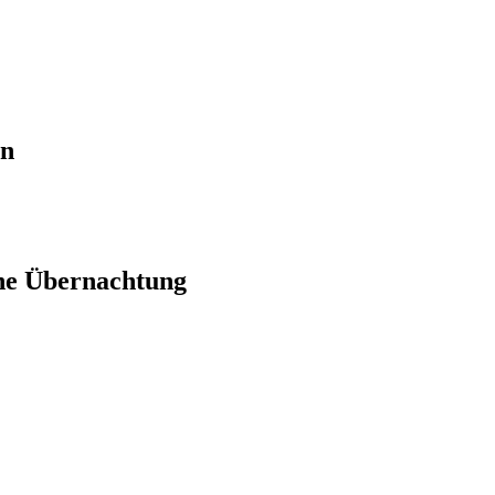
en
ne Übernachtung