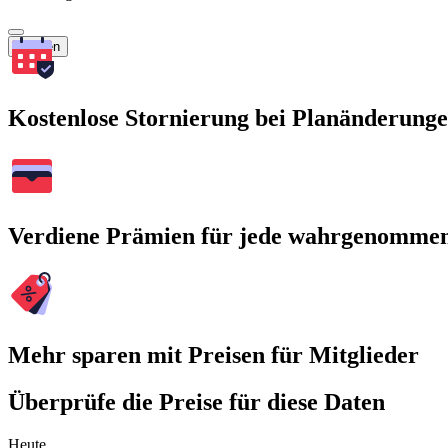
Suchen
Kostenlose Stornierung bei Planänderung
Verdiene Prämien für jede wahrgenomme
Mehr sparen mit Preisen für Mitglieder
Überprüfe die Preise für diese Daten
Heute