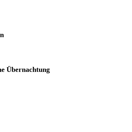
en
ne Übernachtung