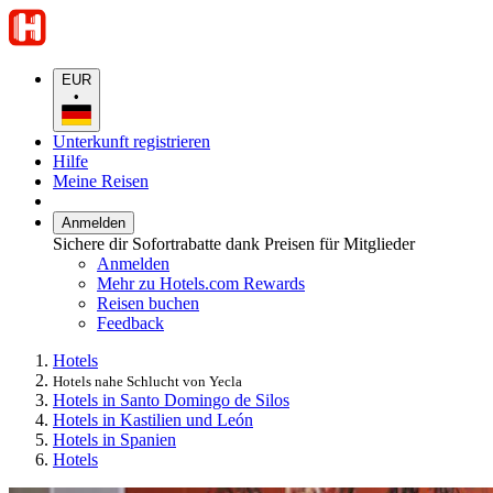
EUR
•
Unterkunft registrieren
Hilfe
Meine Reisen
Anmelden
Sichere dir Sofortrabatte dank Preisen für Mitglieder
Anmelden
Mehr zu Hotels.com Rewards
Reisen buchen
Feedback
Hotels
Hotels nahe Schlucht von Yecla
Hotels in Santo Domingo de Silos
Hotels in Kastilien und León
Hotels in Spanien
Hotels