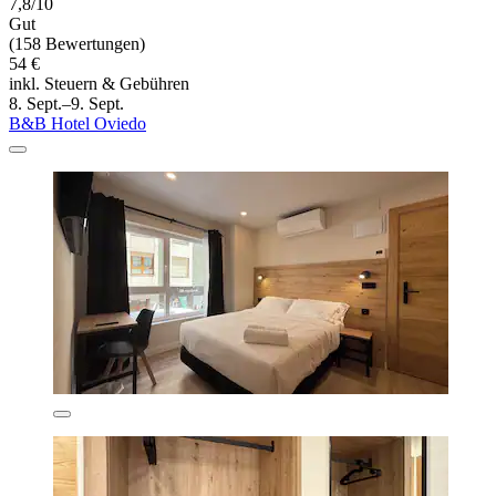
7,8/10
Gut
(158 Bewertungen)
54 €
inkl. Steuern & Gebühren
8. Sept.–9. Sept.
B&B Hotel Oviedo