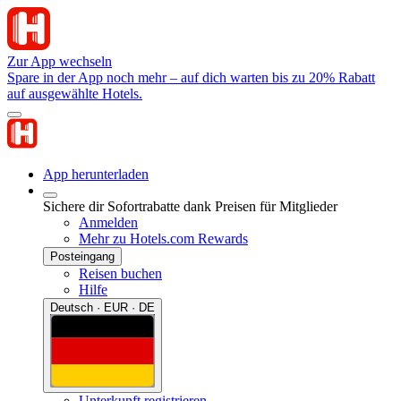
Zur App wechseln
Spare in der App noch mehr – auf dich warten bis zu 20% Rabatt
auf ausgewählte Hotels.
App herunterladen
Sichere dir Sofortrabatte dank Preisen für Mitglieder
Anmelden
Mehr zu Hotels.com Rewards
Posteingang
Reisen buchen
Hilfe
Deutsch · EUR · DE
Unterkunft registrieren