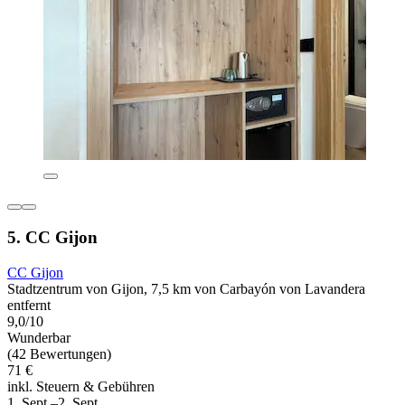
5. CC Gijon
CC Gijon
Stadtzentrum von Gijon, 7,5 km von Carbayón von Lavandera
entfernt
9,0/10
Wunderbar
(42 Bewertungen)
71 €
inkl. Steuern & Gebühren
1. Sept.–2. Sept.