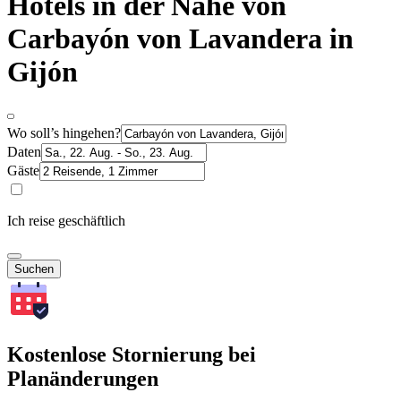
Hotels in der Nähe von
Carbayón von Lavandera in
Gijón
Wo soll’s hingehen?
Daten
Gäste
Ich reise geschäftlich
Suchen
Kostenlose Stornierung bei
Planänderungen