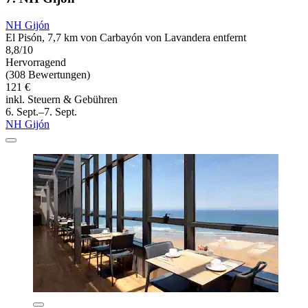
NH Gijón
El Pisón, 7,7 km von Carbayón von Lavandera entfernt
8,8/10
Hervorragend
(308 Bewertungen)
121 €
inkl. Steuern & Gebühren
6. Sept.–7. Sept.
NH Gijón