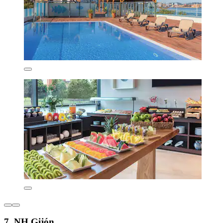
7. NH Gijón