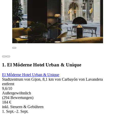
1. El Môderne Hotel Urban & Unique
El Môderne Hotel Urban & Unique
Stadtzentrum von Gijon, 8,1 km von Carbayón von Lavandera
entfernt
9,6/10
Außergewöhnlich
(294 Bewertungen)
184 €
inkl. Steuern & Gebühren
1. Sept.–2. Sept.