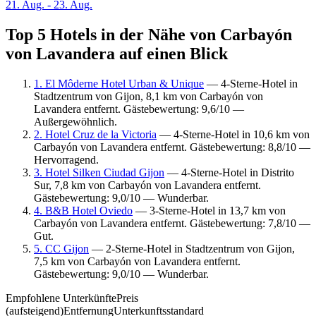
21. Aug. - 23. Aug.
Top 5 Hotels in der Nähe von Carbayón
von Lavandera auf einen Blick
1. El Môderne Hotel Urban & Unique
— 4-Sterne-Hotel in
Stadtzentrum von Gijon, 8,1 km von Carbayón von
Lavandera entfernt. Gästebewertung: 9,6/10 —
Außergewöhnlich.
2. Hotel Cruz de la Victoria
— 4-Sterne-Hotel in 10,6 km von
Carbayón von Lavandera entfernt. Gästebewertung: 8,8/10 —
Hervorragend.
3. Hotel Silken Ciudad Gijon
— 4-Sterne-Hotel in Distrito
Sur, 7,8 km von Carbayón von Lavandera entfernt.
Gästebewertung: 9,0/10 — Wunderbar.
4. B&B Hotel Oviedo
— 3-Sterne-Hotel in 13,7 km von
Carbayón von Lavandera entfernt. Gästebewertung: 7,8/10 —
Gut.
5. CC Gijon
— 2-Sterne-Hotel in Stadtzentrum von Gijon,
7,5 km von Carbayón von Lavandera entfernt.
Gästebewertung: 9,0/10 — Wunderbar.
Empfohlene Unterkünfte
Preis
(aufsteigend)
Entfernung
Unterkunftsstandard