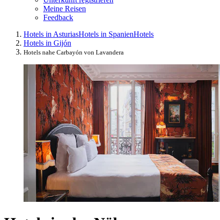
Meine Reisen
Feedback
Hotels in Asturias
Hotels in Spanien
Hotels
Hotels in Gijón
Hotels nahe Carbayón von Lavandera