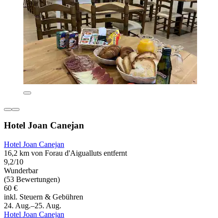
Hotel Joan Canejan
Hotel Joan Canejan
16,2 km von Forau d'Aigualluts entfernt
9,2/10
Wunderbar
(53 Bewertungen)
60 €
inkl. Steuern & Gebühren
24. Aug.–25. Aug.
Hotel Joan Canejan