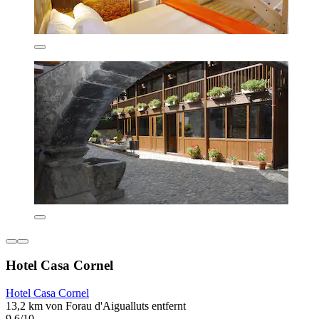
Hotel Casa Cornel
Hotel Casa Cornel
13,2 km von Forau d'Aigualluts entfernt
9,6/10