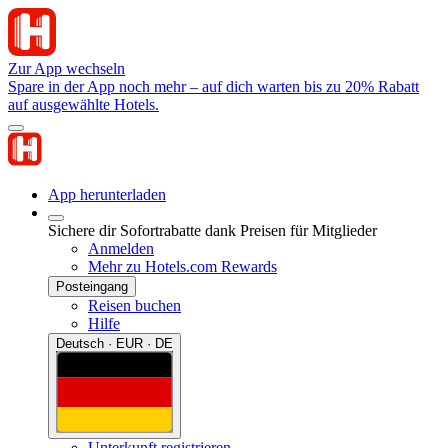
Zur App wechseln
Spare in der App noch mehr – auf dich warten bis zu 20% Rabatt
auf ausgewählte Hotels.
App herunterladen
Sichere dir Sofortrabatte dank Preisen für Mitglieder
Anmelden
Mehr zu Hotels.com Rewards
Posteingang
Reisen buchen
Hilfe
Deutsch · EUR · DE
Unterkunft registrieren