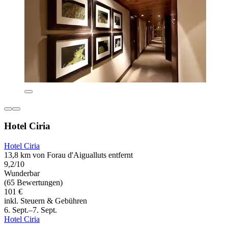
Hotel Ciria
Hotel Ciria
13,8 km von Forau d'Aigualluts entfernt
9,2/10
Wunderbar
(65 Bewertungen)
101 €
inkl. Steuern & Gebühren
6. Sept.–7. Sept.
Hotel Ciria