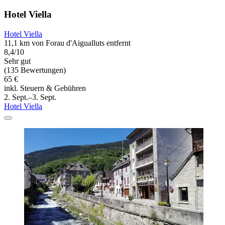
Hotel Viella
Hotel Viella
11,1 km von Forau d'Aigualluts entfernt
8,4/10
Sehr gut
(135 Bewertungen)
65 €
inkl. Steuern & Gebühren
2. Sept.–3. Sept.
Hotel Viella