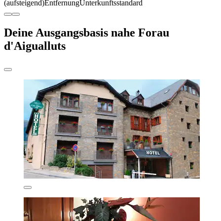
(aufsteigend)
Entfernung
Unterkunftsstandard
Deine Ausgangsbasis nahe Forau
d'Aigualluts