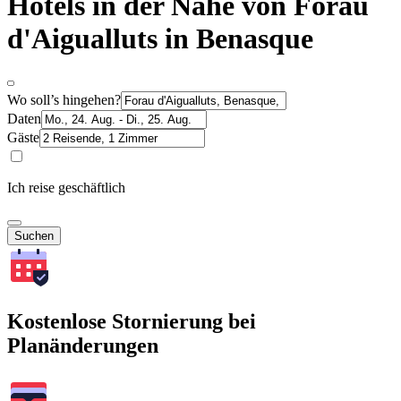
Hotels in der Nähe von Forau
d'Aigualluts in Benasque
Wo soll’s hingehen?
Daten
Gäste
Ich reise geschäftlich
Suchen
Kostenlose Stornierung bei
Planänderungen