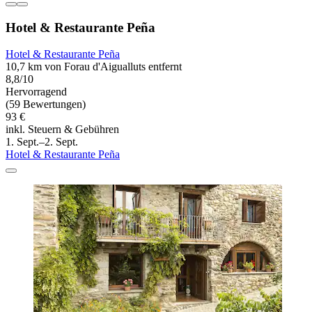
Hotel & Restaurante Peña
Hotel & Restaurante Peña
10,7 km von Forau d'Aigualluts entfernt
8,8/10
Hervorragend
(59 Bewertungen)
93 €
inkl. Steuern & Gebühren
1. Sept.–2. Sept.
Hotel & Restaurante Peña