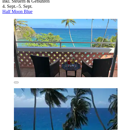
inkl. Steuern & Gebühren
4. Sept.–5. Sept.
Half Moon Blue