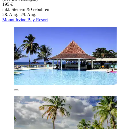
195 €
inkl. Steuern & Gebühren
28. Aug.–29. Aug.
Mount Irvine Bay Resort