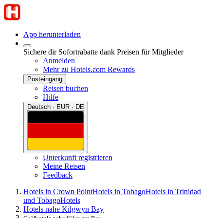
App herunterladen
Sichere dir Sofortrabatte dank Preisen für Mitglieder
Anmelden
Mehr zu Hotels.com Rewards
Posteingang
Reisen buchen
Hilfe
Deutsch · EUR · DE
Unterkunft registrieren
Meine Reisen
Feedback
Hotels in Crown Point
Hotels in Tobago
Hotels in Trinidad
und Tobago
Hotels
Hotels nahe Kilgwyn Bay