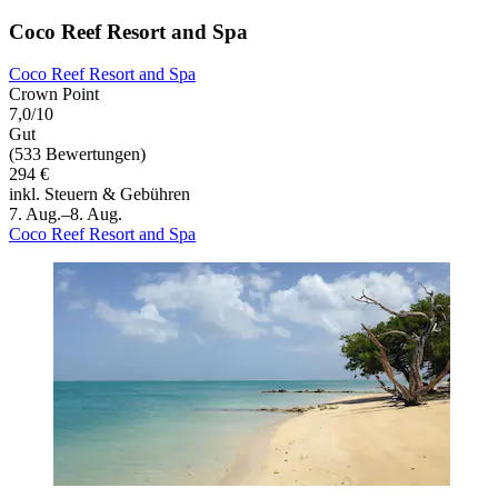
Coco Reef Resort and Spa
Coco Reef Resort and Spa
Crown Point
7,0/10
Gut
(533 Bewertungen)
294 €
inkl. Steuern & Gebühren
7. Aug.–8. Aug.
Coco Reef Resort and Spa