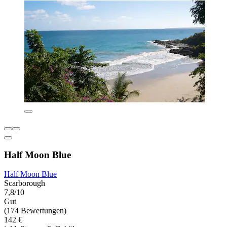
Half Moon Blue
Half Moon Blue
Scarborough
7,8/10
Gut
(174 Bewertungen)
142 €