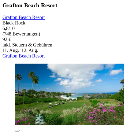
Grafton Beach Resort
Grafton Beach Resort
Black Rock
6,8/10
(748 Bewertungen)
92 €
inkl. Steuern & Gebühren
11. Aug.–12. Aug.
Grafton Beach Resort