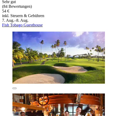
Sehr gut
(84 Bewertungen)
54 €
inkl. Steuern & Gebühren
7. Aug.–8. Aug.
Fish Tobago Guesthouse