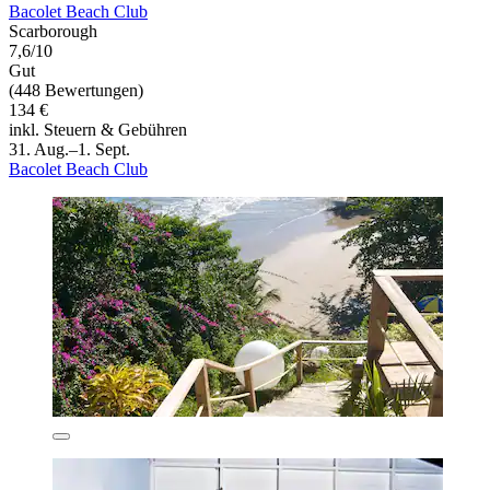
Bacolet Beach Club
Scarborough
7,6/10
Gut
(448 Bewertungen)
134 €
inkl. Steuern & Gebühren
31. Aug.–1. Sept.
Bacolet Beach Club