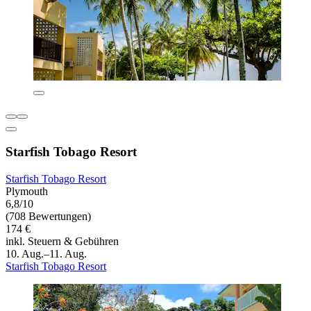
Starfish Tobago Resort
Starfish Tobago Resort
Plymouth
6,8/10
(708 Bewertungen)
174 €
inkl. Steuern & Gebühren
10. Aug.–11. Aug.
Starfish Tobago Resort