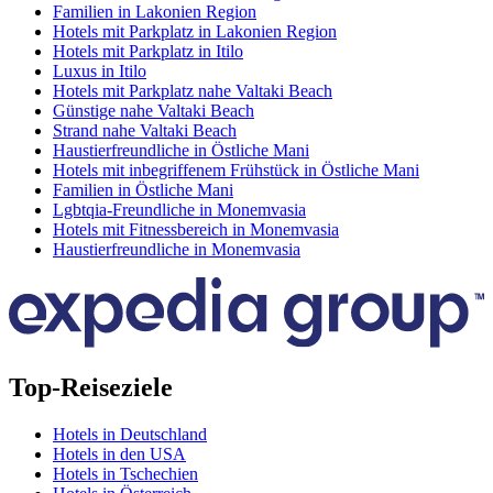
Familien in Lakonien Region
Hotels mit Parkplatz in Lakonien Region
Hotels mit Parkplatz in Itilo
Luxus in Itilo
Hotels mit Parkplatz nahe Valtaki Beach
Günstige nahe Valtaki Beach
Strand nahe Valtaki Beach
Haustierfreundliche in Östliche Mani
Hotels mit inbegriffenem Frühstück in Östliche Mani
Familien in Östliche Mani
Lgbtqia-Freundliche in Monemvasia
Hotels mit Fitnessbereich in Monemvasia
Haustierfreundliche in Monemvasia
Top-Reiseziele
Hotels in Deutschland
Hotels in den USA
Hotels in Tschechien